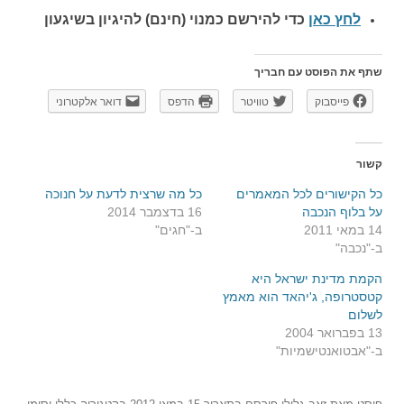
לחץ כאן
כדי להירשם כ
מנוי (חינם) להיגיון בשיגעון
שתף את הפוסט עם חבריך
פייסבוק
טוויטר
הדפס
דואר אלקטרוני
קשור
כל הקישורים לכל המאמרים
כל מה שרצית לדעת על חנוכה
על בלוף הנכבה
16 בדצמבר 2014
14 במאי 2011
ב-"חגים"
ב-"נכבה"
הקמת מדינת ישראל היא
קטסטרופה, ג'יהאד הוא מאמץ
לשלום
13 בפברואר 2004
ב-"אבטואנטישמיות"