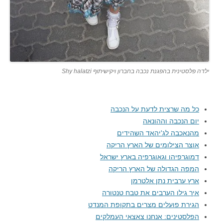
ילדה פלסטינית בהפגנת נכבה בחברון ויקישיתוף Shy halatzi
כל מה שרצית לדעת על הנכבה
יום הנכבה וההונאה
מהנאכבה לג'יהאד השהידים
אוצר הצילומים של הארץ הריקה
דמוגרפיהו וגאוגרפיה בארץ ישראל
המפה הגדולה של הארץ הריקה
ארץ ערבית נתן אלטרמן
איך גילו הערבים את טבח טנטורה
הגירת פועלים מצרים בתקופת המנדט
הפלסטינים: אנחנו צאצאי העמלקים