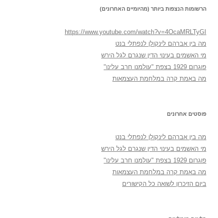
הרשומות הנצפות ביותר (מהיומיים האחרונים)
https://www.youtube.com/watch?v=4OcaMRLTyGI
מה בין אברהם לינקולן לנפתלי בנט
מי האשמים בעינוי הדין שנגרם לגל הירש
פוגרום 1929 בצפת "עולמנו חרב עלינו"
מה באמת קרה במלחמת העצמאות
פוסטים אחרונים
מה בין אברהם לינקולן לנפתלי בנט
מי האשמים בעינוי הדין שנגרם לגל הירש
פוגרום 1929 בצפת "עולמנו חרב עלינו"
מה באמת קרה במלחמת העצמאות
ביום הזיכרון לשואה כל הקישורים