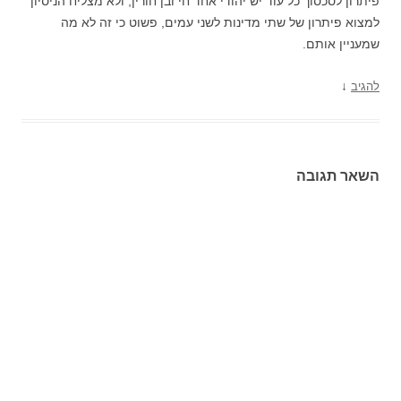
פיתרון לסכסוך כל עוד יש יהודי אחד חי ובן חורין, ולא מצליח הניסיון
למצוא פיתרון של שתי מדינות לשני עמים, פשוט כי זה לא מה
שמעניין אותם.
↓
להגיב
השאר תגובה