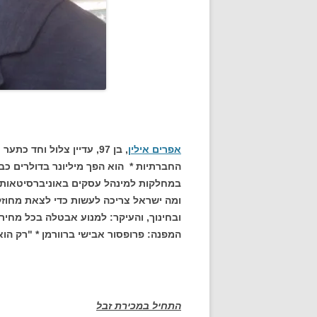
אפרים אילין
במחלקות למינהל עסקים באוניברסיטאות *
ומה ישראל צריכה לעשות כדי לצאת מחוזק
ובחינוך, והעיקר: למנוע אבטלה בכל מחיר
המפנה: פרופסור אבישי ברוורמן * "רק הוא
התחיל במכירת זבל