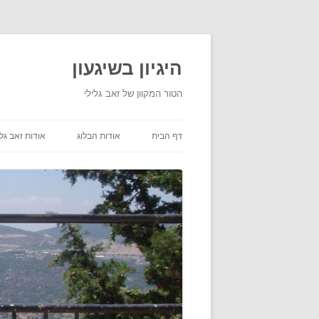
היגיון בשיגעון
הטור המקוון של זאב גלילי
דף הבית
אודות הבלוג
אודות זאב גלי
תנאי שימוש