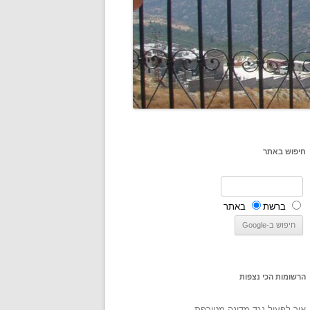
חיפוש באתר
ברשת
באתר
הרשומות הכי נצפות
איך לפעול נגד מדינה מטורפת