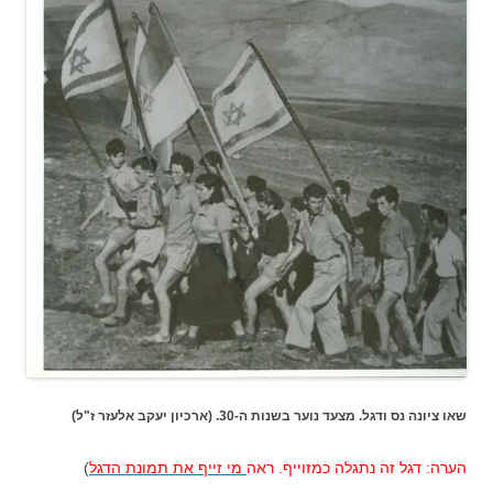
שאו ציונה נס ודגל. מצעד נוער בשנות ה-30. (ארכיון יעקב אלעזר ז"ל)
הערה: דגל זה נתגלה כמזוייף. ראה
מי זייף את תמונת הדגל
)