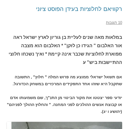
רקוויאם לחלוציות בעידן הפוסט ציוני
10 תגובות
במלאות מאה שנים לעליית בן גוריון לארץ ישראל ראה
אור האלבום " הגידו כן לזקן" * האלבום הוא מצבה
מפוארת לחלוציות שכבר אינה קיימת * ואיך נשכחו חלוצי
ההתיישבות ביש" ע
אם תשאל ישראלי ממוצע מה פרוש המלה " חלוץ" , התשובה
שתקבל היא שזהו אחד התפקידים המרכזיים במשחק הכדורגל.
יודעי ספר יצטטו את מקור הביטוי מן התנ"ך, שם משמעותו אדם
או קבוצת אנשים ההולכים לפני המחנה. " והחלוץ ההולך לפניהם"
(יהושע ו יג).