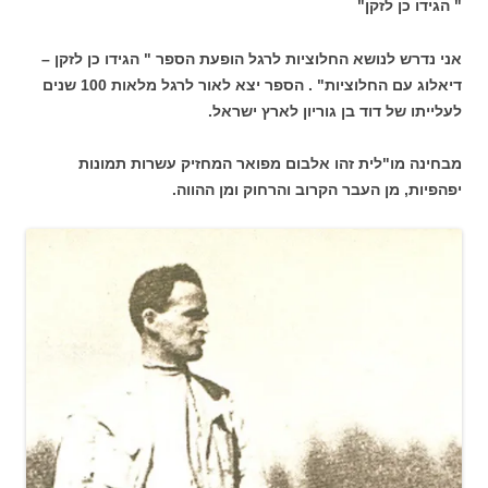
" הגידו כן לזקן"
אני נדרש לנושא החלוציות לרגל הופעת הספר " הגידו כן לזקן –
דיאלוג עם החלוציות" . הספר יצא לאור לרגל מלאות 100 שנים
לעלייתו של דוד בן גוריון לארץ ישראל.
מבחינה מו"לית זהו אלבום מפואר המחזיק עשרות תמונות
יפהפיות, מן העבר הקרוב והרחוק ומן ההווה.