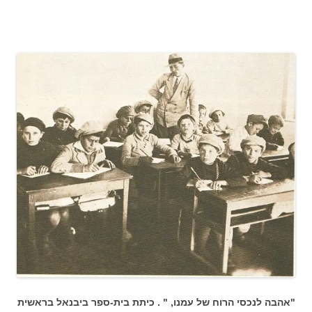
"אהבה לנכסי הרוח של עמנו, " . כיתת בית-ספר ביבנאל בראשית