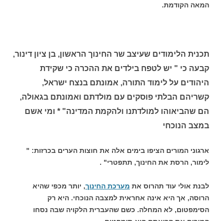
המאה הקודמת.
תכנית הלימודים שעיצב שר החינוך הראשון, בן ציון דינור,
קבעה כי " יש לטפח בילדים את ההכרה כי שקידת
היהודים על לימוד התורה, אמונתם בנצח ישראל,
קשריהם הבלתי פוסקים עם מולדתם ואמונתם בגאולה,
הם שהביאוהו למולדתנו ולהקמת המדינה" * ומי אשם
במצב הנוכחי
ארגוני המורים הציפו בימים אלה את חוצות הערים בכרזות: "
לימור, הרסת את החינוך, תתפטרי" .
לבנת אולי עוד תהרוס את
מערכת החינוך
, יותר מכפי שהיא
הרוסה, אך היא אינה אחראית למצבה הנוכחי. היא רק
הסימפטום, לא המחלה. כשם שהעברית הלקויה שבה נסחו