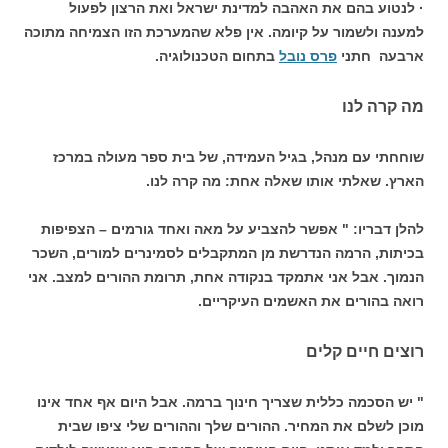
· לנטוע בהם את האהבה למדינת ישראל ואת הרצון לפעול
למענה ולשמור על קיומה. אין פלא שהמערכת הזו הצמיחה מתוכה
ארבעה חתני
פרס נובל
בתחום הטכנולוגיה.
מה קרה לנו
שוחחתי עם מנהל, בגיל העמידה, של בית ספר מעולה במרכז
הארץ. שאלתי אותו שאלה אחת: מה קרה לנו.
להלן דבריו: " אפשר להצביע על מאה ואחד גורמים – הצפיפות
בכיתות, הרמה הנדרשת מן המתקבלים לסמינרים למורים, השכר
הנמוך. אבל אני אתמקד בנקודה אחת, תרומת ההורים למצב. אני
רואה בהורים את האשמים העיקריים.
רוצים חיים קלים
" יש הסכמה כללית שצריך חינוך ברמה. אבל היום אף אחד אינו
מוכן לשלם את המחיר. ההורים שלך וההורים שלי ציפו שבית