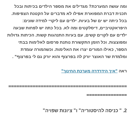
ומה עושה המערכת? מגדילים את מספר הילדים בכיתות ובכל
תכנית דברת המפוארת אפילו לא מדברים על הקטנת הצפיפות.
בכל כיתה יש ים של בעיות. ילדים עם ליקויי למידה שונים:
היפראקטיביים, דיסלקטים ומה לא. בכל כתה יש לפחות שבעה
ילדים עם לקויים קשים, עם בעיות התנהגות קשות. הכיתות גדולות
ומפוצצות. וכל הזמן התקשורת נותנת פרסום לאלימות בבתי
הספר, כאילו המורים יצרו את האלימות. וכשהמורה עומדת
ומלמדת שר האוצר יורק לה בפרצוף והוא יורק גם לי בפרצוף" .
ראה
"איך הידרדרה מערכת החינוך"
============================================
===============
2. " כניסה להיסטוריה" ו" ציונות שפויה"