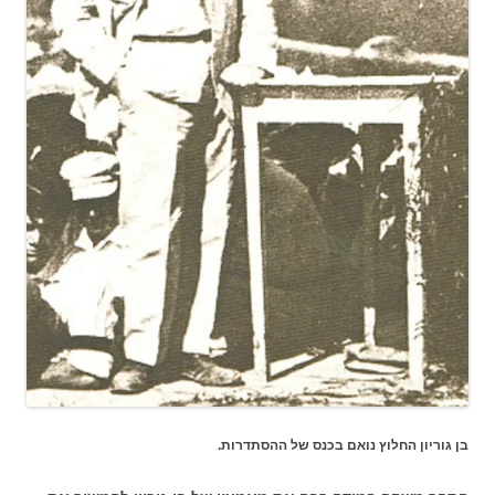
בן גוריון החלוץ נואם בכנס של ההסתדרות.