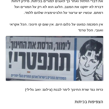
את דברי הזלזול ואחר כך לועגים למורים בכיתות. מיליון דוחות
דברת לא יתקנו את המצב. הלעג הוא לא רק על המורים ועל
רמתם. עכשיו יש ערעור על הלגיטימציה שלהם ללמד.
אין הסכמה כמעט על כלום היום. אין שום קו חינוכי. הכל אקראי
ואגבי. הכל טרנד
כרזה נגד שרת החינוך לימר לבנת (צילום: זאב גלילי)
הצפיפות בכיתות