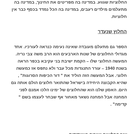
החלוציות שגווע. במדינה בה מפריטים את החינוך, במדינה בה
מתעלמים מילדים רעבים, במדינה בה הכל נמדד בכסף כבר אין
חלוציות.
החלוץ שנעדר
הספר גם מתעלם מעובדה שאינה נעימה כנראה לעורכיו. אחד
מגדולי החלוצים של שנות הארבעים הוא הרב משה צבי נריה.
המעשה החלוצי שלו – הקמת ישיבת בני עקיבא בכפר הראה
בשנת 1940 – עורר התנגדות מכל עבר ולא נתפס אז כמעשה
חלוצי. אבל המעשה הזה הוליד את " דור הכיפות הסרוגות" ,
שהיא הקבוצה היחידה בישראל שהתואר חלוצים הולם אותה גם
היום. האסון שלנו הוא שהחלוצים של ימינו הלכו אמנם לפני
המחנה אבל המחנה נשאר מאחור אף שבחר לעצמו בשם "
קדימה" .