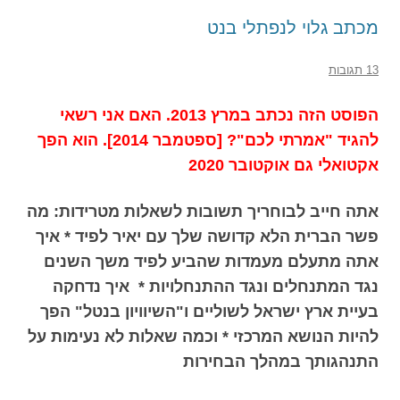
מכתב גלוי לנפתלי בנט
13 תגובות
הפוסט הזה נכתב במרץ 2013. האם אני רשאי
להגיד "אמרתי לכם"? [ספטמבר 2014]. הוא הפך
אקטואלי גם אוקטובר 2020
אתה חייב לבוחריך תשובות לשאלות מטרידות: מה
פשר הברית הלא קדושה שלך עם יאיר לפיד * איך
אתה מתעלם מעמדות שהביע לפיד משך השנים
נגד המתנחלים ונגד ההתנחלויות * איך נדחקה
בעיית ארץ ישראל לשוליים ו"השיוויון בנטל" הפך
להיות הנושא המרכזי * וכמה שאלות לא נעימות על
התנהגותך במהלך הבחירות