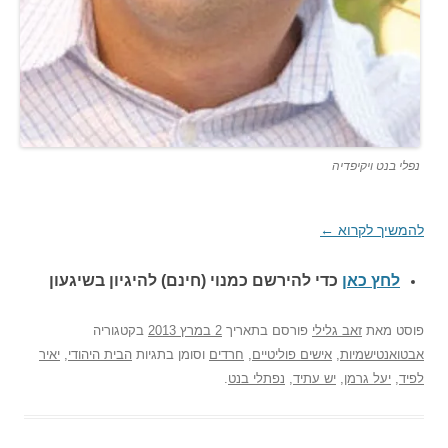
נפלי בנט ויקיפדיה
להמשיך לקרוא
←
לחץ כאן
כדי להירשם כ
מנוי (חינם) להיגיון בשיגעון
פוסט
מאת
זאב גלילי
פורסם בתאריך
2 במרץ 2013
בקטגוריה
אבטואנטישמיות
,
אישים פוליטיים
,
חרדים
וסומן בתגיות
הבית היהודי
,
יאיר
לפיד
,
יעל גרמן
,
יש עתיד
,
נפתלי בנט
.