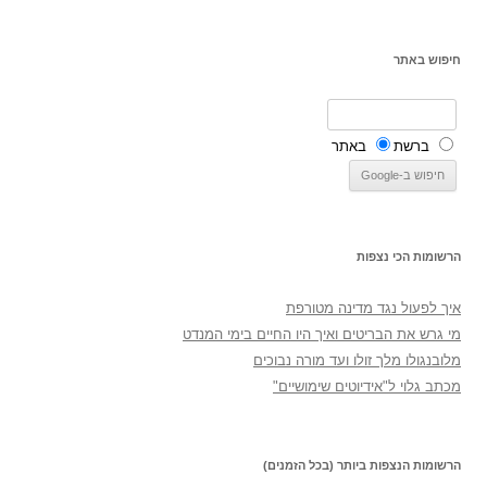
חיפוש באתר
ברשת
באתר
הרשומות הכי נצפות
איך לפעול נגד מדינה מטורפת
מי גרש את הבריטים ואיך היו החיים בימי המנדט
מלובנגולו מלך זולו ועד מורה נבוכים
מכתב גלוי ל"אידיוטים שימושיים"
הרשומות הנצפות ביותר (בכל הזמנים)