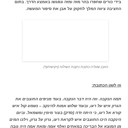
בידי כורים שחפרו בהר מזה ומזה ונפגשו באמצע הדרך. בתום
החציבה ציווה המלך לחקוק על אבן את סיפור המעשה.
האבן שעליה כתובת ניקבת השילוח (ויקישיתוף)
וזו לשון הכתובת:
תמה הנקבה. וזה היה דבר הנקבה. בעוד מניפים החוצבים את
הגרזן איש על רעו, ובעוד שלוש אמות להינקב – נשמע קול איש
קורא אל רעו, כי היתה זדה (סדק) בצור מימין ומשמאל. וביום
הינקבה היכו החוצבים איש לקראת רעו, גרזן על גרזן, וילכו המים
מן המוצא אל הבריכה במאתים ואלף אמה ומאת אמה היה גובה