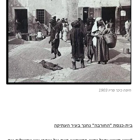
חיפה כיכר פריז 1903
בית-כנסת "החורבה" נחנך בעיר העתיקה