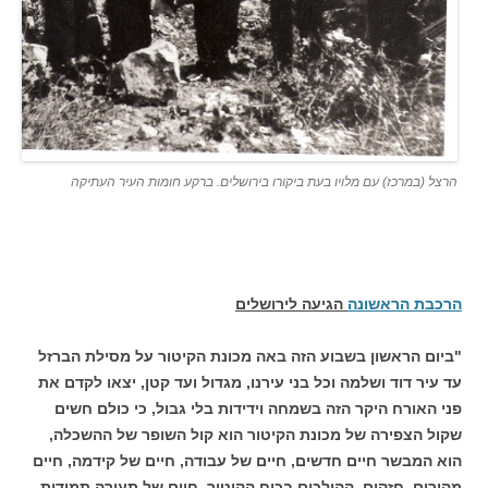
הרצל (במרכז) עם מלויו בעת ביקורו בירושלים. ברקע חומות העיר העתיקה
הרכבת הראשונה
הגיעה לירושלים
"ביום הראשון בשבוע הזה באה מכונת הקיטור על מסילת הברזל
עד עיר דוד ושלמה וכל בני עירנו, מגדול ועד קטן, יצאו לקדם את
פני האורח היקר הזה בשמחה וידידות בלי גבול, כי כולם חשים
שקול הצפירה של מכונת הקיטור הוא קול השופר של ההשכלה,
הוא המבשר חיים חדשים, חיים של עבודה, חיים של קידמה, חיים
מהירים, חזקים, ההולכים בכוח הקיטור, חיים של תעורה תמידית