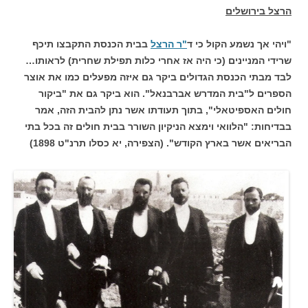
הרצל בירושלים
"ויהי אך נשמע הקול כי ד
"ר הרצל
בבית הכנסת התקבצו תיכף
שרידי המניינים (כי היה אז אחרי כלות תפילת שחרית) לראותו…
לבד מבתי הכנסת הגדולים ביקר גם איזה מפעלים כמו את אוצר
הספרים ל"בית המדרש אברבנאל". הוא ביקר גם את "ביקור
חולים האספיטאלי", בתוך תעודתו אשר נתן להבית הזה, אמר
בבדיחות: "הלוואי וימצא הניקיון השורר בבית חולים זה בכל בתי
הבריאים אשר בארץ הקודש". (הצפירה, יא כסלו תרנ"ט 1898)