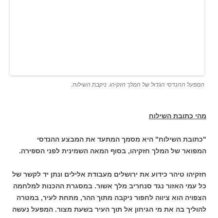
המפעל ההנדסי הגדול של המלך חזקיהו. ניקבת השילוח.
מהי כתובת השילוח
"כתובת השילוח" היא מסמך המתעד את המבצע ההנדסי
המפואר של המלך חזקיהו, בסוף המאה השמינית לפני הספירה.
חזקיהו טיהר כידוע את ירושלים מעבודת אלילים ונתן יד לקשר של
כל עמי האזור נגד סנחריב מלך אשור. במסגרת ההכנות למלחמה
הצפויה הוא ציווה לחפור ניקבה מתוך ההר, מתחת לעיר, במטרה
להוליך בה את מי הגיחון אל תוך העיר בשעת מצור. המפעל נעשה