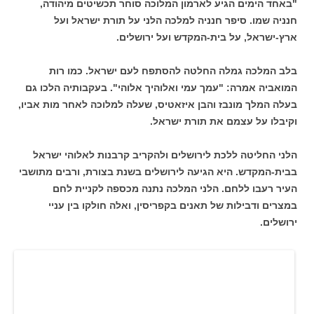
"באחד הימים הגיע לארמון המלוכה סוחר תכשיטים מיהודה,
חנניה שמו. סיפר חנניה למלכה הלני על תורת ישראל ועל
ארץ-ישראל, על בית-המקדש ועל ירושלים.
בלב המלכה גמלה החלטה להסתפח לעם ישראל. כמו רות
המואביה אמרה: "עמך עמי ואלוהיך אלוהי". בעקבותיה הלכו גם
בעלה המלך מונבז והבן איזאטיס, שעלה למלוכה לאחר מות אביו,
וקיבלו על עצמם את תורת ישראל.
הלני החליטה ללכת לירושלים ולהקריב קרבנות לאלוהי ישראל
בבית-המקדש. היא הגיעה לירושלים בשנת בצורת, ורבים מתושבי
העיר רעבו ללחם. הלני המלכה נתנה מכספה לקניית לחם
במצרים ודבילות של תאנים בקפריסין, ואלה חולקו בין עניי
ירושלים.