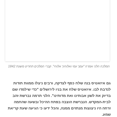
המלכה הלני אמרה "עמך עמי ואלוהיך אלוהי". קברי המלכים תחריט משנת 1842
גם איזאטיס בנה שלח כסף לצדקה, ורבים ניצלו ממוות תודות
לנדבת לבו. איזאטיס שלח את בניו לירושלים "כדי שילמדו שם
בדיוק את לשון אבותינו ואת מדותינו". הלני תרמה נברשת זהב
לבית-המקדש. הנברשת הוצבה בפתח ההיכל ובשעה שהחמה
זרחה היו ניצוצות מנתזים ממנה, והכל ידעו כי הגיעה שעת קריאת
שמע.