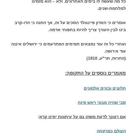
כל מה שעשה לו בימים האחרונים. ולא – הוא מזמינו
למלחמת-שנים.
אומרים כי האדון פיינגולד הסכים על זה, אך התנה כי הדו-קרב
בינו לבין העורך צריך להיות בתפוחי אדמה.
ואחרי כל זה עוד נמצאים תמימים המתרעמים כי ירושלים איננה
עוד אירופה.
(החרות, תר"ע, 1910)
מאמרים נוספים על התקופה:
חלוצים ובונים אלמונים
סבי שהיה מבוני ראש פינה
אם רצונך לדעת משהו גם על עיתונות ימינו קרא
:
העולם כמרקחה