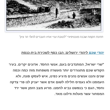
תחנת הקמח שבנה מונטיפיורי "לטובת עניי אחיו העברים לרגלי הר ציון"
יהודי שכם
ליהודי ירושלים: הבו כסף לשכירת בית-כנסת
"שרי ישראל, המתנדבים בעם, אנשי החסד. אדונים יקרים. בעיר
הקודש שכם מתגוררים יותר מעשרה משפחות מזה כמה וכמה
שנים והננו אנשים נהנים מיגיע כפינו, איש לעסקו פונה, ולא
העמסנו ולא נעמיס חלילה לשום אדם אשר יעניק לנו פרי צדקה
וחסד, הגם כי בנפשנו נביא לחמנו. מרוע מצב הזמן אשר ירד
המסחור עשר מעלות ודלונו מאד.