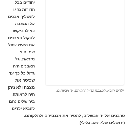
יהודים בכל
הדורות נהגו
להשליך אבנים
על המצבה
כאילו ביקשו
לסקול באבנים
את האיש שעל
שמו היא
נקראת. גל
האבנים היה
גדול כל כך עד
שכיסה את
מצבה ולא ניתן
ילדים הובאו למצבה כדי להלקותם. יד אבשלום.
היה לראותה.
בירושלים נהגו
להביא ילדים
סרבנים אל יד אבשלום, להסיר את מכנסיהם ולהלקותם.
(ירושלים שלי- זאב גלילי)