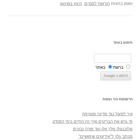
וסומן בתגיות
הוראות למנויים
,
היגיון בשיגעון
.
חיפוש באתר
ברשת
באתר
הרשומות הכי נצפות
איך לפעול נגד מדינה מטורפת
מי גרש את הבריטים ואיך היו החיים בימי המנדט
מלובנגולו מלך זולו ועד מורה נבוכים
מכתב גלוי ל"אידיוטים שימושיים"