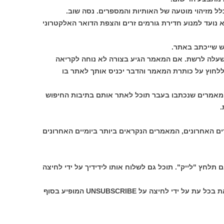
ל מזיהוי מוטעה של האותיות והמספרים. נסה שוב.
 נועד למנוע חדירת גורמים זרים והצפת הדואר האלקטרוני
ש שייכתב באתר.
שעלה לרשת. אם המאמר הגיע בצורה לא נוחה לקריאה
ללחוץ על כותרת המאמר והדבר יכניס אותך לאתר בו
אמרים שנכתבו בעבר תוכל לאתר אותם בתיבות החיפוש
.
ם האחרונים, המאמרים הנקראים ביותר ביומיים האחרונים
תלחץ "לייק". תוכל גם לשלוח אותו לידידיך על ידי לחיצה
אם תרצה לבטל את המנוי תוכל לעשות זאת בכל עת על ידי לחיצה על UNSUBSCRIBE המופיע בסוף