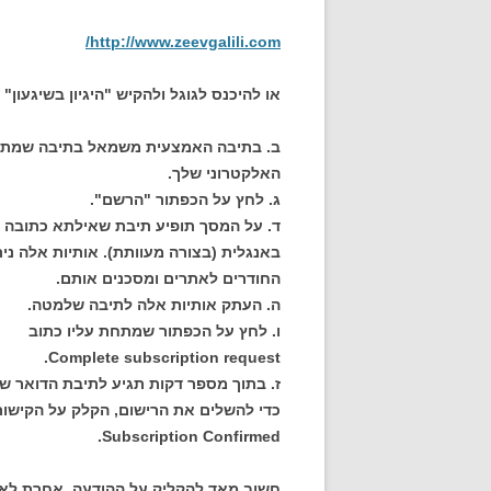
http://www.zeevgalili.com/
או להיכנס לגוגל ולהקיש "היגיון בשיגעון"
ב. בתיבה האמצעית משמאל בתיבה שמתחת
האלקטרוני שלך.
ג. לחץ על הכפתור "הרשם".
באנגלית (בצורה מעוותת). אותיות אלה ניתנ
החודרים לאתרים ומסכנים אותם.
ה. העתק אותיות אלה לתיבה שלמטה.
ו. לחץ על הכפתור שמתחת עליו כתוב
Complete subscription request.
ז. בתוך מספר דקות תגיע לתיבת הדואר 
Subscription Confirmed.
חשוב מאד להקליק על ההודעה. אחרת לא