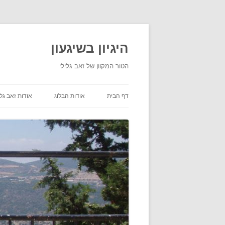
היגיון בשיגעון
הטור המקוון של זאב גלילי
דף הבית
אודות הבלוג
אודות זאב גלי
תנאי שימוש