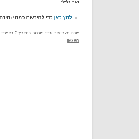
זאב גלילי
לחץ כאן
כדי להירשם כ
מנוי (חינם)
פוסט
מאת
זאב גלילי
פורסם בתאריך
7 באפריל 2013
בשיגעון
.