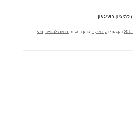
 להיגיון בשיגעון
בקטגוריה
קורא יקר
וסומן בתגיות
הוראות למנויים
,
היגיון