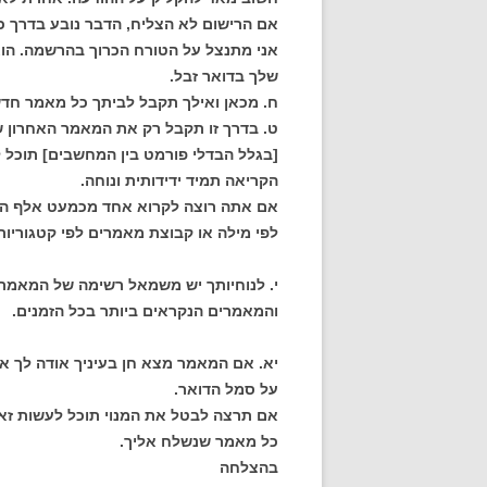
אם הרישום לא הצליח, הדבר נובע בדרך כל
אני מתנצל על הטורח הכרוך בהרשמה. הוא
שלך בדואר זבל.
ח. מכאן ואילך תקבל לביתך כל מאמר חד
ט. בדרך זו תקבל רק את המאמר האחרון 
[בגלל הבדלי פורמט בין המחשבים] תוכל 
הקריאה תמיד ידידותית ונוחה.
אם אתה רוצה לקרוא אחד מכמעט אלף המ
לפי מילה או קבוצת מאמרים לפי קטגוריות
י. לנוחיותך יש משמאל רשימה של המאמרי
והמאמרים הנקראים ביותר בכל הזמנים.
יא. אם המאמר מצא חן בעיניך אודה לך אם 
על סמל הדואר.
כל מאמר שנשלח אליך.
בהצלחה