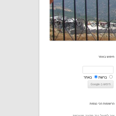
חיפוש באתר
ברשת
באתר
הרשומות הכי נצפות
איך לפעול נגד מדינה מטורפת