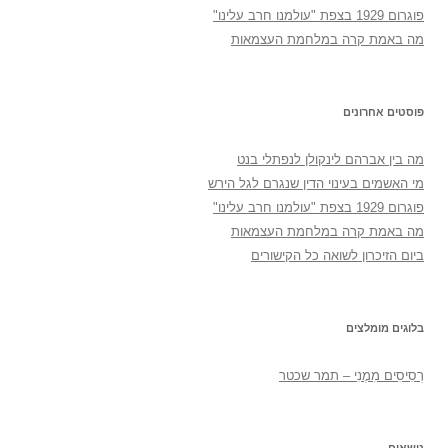
פוגרום 1929 בצפת "עולמנו חרב עלינו"
מה באמת קרה במלחמת העצמאות
פוסטים אחרונים
מה בין אברהם לינקולן לנפתלי בנט
מי האשמים בעינוי הדין שנגרם לגל הירש
פוגרום 1929 בצפת "עולמנו חרב עלינו"
מה באמת קרה במלחמת העצמאות
ביום הזיכרון לשואה כל הקישורים
בלוגים מומלצים
רְסִיסִים מִמֶנִי – תמר שכטר
נושאים