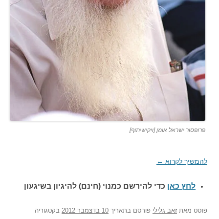
פרופסור ישראל אומן [ויקישיתוף]
להמשיך לקרוא
←
לחץ כאן
כדי להירשם כ
מנוי (חינם) להיגיון בשיגעון
פוסט
מאת
זאב גלילי
פורסם בתאריך
10 בדצמבר 2012
בקטגוריה