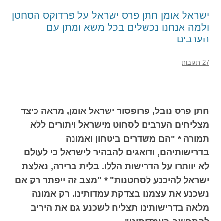
ישראל אומן חתן פרס ישראל על פרדוקס הסחטן
ולמה אנחנו נכשלים בכל משא ומתן עם
הערבים
27 תגובות
חתן פרס נובל, פרופסור ישראל אומן, מראה כיצד
מצליחים הערבים לסחוט מישראל ויתורים ללא
תמורה * "הם משדרים ביטחון ואמונה
בדרישותיהם, ודואגים להבהיר לישראל כי לעולם
לא יוותרו על הדרישות הללו. בלית ברירה, נאלצת
ישראל להיכנע לסחטנות" * "מצב זה ייפתר רק אם
נשכנע את עצמנו בצדקת עמדותינו. רק אמונה
מלאה בדרישותינו תצליח לשכנע גם את היריב