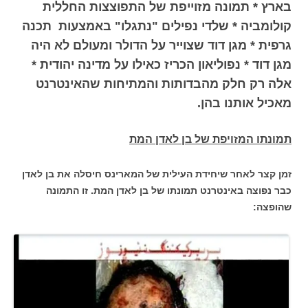
בארץ * תמונה מזוייפת של התפוצצות החללית
קולומביה * שלדי נפילים "נתגלו" באמצעות תכנה
גרפית * מגן דוד שצוייר על הדולר ומעולם לא היה
מגן דוד * נפוליאון הכריז כאילו על מדינה יהודית *
אלה רק חלק מהבדותות והמתיחות שהאינטרנט
מאכיל אותנו בהן.
תמונתו המזויפת של בן לאדן המת
זמן קצר לאחר שיחידת העילית של המארינס חיסלה את בן לאדן
כבר נפוצה באינטרנט תמונתו של בן לאדן המת. זו התמונה
שהופצה: