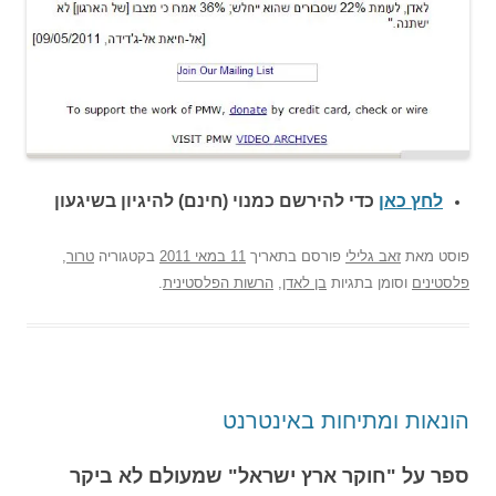
לחץ כאן
כדי להירשם כ
מנוי (חינם) להיגיון בשיגעון
פוסט
מאת
זאב גלילי
פורסם בתאריך
11 במאי 2011
בקטגוריה
טרור
,
פלסטינים
וסומן בתגיות
בן לאדן
,
הרשות הפלסטינית
.
הונאות ומתיחות באינטרנט
ספר על "חוקר ארץ ישראל" שמעולם לא ביקר