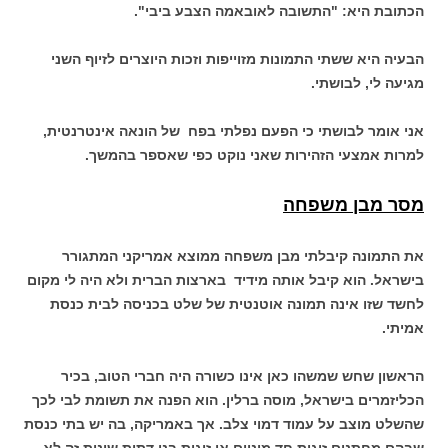
הכתובת היא: "התשובה לאובאמה הצבע ביבי".
הבעיה היא ששתי התמונות מזוייפות וזכות היוצרים לזיוף השני
מגיעה לי, לבושתי.
אני אומר לבושתי כי הפעם נפלתי בפח של הונאה אינטרנטית,
למרות אמצעי הזהירות שאני נוקט כפי שאספר בהמשך.
מסר מבן משפחה
את התמונה קיבלתי מבן משפחה ממוצא אמריקני המתגורר
בישראל. הוא קיבל אותה מידיד בארצות הברית ולא היה לי מקום
לחשד שזו אינה תמונה אוטנטית של שלט בכניסה לבית כנסת
אמיתי.
הראשון שחש שמשהו כאן אינו כשורה היה חברי הטוב, בכיר
הכליזמרים בישראל, מוסה ברלין. הוא הפנה את תשומת לבי לכך
שהשלט מוצב על עמוד דמוי צלב. אך באמריקה, בה יש בתי כנסת