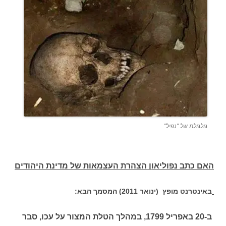
גולגולת של "נפיל"
האם כתב נפוליאון הצהרת העצמאות של מדינת היהודים
באינטרנט מופץ (ינואר 2011) המסמך הבא:
ב-20 באפריל 1799, במהלך הטלת המצור על עכו, סבר