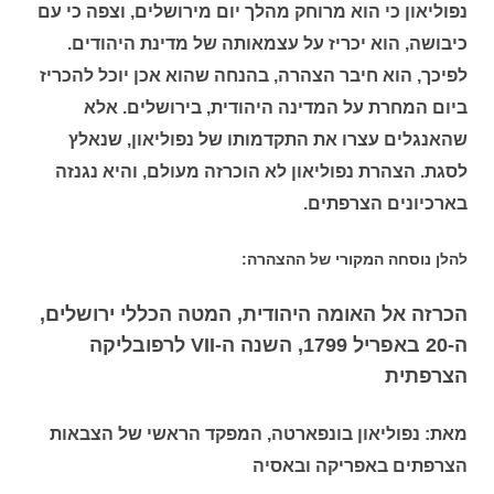
נפוליאון כי הוא מרוחק מהלך יום מירושלים, וצפה כי עם
כיבושה, הוא יכריז על עצמאותה של מדינת היהודים.
לפיכך, הוא חיבר הצהרה, בהנחה שהוא אכן יוכל להכריז
ביום המחרת על המדינה היהודית, בירושלים. אלא
שהאנגלים עצרו את התקדמותו של נפוליאון, שנאלץ
לסגת. הצהרת נפוליאון לא הוכרזה מעולם, והיא נגנזה
בארכיונים הצרפתים.
להלן נוסחה המקורי של ההצהרה:
הכרזה אל האומה היהודית, המטה הכללי ירושלים,
ה-20 באפריל 1799, השנה ה-VII לרפובליקה
הצרפתית
מאת: נפוליאון בונפארטה, המפקד הראשי של הצבאות
הצרפתים באפריקה ובאסיה