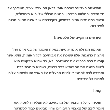
ההשגחה העליונה שלחה אותי לכאן עם צבא צעיר, המודרך על
ידי הצדק והמלווה בניצחון. המטה הכללי שלי הוא בירושלים,
ובעוד כמה ימים אהיה בדמשק, שקירבתה שוב אינה מהווה סכנה
לעיר דוד.
היורשים החוקיים של פלסטינה!
האומה הגדולה אינה עוסקת במקח וממכר של בני אדם ושל
ארצות כדוגמת אלה שמכרו את אבותיכם לכל האומות, והיא אינה
קוראת לכם לכבוש את ירושתכם. לא, כל שהיא מבקשת הוא
ליטול ממנה את מה שהיא כבר כבשה, כשהיא תומכת בכם
ומתירה לכם להמשיך ולהיות הבעלים על הארץ הזו ולשמור עליה
למרות כל היריבים.
קומו!
הוכיחו כי כל העוצמה של מדכאיכם לא הצליחה לקטול את
אומץ ליבם של צאצאי הגיבורים שהיו מביאים כבוד לספרטה