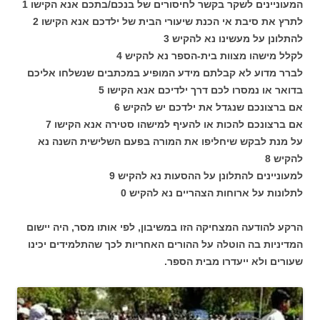
המעוניינים לשקר בקשר לחיסורים של בנכם/בתכם אנא הקישו 1
לתרץ את סיבת אי הכנת שיעורי הבית של ילדכם אנא הקישו 2
להתלונן על מעשינו נא להקיש 3
לקלל מישהו מצוות בית-הספר נא להקיש 4
לברר מדוע לא קבלתם מידע המופיע במכתבים שנשלחו אליכם
בדואר או נמסרו לכם דרך ילדיכם אנא הקישו 5
אם ברצונכם שנגדל את ילדכם יש להקיש 6
אם ברצונכם להכות או להעיף למישהו סטירה אנא הקישו 7
על מנת לבקש שיחליפו את המורה בפעם השלישית השנה נא
להקיש 8
למעוניינים להתלונן על ההסעות נא להקיש 9
לתלונות על ארוחות הצהריים נא להקיש 0
הרקע להודעה המצחיקה הזו במשיבון, לפי אותו מסר, היה יישום
המדיניות בה הוטלה על ההורים האחריות לכך שהתלמידים יכינו
שעורים ולא ייעדרו מבית הספר.