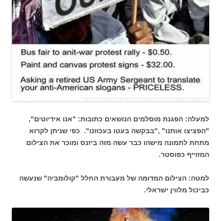
למעלה: הפגנת מוסלמים הנושאים כתובות: "אנו אידיוטים",
"הפציצו אותנו" ,"בבקשה בעטו בעכוזנו". כפי שניתן לקרוא
מתחת לתמונה מישהו כבר עשה מזה ביזנס ומוכר את הצילום
המזוייף כפוסטר.
למטה: הצילום המדומה של מעבורת החלל "קולומביה" שנעשה
כביכול מלווין ישראלי.