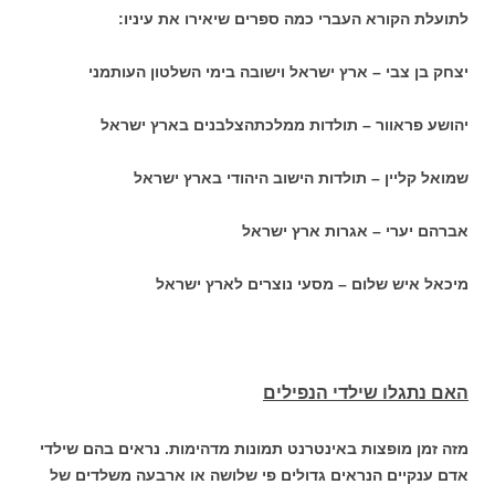
לתועלת הקורא העברי כמה ספרים שיאירו את עיניו:
יצחק בן צבי – ארץ ישראל וישובה בימי השלטון העותמני
יהושע פראוור – תולדות ממלכתהצלבנים בארץ ישראל
שמואל קליין – תולדות הישוב היהודי בארץ ישראל
אברהם יערי – אגרות ארץ ישראל
מיכאל איש שלום – מסעי נוצרים לארץ ישראל
ה
אם נתגלו שילדי הנפילים
מזה זמן מופצות באינטרנט תמונות מדהימות. נראים בהם שילדי
אדם ענקיים הנראים גדולים פי שלושה או ארבעה משלדים של