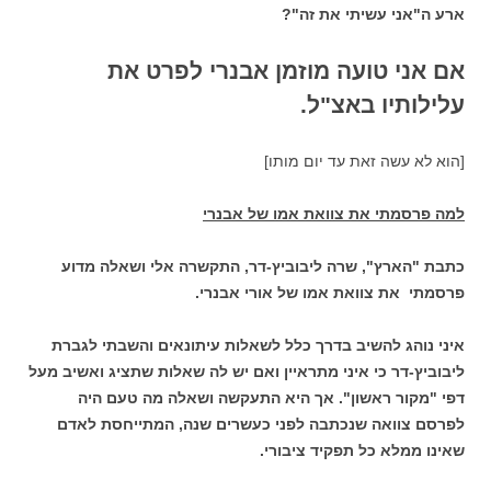
ארע ה"אני עשיתי את זה"?
אם אני טועה מוזמן אבנרי לפרט את
עלילותיו באצ"ל.
[הוא לא עשה זאת עד יום מותו]
למה פרסמתי את צוואת אמו של אבנרי
כתבת "הארץ", שרה ליבוביץ-דר, התקשרה אלי ושאלה מדוע
פרסמתי את צוואת אמו של אורי אבנרי.
איני נוהג להשיב בדרך כלל לשאלות עיתונאים והשבתי לגברת
ליבוביץ-דר כי איני מתראיין ואם יש לה שאלות שתציג ואשיב מעל
דפי "מקור ראשון". אך היא התעקשה ושאלה מה טעם היה
לפרסם צוואה שנכתבה לפני כעשרים שנה, המתייחסת לאדם
שאינו ממלא כל תפקיד ציבורי.