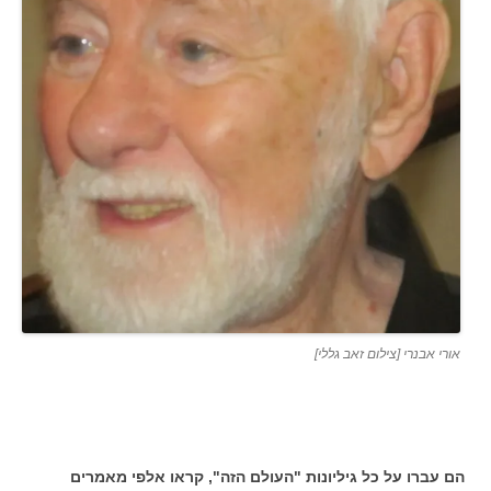
אורי אבנרי [צילום זאב גללי]
הם עברו על כל גיליונות "העולם הזה", קראו אלפי מאמרים