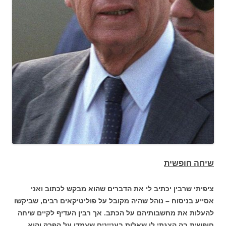
שיחה חופשית
ציפיתי שרבין יכתיב לי את הדברים שהוא מבקש לכתוב ואני
אסייע בניסוח – נוהל שהיה מקובל על פוליטיקאים רבים, שביקשו
להעלות את מחשבותיהם על הכתב. אך רבין העדיף לקיים שיחה
חופשית בה הצגתי לו שאלות בעניינים שעמדו על הפרק והוא