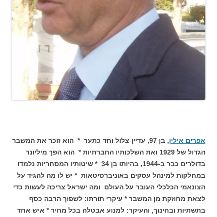
אפרים אילין
, בן 97, עדיין צלול וחד כתער * הוא זוכר את המשבר
הגדול של 1929 ואת השלכותיו החברתיות * הוא הפך מיליונר
בדולרים כבר ב-1944, בהיותו בן 34 * שיטותיו המסחריות נלמדו
במחלקות למינהל עסקים באוניברסיטאות * יש לו מה להגיד על
הצונאמי הכלכלי העובר על העולם ומה ישראל צריכה לעשות כדי
לצאת מחוזקת מן המשבר * עיקרי תורתו: לשפוך הרבה כסף
בתשתיות ובחינוך, והעיקר: למנוע אבטלה בכל מחיר * איש אחד