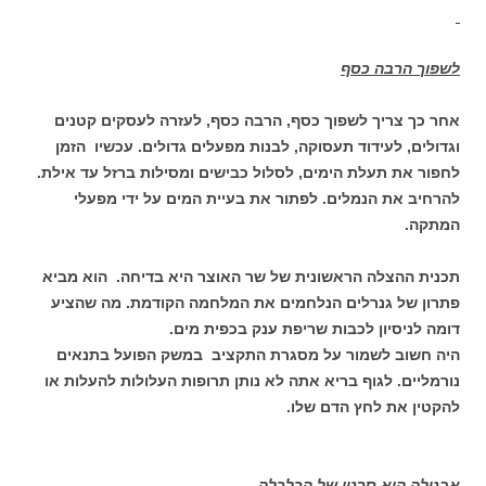
לשפוך הרבה כסף
אחר כך צריך לשפוך כסף, הרבה כסף, לעזרה לעסקים קטנים
וגדולים, לעידוד תעסוקה, לבנות מפעלים גדולים. עכשיו הזמן
לחפור את תעלת הימים, לסלול כבישים ומסילות ברזל עד אילת.
להרחיב את הנמלים. לפתור את בעיית המים על ידי מפעלי
המתקה.
תכנית ההצלה הראשונית של שר האוצר היא בדיחה. הוא מביא
פתרון של גנרלים הנלחמים את המלחמה הקודמת. מה שהציע
דומה לניסיון לכבות שריפת ענק בכפית מים.
היה חשוב לשמור על מסגרת התקציב במשק הפועל בתנאים
נורמליים. לגוף בריא אתה לא נותן תרופות העלולות להעלות או
להקטין את לחץ הדם שלו.
אבטלה היא סרטן של הכלכלה