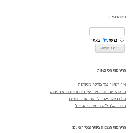
חיפוש באתר
ברשת
באתר
הרשומות הכי נצפות
איך לפעול נגד מדינה מטורפת
מי גרש את הבריטים ואיך היו החיים בימי המנדט
מלובנגולו מלך זולו ועד מורה נבוכים
מכתב גלוי ל"אידיוטים שימושיים"
הרשומות הנצפות ביותר (בכל הזמנים)