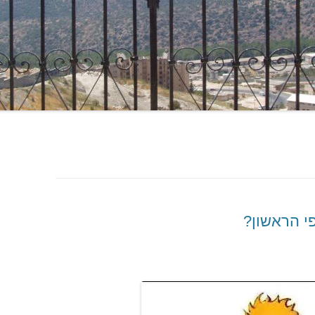
י הראשון?