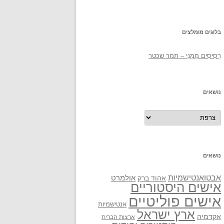
בלוגים מומלצים
רְסִיסִים מִמֶנִי – תמר שכטר
נושאים
נושאים
נושאים
אבטואנטישמיות
אולמרט
אהוד ברק
אישים היסטוריים
אישים פוליטיים
אנטישמיות
ארץ ישראל
אקדמיה
ארצות הברית