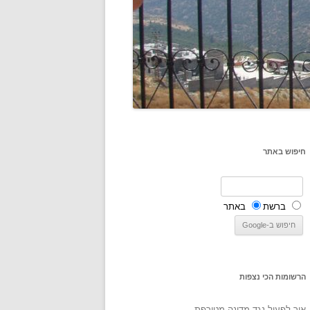
חיפוש באתר
ברשת
באתר
הרשומות הכי נצפות
איך לפעול נגד מדינה מטורפת