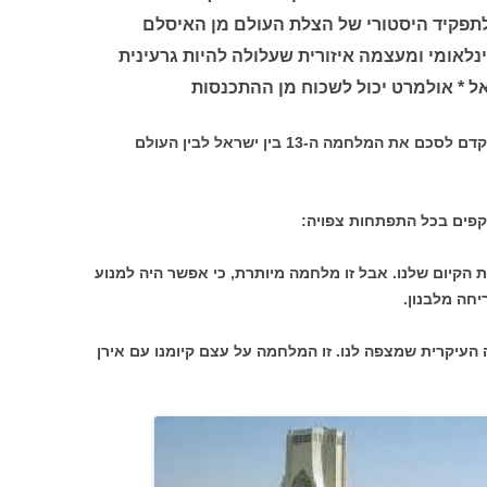
לתפקיד היסטורי של הצלת העולם מן האיסלם
ינלאומי ומעצמה איזורית שעלולה להיות גרעינית
אל * אולמרט יכול לשכוח מן ההתכנסות
בעת כתיבת שורות אלה (יום ג" בבוקר) מוקדם לסכם את המלחמה ה-13 בין ישראל לבין העולם
קפים בכל התפתחות צפויה:
הקיום שלנו. אבל זו מלחמה מיותרת, כי אפשר היה למנוע
חה מלבנון.
העיקרית שמצפה לנו. זו המלחמה על עצם קיומנו עם אירן