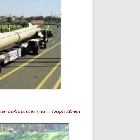
השילוב הקטלני – טרור פונמנסטליסטי שמא