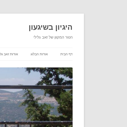
היגיון בשיגעון
הטור המקוון של זאב גלילי
דף הבית
אודות הבלוג
אודות זאב גלי
תנאי שימוש