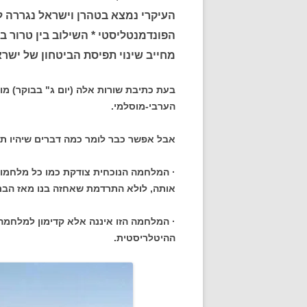
העיקרי נמצא בטהרן וישראל נגררה 
הפונדמנטליסטי * השילוב בין טרור ב
מחייב שינוי תפיסת הביטחון של ישר
הערבי-מוסלמי.
אבל אפשר כבר לומר כמה דברים שיהיו ת
· המלחמה הנוכחית צודקת כמו כל מלחמות 
אותה, לולא התרדמת שאחזה בנו מאז הברי
· המלחמה הזו איננה אלא קדימון למלחמה 
ההיטלריסטית.