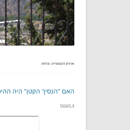
ארכיון הקטגוריה:
צרפת
האם "הנסיך הקטן" היה ההיפ
4 תגובות