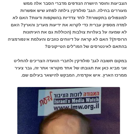
הצביעות וחוסר היושרה הנודפים מדברי הסבר אלה ממש
מעוררים בחילה. הגב' סולודקין גילתה לפתע שיש אפשרות
למונפולים בתקשורת? לחד צדדיות בהשקפות ודעות? האם לא
למדה מספיק עברית כדי לקרוא את ידיעות מעריב והארץ? האם
לא שמעה על בעלויות צולבות (הכוללות גם את העיתונות
הרוסית)? האם לא קראה על דיווחים כוזבים והעלמת אינפורמציה
בהתאם לאינטרסים של המו"לים הטייקונים?
במקום תשובה לגב' סולודקין ולחברי הוועדה הצריכים להחליט
אני מביא כאן את תגובתו של אחד מקוראי אתר זה, גבר צעיר
ממרכז הארץ. איש אקדמיה, המבקש להישאר בעילום שם.