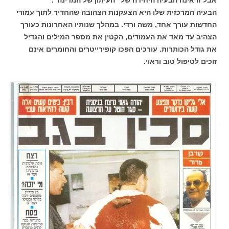
אבל זו אינה הבעיה היחידה של "העיתון של המדינה".
הבעיה המרכזית שלו היא הצעקנות הצהובה שהחדיר לתוך עמודי
החדשות עורך אחד, משה ורדי. במהלך שנותיו האחרונות כעורך
הצהיב עד מאד את העמודים, הקטין את מספר המילים והגדיל
את גודל הכותרות. עורכים הפכו קופירייטרים והחומרים אינם
זוכים לטיפול טוב וראוי.