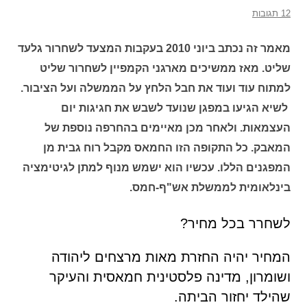
12 תגובות
מאמר זה נכתב ביוני 2010 בעקבות המצעד לשחרור גלעד
שליט. מאז ממשיכים מארגני הקמפיין לשחרור שליט
למתוח עוד ועוד את חבל הלחץ על הממשלה ועל הציבור.
לשיא הגיעו במפגן שנועד לשבש את חגיגות יום
העצמאות. ולאחר מכן מאיימים בהחרפה נוספת של
המאבק. כל התקופה הזו החמאס מקבל רוח גבית מן
המפגנים הללו. עכשיו הוא ישמש מנוף למתן לגיטימציה
בינלאומית לממשלת אש"ף-חמס.
לשחרר בכל מחיר?
המחיר יהיה החזרת מאות מרצחים ליהודה
ושומרון, מדינה פלסטינית חמאסית והעיקר
שהילד יחזור הביתה.