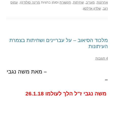
אחרונות
,
מעריב
,
שחיתות
,
תקשורת
וסומן בתגיות
מרינה סולודקין
,
עמוס
רגב
,
שלדון אדלסון
.
מלכוד הסיאוב – על עבריינים ושחיתות בצמרת
העיתונות
4 תגובות
– מאת משה נגבי
–
משה נגבי ז"ל הלך לעולמו 26.1.18