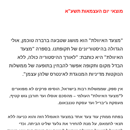
מוצאי יום העצמאות תשע"א
"מצעד האיוולת" הוא מושג שטבעה ברברה טוכמן, אולי
הגדולה בהיסטוריונים של תקופתנו. בספרה "מצעד
האיוולת" היא כותבת: "לאורך ההיסטוריה כולה, ללא
הבדל מקום ותקופה אפשר להבחין בתופעה של ממשלות
הנוקטות מדיניות המנוגדת לאינטרס שלהן עצמן".
אין ספק, שממשלות רבות בישראל, הוסיפו פרקים לא מפוארים
ל"מצעד האיוולת" העולמי – מהסכם אוסלו ועד חורבן גוש קטיף,
מעסקת ג'יבריל ועד עסקת טננבאום.
בפתח ממתין עוד צעד אחד במצעד האומלל הזה והוא כניעה ללא
תנאי לחמאס, על מנת להחזיר את גלעד שליט הביתה. וכדי