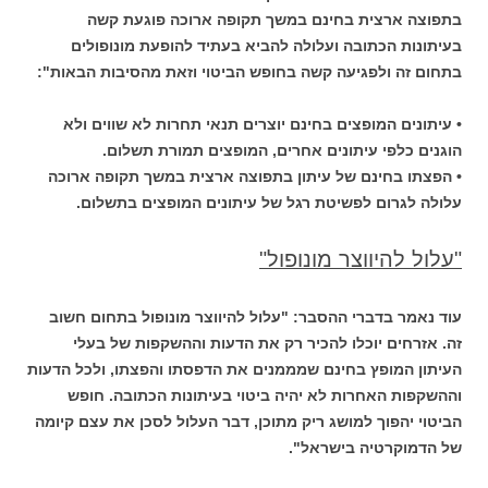
בתפוצה ארצית בחינם במשך תקופה ארוכה פוגעת קשה
בעיתונות הכתובה ועלולה להביא בעתיד להופעת מונופולים
בתחום זה ולפגיעה קשה בחופש הביטוי וזאת מהסיבות הבאות":
• עיתונים המופצים בחינם יוצרים תנאי תחרות לא שווים ולא
הוגנים כלפי עיתונים אחרים, המופצים תמורת תשלום.
• הפצתו בחינם של עיתון בתפוצה ארצית במשך תקופה ארוכה
עלולה לגרום לפשיטת רגל של עיתונים המופצים בתשלום.
"עלול להיווצר מונופול"
עוד נאמר בדברי ההסבר: "עלול להיווצר מונופול בתחום חשוב
זה. אזרחים יוכלו להכיר רק את הדעות וההשקפות של בעלי
העיתון המופץ בחינם שמממנים את הדפסתו והפצתו, ולכל הדעות
וההשקפות האחרות לא יהיה ביטוי בעיתונות הכתובה. חופש
הביטוי יהפוך למושג ריק מתוכן, דבר העלול לסכן את עצם קיומה
של הדמוקרטיה בישראל".