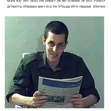
להפעיל לחץ על ממשלת ישראל לעשות את הצעד הזה יצא מצעד
האיוולת ממצפה הילה שבגליל אל בית ראש הממשלה בירושלים.