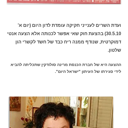
ועדת השרים לענייני חקיקה עומדת לדון היום (יום א'
30.5.10) בהצעת חוק שאי אפשר לכנותה אלא הצעה אנטי
דמוקרטית, שנודף ממנה ריח כבד של חשד לקשרי הון
שלטון.
ההצעה היא של חברת הכנסת מרינה סולודקין שתכליתה להביא
לידי סגירתו של העיתון "ישראל היום".