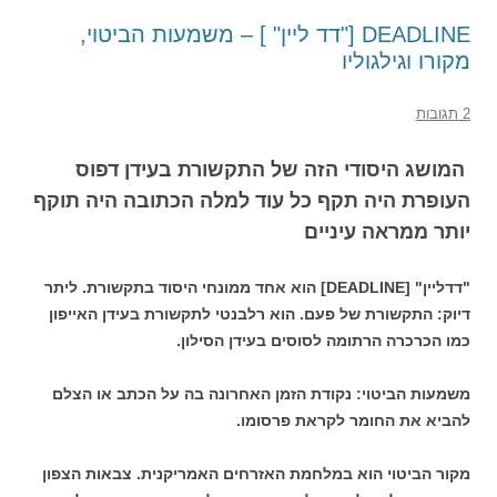
DEADLINE ["דד ליין" ] – משמעות הביטוי,
מקורו וגילגוליו
2 תגובות
המושג היסודי הזה של התקשורת בעידן דפוס
העופרת היה תקף כל עוד למלה הכתובה היה תוקף
יותר ממראה עיניים
"דדליין" [DEADLINE] הוא אחד ממונחי היסוד בתקשורת. ליתר
דיוק: התקשורת של פעם. הוא רלבנטי לתקשורת בעידן האייפון
כמו הכרכרה הרתומה לסוסים בעידן הסילון.
משמעות הביטוי: נקודת הזמן האחרונה בה על הכתב או הצלם
להביא את החומר לקראת פרסומו.
מקור הביטוי הוא במלחמת האזרחים האמריקנית. צבאות הצפון