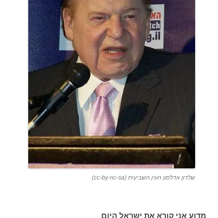
שלדון אדלסון העין השביעית (cc-by-nc-sa)
מדוע אני קורא את ישראל היום