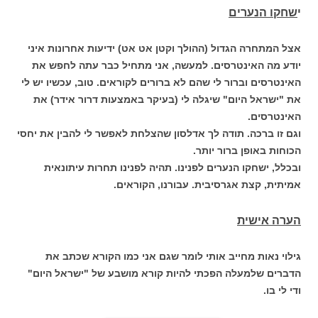
י
שחקו הנערים
אצל המתחרה הגדול (ההולך וקטן אט אט) ידיעות אחרונות איני
יודע מה האינטרסים. למעשה, אני מתחיל כבר עתה לחפש את
האינטרסים וברור לי שהם לא ברורים לקוראים. טוב, עכשיו יש לי
את "ישראל היום" שיגלה לי (בעיקר באמצעות דרור אידר) את
האינטרסים.
וגם זו ברכה. תודה לך אדלסון שהצלחת לאפשר לי להבין את יחסי
הכוחות באופן ברור יותר.
ובכלל, ישחקו הנערים לפנינו. תהיה לפנינו תחרות עיתונאית
אמיתית, קצת אגרסיבית. עבורנו, הקוראים.
הערה אישית
גילוי נאות מחייב אותי לומר שגם אני כמו הקורא שכתב את
הדברים שלמעלה הפכתי להיות קורא מושבע של "ישראל היום"
ודי לי בו.