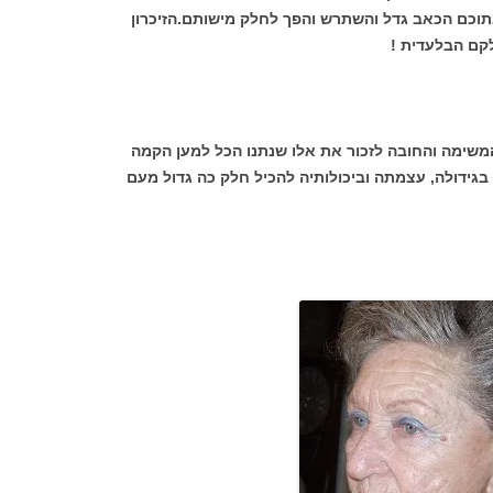
 ובתוכם הכאב גדל והשתרש והפך לחלק מישותם.הזיכרון
קם הבלעדית !
משימה והחובה לזכור את אלו שנתנו הכל למען הקמה
ה בגידולה, עצמתה וביכולותיה להכיל חלק כה גדול מעם