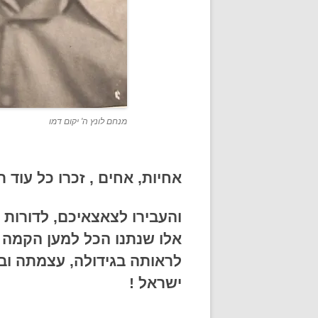
מנחם לונץ ה' יקום דמו
אחיות, אחים , זכרו כל עוד תו
והעבירו לצאצאיכם, לדורות
אלו שנתנו הכל למען הקמה וב
לראותה בגידולה, עצמתה ובי
ישראל !