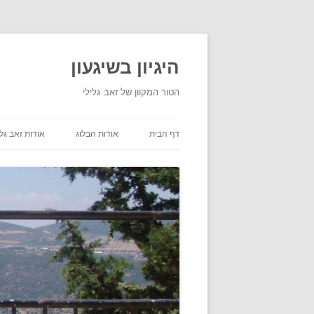
היגיון בשיגעון
הטור המקוון של זאב גלילי
דף הבית
אודות הבלוג
אודות זאב גלי
תנאי שימוש