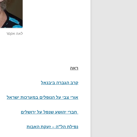
לאה אקסר
ראה
קרב הגברה ביבנאל
אורי צבי על הנופלים במערכות ישראל
חברי יהושע שנפל על ירושלים
נפילת הל"ה – זעקת האבות