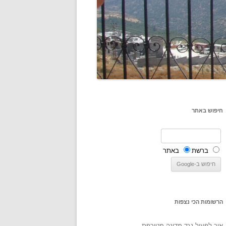
חיפוש באתר
ברשת
באתר
הרשומות הכי נצפות
איך לפעול נגד מדינה מטורפת