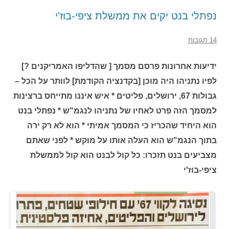
נפתלי בנט יקים את ממשלת ציפי-בוז'י
14 תגובות
ידיעות אחרונות פרסם מסמך [ שהדליפו האמריקנים ?]
לפיו נתניהו היה מוכן [בקדנציה הקודמת] לוותר על הכל –
גבולות 67, ירושלים, פליטים * איש איננו מתייחס ברצינות
למסמך הזה פרט לאחיו של נתניהו לנגמ"ש * נפתלי בנט
הוא היחיד שהכריז כי המסמך אמיתי * הוא לא רק ירה
בתוך הנגמ"ש הוא העלה אותו על מוקש * לפני שאתם
מצביעים בנט תזכרו: כל קול לבנט הוא קול לממשלת
ציפי-בוז'י