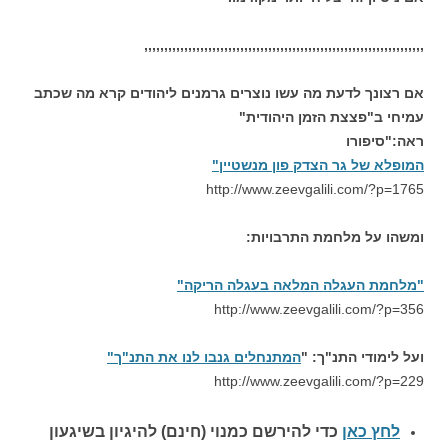
,,,,,,,,,,,,,,,,,,,,,,,,,,,,,,,,,,,,,,,,,,,,,,,,,,,,,,,,,,,,,,,,,,,,,,
אם רצונך לדעת מה עשו נוצרים גרמנים ליהודים קרא מה שכתב
עמיחי ב"פצצת הזמן היהודית"
ראה:"סיפורו
המופלא של גר הצדק פון מנשטיין"
http://www.zeevgalili.com/?p=1765
ומשהו על מלחמת התרבויות:
"מלחמת העגלה המלאה בעגלה הריקה"
http://www.zeevgalili.com/?p=356
ועל לימודי התנ"ך: "
המתנחלים גנבו לנו את התנ"ך"
http://www.zeevgalili.com/?p=229
לחץ כאן
כדי להירשם כ
מנוי (חינם) להיגיון בשיגעון