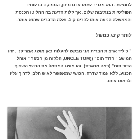
לחמישה. הוא מגדיר עצמו אדם מתון, הממוקם בדעותיו
הפוליטיות בנתיבות שלום. אך קלות הדעת בה החליטו הכנסת
והממשלה הניעה אותו להרים קול. ואלה הדברים שהוא אומר.
לותר קינג כמשל
" כיליד ארצות הברית אני מבקש להעלות כאן מושג אמריקני . זהו
המושג " הדוד תום" ((UNCLE TOM, הלקוח מן הספר " אוהל
הדוד תום" (ראה מסגרת). זהו מושג המסמל את הכושי השפוף,
הכנוע, ללא עמוד שדרה. הכושי שמאפשר לאיש הלבן לדרוך עליו
ולרמוס אותו.