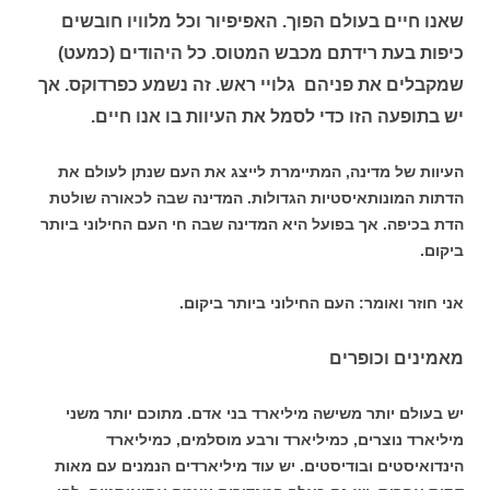
שאנו חיים בעולם הפוך. האפיפיור וכל מלוויו חובשים
כיפות בעת רידתם מכבש המטוס. כל היהודים (כמעט)
שמקבלים את פניהם גלויי ראש. זה נשמע כפרדוקס. אך
יש בתופעה הזו כדי לסמל את העיוות בו אנו חיים.
העיוות של מדינה, המתיימרת לייצג את העם שנתן לעולם את
הדתות המונותאיסטיות הגדולות. המדינה שבה לכאורה שולטת
הדת בכיפה. אך בפועל היא המדינה שבה חי העם החילוני ביותר
ביקום.
אני חוזר ואומר: העם החילוני ביותר ביקום.
מאמינים וכופרים
יש בעולם יותר משישה מיליארד בני אדם. מתוכם יותר משני
מיליארד נוצרים, כמיליארד ורבע מוסלמים, כמיליארד
הינדואיסטים ובודיסטים. יש עוד מיליארדים הנמנים עם מאות