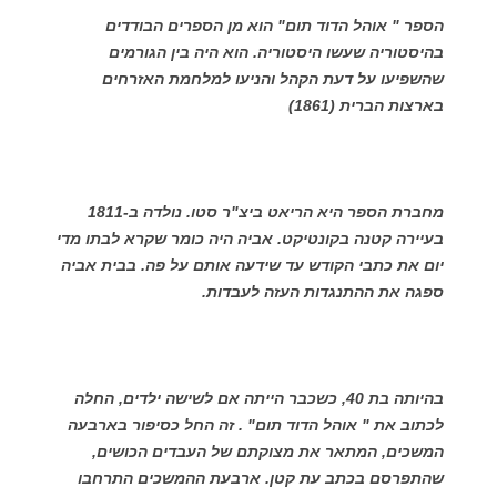
הספר " אוהל הדוד תום" הוא מן הספרים הבודדים
בהיסטוריה שעשו היסטוריה. הוא היה בין הגורמים
שהשפיעו על דעת הקהל והניעו למלחמת האזרחים
בארצות הברית (1861)
מחברת הספר היא הריאט ביצ"ר סטו. נולדה ב-1811
בעיירה קטנה בקונטיקט. אביה היה כומר שקרא לבתו מדי
יום את כתבי הקודש עד שידעה אותם על פה. בבית אביה
ספגה את ההתנגדות העזה לעבדות.
בהיותה בת 40, כשכבר הייתה אם לשישה ילדים, החלה
לכתוב את " אוהל הדוד תום" . זה החל כסיפור בארבעה
המשכים, המתאר את מצוקתם של העבדים הכושים,
שהתפרסם בכתב עת קטן. ארבעת ההמשכים התרחבו