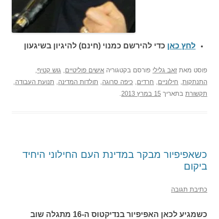
לחץ כאן
כדי להירשם כ
מנוי (חינם) להיגיון בשיגעון
פוסט
מאת
זאב גלילי
פורסם בקטגוריה
אישים פוליטיים
,
גוש קטיף
,
התנתקות
,
חילוניים
,
חרדים
,
כיפה סרוגה
,
תולדות המדינה
,
תנועת העבודה
,
תקשורת
בתאריך
15 במרץ 2013
.
כשאפיפיור מבקר במדינת העם החילוני היחיד
ביקום
כתיבת תגובה
כשמגיע לכאן האפיפיור בנדיקטוס ה-16 מתגלה שוב