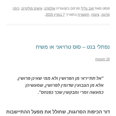
פוסט
מאת
זאב גלילי
פורסם בקטגוריה
אולמרט
,
אישים פוליטיים
,
כיפה
סרוגה
,
ציונות
,
תקשורת
בתאריך
7 במרץ 2015
.
נפתלי בנט – סוס טרויאני או משיח
10 תגובות
"אל תתייראי מן הפרושין ולא ממי שאינן פרושין,
אלא מן הצבועין שדומין לפרושין, שמעשיהן
כמעשה זמרי ומבקשין שכר כפנחס".
דור הכיפות הסרוגות, שחולל את מפעל ההתיישבות