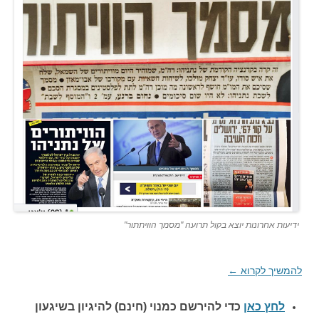
ידיעות אחרונות יוצא בקול תרועה "מסמך הוויתתור"
להמשיך לקרוא
←
לחץ כאן
כדי להירשם כ
מנוי (חינם) להיגיון בשיגעון