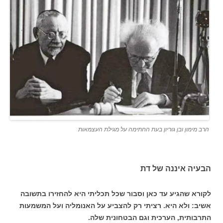
הרב מימון ובן גוריון בעת החתימה על מגילת העצמאות
הבעיה איננה של דת
לקורא שהגיע עד כאן וסבור שכל תכליתי היא להחזירו בתשובה
אשיב: ולא היא. רציתי רק להצביע על האנומליה ועל המשמעות
התרבותית, הערכית וגם הבטחונית שלה.