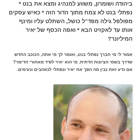
ביהודה ושומרון, משווע למנהיג ומצא את בנט *
נפתלי בנט לא צמח מתוך הדור הזה * כאיש עסקים
מפולפל גילה מפד"ל כושל, השתלט עליו ומינף
אותו עד לאקזיט הבא * ואפה הכסף של יאיר
המיליונר?
אמור לי מי חברך נפתלי בנט, ואומר לך מי אתה, הכוכב החדש
שדרך בשמי הציונות הדתית. מי הוא יאיר לפיד מאחורי הדימוי?
אם נדע זאת נבין מה הפך את יאיר ונפתלי לנאהבים ונעימים.