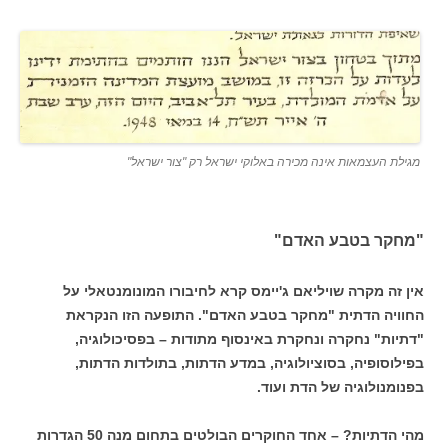
מגילת העצמאות אינה מכירה באלוקי ישראל רק "צור ישראל"
"מחקר בטבע האדם"
אין זה מקרה שויליאם ג'יימס קרא לחיבורו המונומנטאלי על
החוויה הדתית "מחקר בטבע האדם". התופעה הזו הנקראת
"דתיות" נחקרה ונחקרת באינסוף מתודות – בפסיכולוגיה,
בפילוסופיה, בסוציולוגיה, במדע הדתות, בתולדות הדתות,
בפנומנולוגיה של הדת ועוד.
מהי הדתיות? – אחד החוקרים הבולטים בתחום מנה 50 הגדרות