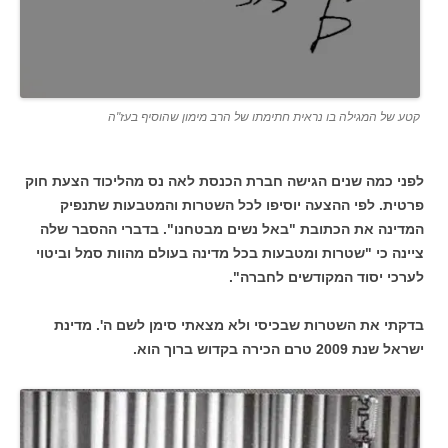
קטע של המגילה בו נראית חתימתו של הרב מימון שהוסיף בעז"ה
לפני כמה שנים הגישה חברת הכנסת לאה נס מהליכוד הצעת חוק
פרטית. לפי ההצעה יוסיפו לכל השטרות והמטבעות שתנפיק
המדינה את הכתובת "באל נשים מבטחנו". בדברי ההסבר שלה
ציינה כי "שטרות ומטבעות בכל מדינה בעולם מהוות סמל וביטוי
לערכי יסוד המקודשים לחברה".
בדקתי את השטרות שבכיסי ולא מצאתי סימן לשם ה'. מדינת
ישראל שנת 2009 טרם הכירה בקדוש ברוך הוא.