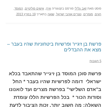
פוסט
מאת
זאב גלילי
פורסם בקטגוריה
אירן
,
אישים פוליטיים
,
המוסד
,
חגים
,
מומרים
,
נוצרים אוהבי ישראל
,
שואה
בתאריך
19 במרץ 2013
.
פרשת בן זיגייר ופרשיות ביטחוניות שהיו בעבר –
מצא את ההבדלים
5 תגובות
פרשת סוכן המוסד בן זיגייר שהתאבד בכלא
ישראלי דומה לפרשיות שהיו בעבר * החל
ב"אדם השלישי" בפרשת מצרים ועד לואנונו
וסודות הכור * בכל הפרשיות הללו עומדת
השאלה: מה חשוב יותר, זכות הציבור לדעת