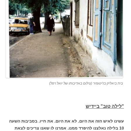
בית ביאליק בז'יטומיר (צילום באדיבותו של יואל רפל)
"לילה טוב" ביידיש
עשינו לאיש הזה את היום. לא את היום. את חייו. בסביבות השעה
10 בלילה נאלצנו להיפרד ממנו. אמרנו לו שאנו צריכים לצאת