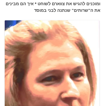
ומוכנים להגיש את צווארם לשוחט * איך הם מבינים
את ה"שרותים" שנתנה לבני במוסד