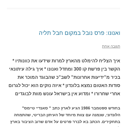
ואנונו: פרס נובל במקום חבל תליה
תגובה אחת
איך הצליח להימלט מהארץ למרות שידעו את כוונותיו *
הקשר בין פרשת קו 300 ומחדל ואנונו * איך גילה עיתונאי
בכיר מ"ידיעות אחרונות" לשב"כ שהבוגד המוכר את
סודות האטום נמצא בלונדון * איזה נזקים הוא יכול לגרום
אחרי שחרורו * ומדוע אין בישראל עונש מוות לבוגדים
בחודש ספטמבר 1986 הגיע לארץ כתב " סאנדיי טיימס"
הלונדוני, שנמנה עם צוות מיוחד של העיתון הבריטי, שהתמחה
בתחקירים. הכתב בא לברר פרטים על אדם שרוב הציבור בארץ