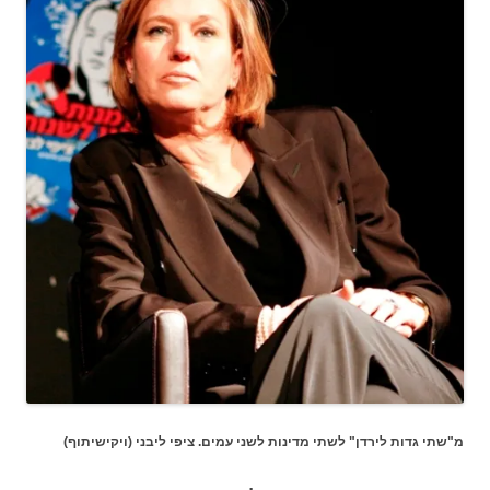
מ"שתי גדות לירדן" לשתי מדינות לשני עמים. ציפי ליבני (ויקישיתוף)