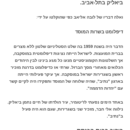
ביאליק בתל-אביב.
ואלה דבריו של לובה אליאב כפי שהוקלטו על ידי
:
דיפלומט בשרות המוסד
הדבר היה בשנת 1959 בה שלט הסטליניזם שלטון ללא מצרים
בברית המועצות. לישראל הייתה נציגות דיפלומטית במוסקבה,
אך השלטונות הקומוניסטיים מנעו כל מגע בינינו לבין היהודים
הכלואים מאחורי מסך הברזל. שרתי אז כדיפלומט בדרגת מזכיר
ראשון בשגרירות ישראל במוסקבה. אך עיקר פעילותי הייתה
בארגון "נתיב", שהיה שלוחה של המוסד ותפקידו היה לקיים קשר
עם "יהדות הדממה".
באחד הימים נסעתי לז'יטומיר, עיר הולדתו של חיים נחמן ביאליק.
נילווה אלי חבר, מזכיר שני בשגרירות, שגם הוא היה פעיל
ב"נתיב".