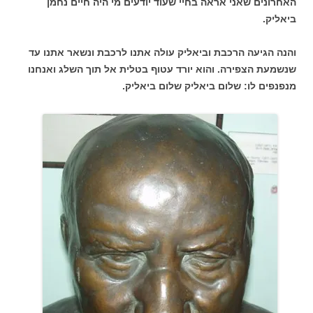
האחרונים שאני אראה בחיי שעוד יודעים מי היה חיים נחמן
ביאליק.
והנה הגיעה הרכבת וביאליק עולה אתנו לרכבת ונשאר אתנו עד
שנשמעת הצפירה. והוא יורד עטוף בטלית אל תוך השלג ואנחנו
מנפנפים לו: שלום ביאליק שלום ביאליק.