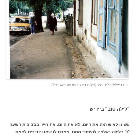
בית ביאליק בז'יטומיר (צילום באדיבותו של יואל רפל)
"לילה טוב" ביידיש
עשינו לאיש הזה את היום. לא את היום. את חייו. בסביבות השעה
10 בלילה נאלצנו להיפרד ממנו. אמרנו לו שאנו צריכים לצאת