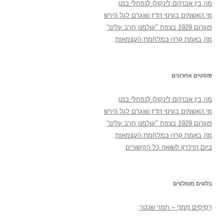
מה בין אברהם לינקולן לנפתלי בנט
מי האשמים בעינוי הדין שנגרם לגל הירש
פוגרום 1929 בצפת "עולמנו חרב עלינו"
מה באמת קרה במלחמת העצמאות
פוסטים אחרונים
מה בין אברהם לינקולן לנפתלי בנט
מי האשמים בעינוי הדין שנגרם לגל הירש
פוגרום 1929 בצפת "עולמנו חרב עלינו"
מה באמת קרה במלחמת העצמאות
ביום הזיכרון לשואה כל הקישורים
בלוגים מומלצים
רְסִיסִים מִמֶנִי – תמר שכטר