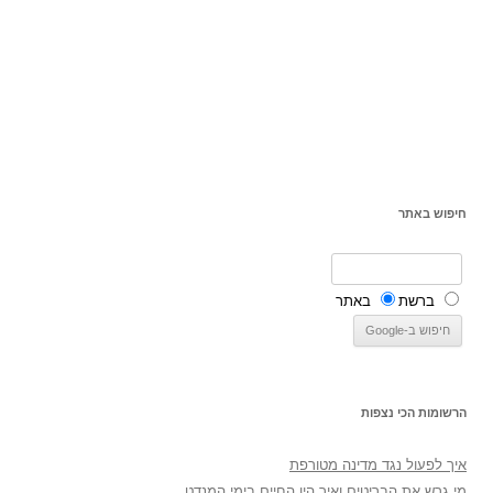
חיפוש באתר
ברשת
באתר
הרשומות הכי נצפות
איך לפעול נגד מדינה מטורפת
מי גרש את הבריטים ואיך היו החיים בימי המנדט