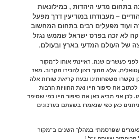
 בתחום מדעי היהדות , במילונאות
דיים – מעבודתו במודיעין דרך מפעל
ה ועוד מפעלים רבים בתחום המחשוב
ויקה לא זכה בפרס ישראל שממש נגזל
צה של העולם המדעי בארץ ובעולם.
לפני כעשרים שנה. ראיינתי אותו ל"מקור
ואלית, אלא מתוך רצון להכירו מקרוב. מאז
כן נקשרו משפחותינו ובעת קריאת שורות אלה
 לכתוב את סיפור חייו ואת החוויות הרבות
 לכן אני מביא כאן את סיפור חייו כפי שסיפר
יתנים כאן כפי שנאמרו בשעתם בעדכונים
מאמרים שפרסמתי במהלך השנים ב"מקור
רופסור שוויקה ז"ל.]