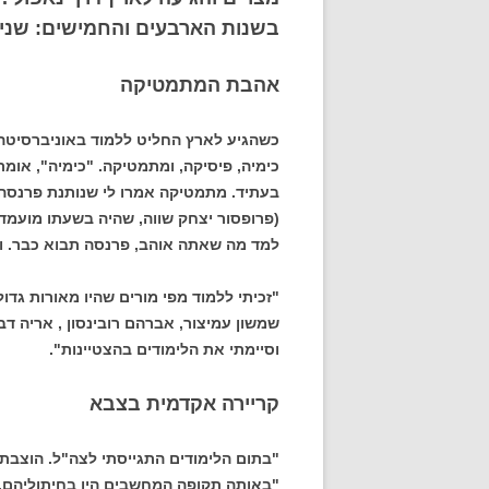
בשנות הארבעים והחמישים: שני 
אהבת המתמטיקה
כשהגיע לארץ החליט ללמוד באוניברסיטה
כימיה, פיסיקה, ומתמטיקה. "כימיה", אומ
בעתיד. מתמטיקה אמרו לי שנותנת פרנסה
(פרופסור יצחק שווה, שהיה בשעתו מועמדו
למד מה שאתה אוהב, פרנסה תבוא כבר. וכך
"זכיתי ללמוד מפי מורים שהיו מאורות גדו
שמשון עמיצור, אברהם רובינסון , אריה דב
וסיימתי את הלימודים בהצטיינות".
קריירה אקדמית בצבא
"בתום הלימודים התגייסתי לצה"ל. הוצבתי
"באותה תקופה המחשבים היו בחיתוליהם. 