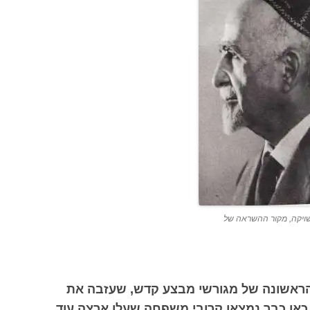
שויקה, מקור ההשראה של
 הראשונה של מגורשי מבצע קדש, שעזבה את
 כאן כבר נמצאו קרובי משפחה שעלו ארצה עוד