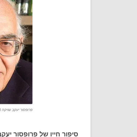
פרופסור יעקב שויקה (
סיפור חייו של פרופסור יעק