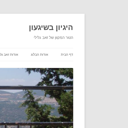
היגיון בשיגעון
הטור המקוון של זאב גלילי
דף הבית
אודות הבלוג
אודות זאב גלי
תנאי שימוש