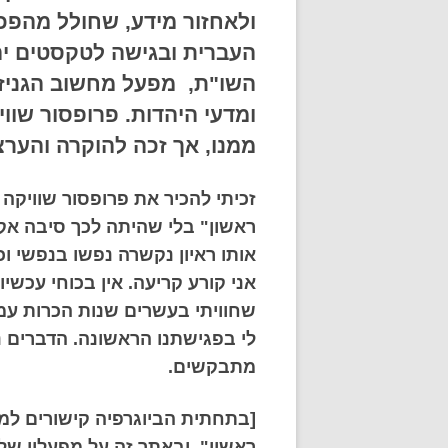
ולאחזור מידע, שחולל מהפכה
העברית ובגישה לטקסטים יהו
השו"ת, מפעל מחשוב הגניז
ומדעי היהדות. פרופסור שו
ממנו, אך זכה להוקרה והער
זכיתי להכיר את פרופסור שוויקה 
ראשון" בלי שהיתה לכך סיבה אקט
אותו ראיון נקשרה נפשו בנפשי ו
אני קורע קריעה. אין בכוחי עכשיו
שחוויתי בעשרים שנות הכרות עמו.
לי בפגישתנו הראשונה. הדברים נ
מתבקשים.
[בתחתית הביוגרפיה קישורים ל
ראשון" ובאתר זה על מפעליו של פ