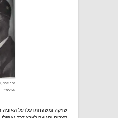
הרב אהרון 
המשפחה
שויקה ומשפחתו עלו על האוניה
מצרים והגיעה לארץ דרך נאפולי.