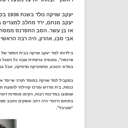
יעקב 
יעקב מנחם, ירד מחלב למצרים ב
אז בן עשר. הסב התפרנס ממסחר
אבי סבו, אהרון, היה רבה הראשי 
בילדותו למד יעקב שויקה בבית הספר של ה
פרנסה", גמנסיה צרפתית שבה כל הסגל ה
במדעי הטבע, מתמטיקה ופיסיקה, אבל גם 
במקביל למד שויקה במוסד תורני שייסד אבי
כנסת, בית מדרש ומרכז קהילתי להפצת תור
שנפוצו במדינות רבות, הקימו מוסדות דומ
בתחום היהודי היה רחב אופקים וחובב ספר
"שטיבל".