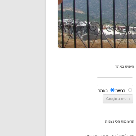
חיפוש באתר
ברשת
באתר
הרשומות הכי נצפות
איך לפעול נגד מדינה מטורפת