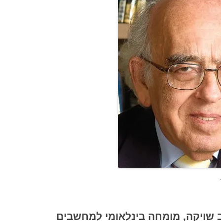
ב שויקה, מומחה בינלאומי למחשבים