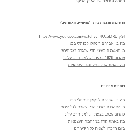
המפה הגדולה של הארץ הריקה
הרשומות הנצפות ביותר (מהיומיים האחרונים)
https://www.youtube.com/watch?v=4OcaMRLTyGI
מה בין אברהם לינקולן לנפתלי בנט
מי האשמים בעינוי הדין שנגרם לגל הירש
פוגרום 1929 בצפת "עולמנו חרב עלינו"
מה באמת קרה במלחמת העצמאות
פוסטים אחרונים
מה בין אברהם לינקולן לנפתלי בנט
מי האשמים בעינוי הדין שנגרם לגל הירש
פוגרום 1929 בצפת "עולמנו חרב עלינו"
מה באמת קרה במלחמת העצמאות
ביום הזיכרון לשואה כל הקישורים