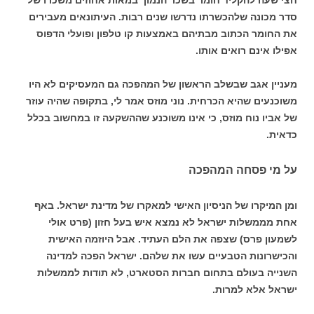
סדר מכונה שלהכשרתו נדרשו שנים רבות. העיתונאים מעבירים
את החומר הכתוב מבתיהם באמצעות קו טלפון ופועלי הדפוס
אפילו אינם רואים אותו.
מעניין אגב שבשלב הראשון של המהפכה גם המעסיקים לא היו
משוכנעים שהיא הכרחית. נוני מוזס אמר לי, בתקופה שהיה עוזר
של אביו נוח מוזס, כי אינו משוכנע שההשקעה זו במחשוב בכלל
כדאית.
על מי פסחה המהפכה
ומן המיקרו של הניסיון האישי למאקרו של מדינת ישראל. באף
אחת מממשלות ישראל לא נמצא איש בעל חזון (פרט אולי
לשמעון פרס) שצפה את הלם העתיד. אבל היוזמה האישית
והכישרונות הטבעיים עשו את שלהם. ישראל הפכה למדינה
השנייה בעולם בתחום חברות הסטארט, לא תודות לממשלות
ישראל אלא למרות.