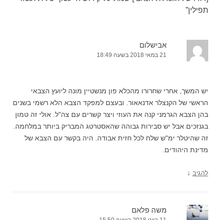
תפילין
”
אבישלום
21 במאי 2018 בשעה 18:49
יש המשך, אחרי שחרורו מהכלא פון מנשטיין מונה ליועץ הצבאי
הראשי של הקנצלר אדנאאור. ובעצם למפקד הצבא הלא רשמי בשנים
בהן הצבא הגרמני קנה את העוזי ויצר קשרים עם צה"ל. אולי זה טמון
בגנזכים אבל יש סבירות גבוהה שהאסטרטג המבריק ביותר במלחמה.
זה שהיטלר ימ"ש שלח לכל חזית אבודה. היה בקשר עם הצבא של
מדינת היהודים.
↓
להגיב
משה פלאם