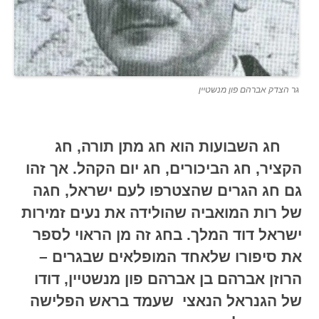
גר הצדק אברהם פון מנשטיין
חג השבועות הוא חג מתן תורה, חג
הקציר, חג הביכורים, חג יום הקהל.
אך זהו
גם חג הגרים שהצטרפו לעם ישראל, חגה
של רות המואביה שהולידה את נעים זמירות
ישראל דוד המלך.
ב
חג זה מן הראוי לספר
את סיפורו שלאחד המופלאים שבגרים –
הרוזן אברהם בן אברהם פון מנשטיין, דודו
של הגנראל הנאצי שעמד בראש הפלישה