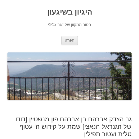
היגיון בשיגעון
הטור המקוון של זאב גלילי
לדלג
תפריט
לתוכן
גר הצדק אברהם בן אברהם פון מנשטיין [דודו
של הגנראל הנאצי] שמת על קידוש ה' עטוף
טלית ועטור תפילין