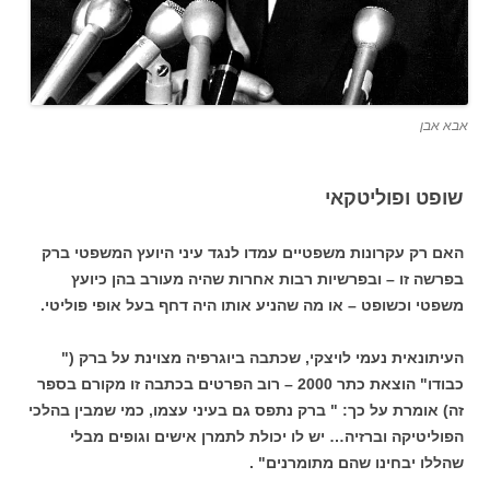
אבא אבן
שופט ופוליטקאי
האם רק עקרונות משפטיים עמדו לנגד עיני היועץ המשפטי ברק
בפרשה זו – ובפרשיות רבות אחרות שהיה מעורב בהן כיועץ
משפטי וכשופט – או מה שהניע אותו היה דחף בעל אופי פוליטי.
העיתונאית נעמי לויצקי, שכתבה ביוגרפיה מצוינת על ברק ("
כבודו" הוצאת כתר 2000 – רוב הפרטים בכתבה זו מקורם בספר
זה) אומרת על כך: " ברק נתפס גם בעיני עצמו, כמי שמבין בהלכי
הפוליטיקה וברזיה… יש לו יכולת לתמרן אישים וגופים מבלי
שהללו יבחינו שהם מתומרנים" .