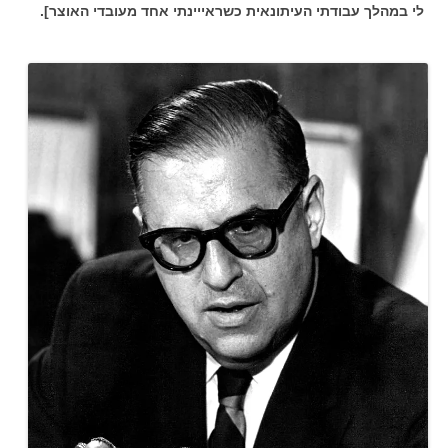
לי במהלך עבודתי העיתונאית כשראייינתי אחד מעובדי האוצר].