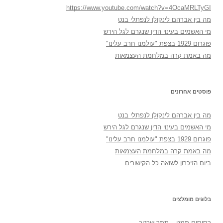
https://www.youtube.com/watch?v=4OcaMRLTyGI
מה בין אברהם לינקולן לנפתלי בנט
מי האשמים בעינוי הדין שנגרם לגל הירש
פוגרום 1929 בצפת "עולמנו חרב עלינו"
מה באמת קרה במלחמת העצמאות
פוסטים אחרונים
מה בין אברהם לינקולן לנפתלי בנט
מי האשמים בעינוי הדין שנגרם לגל הירש
פוגרום 1929 בצפת "עולמנו חרב עלינו"
מה באמת קרה במלחמת העצמאות
ביום הזיכרון לשואה כל הקישורים
בלוגים מומלצים
רְסִיסִים מִמֶנִי – תמר שכטר