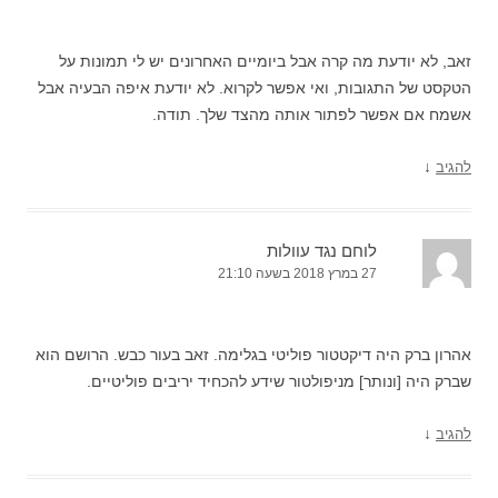
זאב, לא יודעת מה קרה אבל ביומיים האחרונים יש לי תמונות על
הטקסט של התגובות, ואי אפשר לקרוא. לא יודעת איפה הבעיה אבל
אשמח אם אפשר לפתור אותה מהצד שלך. תודה.
↓
להגיב
לוחם נגד עוולות
27 במרץ 2018 בשעה 21:10
אהרון ברק היה דיקטטור פוליטי בגלימה. זאב בעור כבש. הרושם הוא
שברק היה [ונותר] מניפולטור שידע להכחיד יריבים פוליטיים.
↓
להגיב