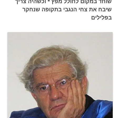
שוחד במקום לחולל מפץ * וכשהיה צריך
שיבח את צחי הנגבי בתקופה שנחקר
בפלילים