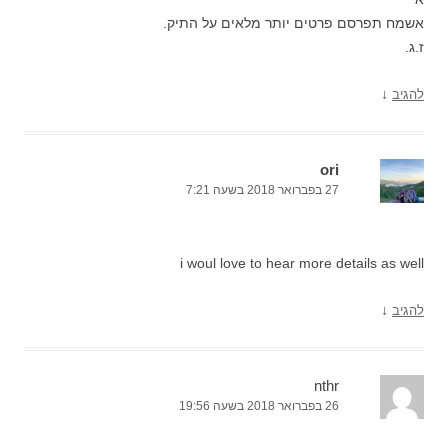
אשמח תפרסם פרטים יותר מלאים על התיק.
ז.ג.
↓
להגיב
ori
27 בפברואר 2018 בשעה 7:21
i woul love to hear more details as well
↓
להגיב
nthr
26 בפברואר 2018 בשעה 19:56