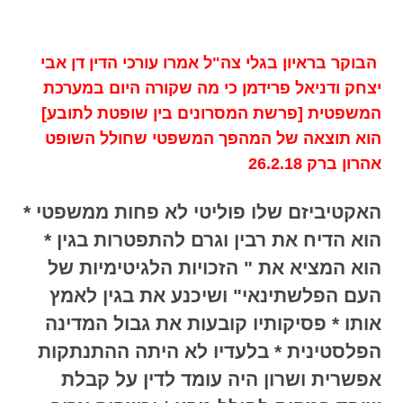
הבוקר בראיון בגלי צה"ל אמרו עורכי הדין דן אבי
יצחק ודניאל פרידמן כי מה שקורה היום במערכת
המשפטית [פרשת המסרונים בין שופטת לתובע]
הוא תוצאה של המהפך המשפטי שחולל השופט
אהרון ברק 26.2.18
האקטיביזם שלו פוליטי לא פחות ממשפטי *
הוא הדיח את רבין וגרם להתפטרות בגין *
הוא המציא את " הזכויות הלגיטימיות של
העם הפלשתינאי" ושיכנע את בגין לאמץ
אותו * פסיקותיו קובעות את גבול המדינה
הפלסטינית * בלעדיו לא היתה ההתנתקות
אפשרית ושרון היה עומד לדין על קבלת