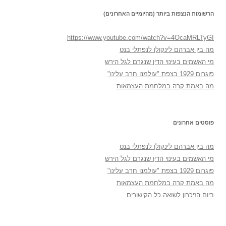
הרשומות הנצפות ביותר (מהיומיים האחרונים)
https://www.youtube.com/watch?v=4OcaMRLTyGI
מה בין אברהם לינקולן לנפתלי בנט
מי האשמים בעינוי הדין שנגרם לגל הירש
פוגרום 1929 בצפת "עולמנו חרב עלינו"
מה באמת קרה במלחמת העצמאות
פוסטים אחרונים
מה בין אברהם לינקולן לנפתלי בנט
מי האשמים בעינוי הדין שנגרם לגל הירש
פוגרום 1929 בצפת "עולמנו חרב עלינו"
מה באמת קרה במלחמת העצמאות
ביום הזיכרון לשואה כל הקישורים