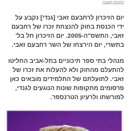
כתיבת תגובה
י
ום הזיכרון לרחבעם זאבי [גנדי] נקבע על
ידי הכנסת בחוק להנצחת זכרו של רחבעם
זאבי, התשס"ה-2005. יום הזיכרון חל בל'
בתשרי, יום הירצחו של השר רחבעם זאבי.
מנהלי בתי ספר תיכוניים בתל-אביב החליטו
להתעלם מהחוק ולא להעלות את זכרו של
זאבי. לתועלתם של התלמידים מובאים
כאן
פרסומים מתקופות שונות הנוגעים לגנדי,
למורשתו ולרעיון הטרנספר.