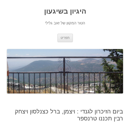
היגיון בשיגעון
הטור המקוון של זאב גלילי
לדלג
תפריט
לתוכן
ביום הזיכרון לגנדי : ויצמן, ברל כצנלסון ויצחק
רבין תכננו טרנספר