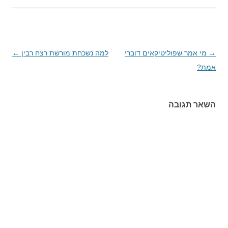
→
ניווט
מי אמר שפוליטיקאים דוברי
למה נשכחת מורשת רצח רבין
←
אמת?
בפוסטים
השאר תגובה