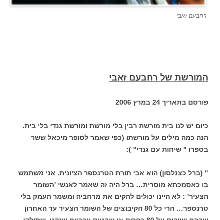
רחבעם זאבי
המורשת של רחבעם זאבי
פורסם בתאריך 24 במרץ 2006
כיום יש לנו בית מורשת רבין בלי מורשת ומורשת גנדי בלי בית.
הנה כמה מילים על מורשתו (כפי שאמר לסופר מיכאל ששר
בספרו " שיחות עם גנדי" ):
" (ברל כצנלסון) הוא אבי תורת הטרנספר הציונית. אני משתמש
בו כאסמכתא מוסרית… ברל היה זה שאמר לאנשי ’השומר
הצעיר’ : לא היינו יכולים להקים את מרחביה ומשמר העמק בלי
טרנספר… הרי כל 80 הקיבוצים של השומר הצעיר עד האחרון