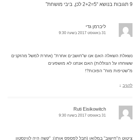
9 תגובות בנושא “
5=2+2 לכן, ביבי מושחת
”
ליברמן גדי
31 באוגוסט 2017 בשעה 9:30
נשאלת השאלה האם אנו ש"חושבים אחרת" (אחרת למשל מהזקנים
ששוחחו על הצוללות) האם אנחנו לא מושפעים
מ"שטיפות מוח" הפוכות?!
↓
להגיב
Ruti Eisikowitch
31 באוגוסט 2017 בשעה 9:30
ציטוט ה"חישוב" במלואו (חבל לפספס אותו): "קשה היה לווינסטון