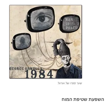
שער ספרו של אורוול
השפעת שטיפת המוח