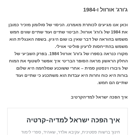
ג'ורג' אורוול ו-1984
וכאן אנו מגיעים לכותרת מאמרנו. הניסוי של סולומון מזכיר כמובן
את 1984 של ג'ורג' אורוול. הביטוי שתיים ועוד שתיים שווים חמש
משמש בהוראה של דבר שאין בו שום היגיון. בשפה האנגלית הוא
משמש בהתייחסות לרעיון פוליטי אווילי.
מקורו כנראה בספרו של ג'ורג' אורוול 1984. בפרק השביעי של
החלק הראשון מראה הסופר הבריטי איך אפשר לשטוף את המוח
של גיבורו וינסטון סמית – אחרי ששוכנע שמלחמה היא שלום
בורות היא כוח וחרות היא עבדות הוא משתכנע כי שתיים ועוד
שתיים הם חמש.
איך הפכה ישראל למדיהקרטיב