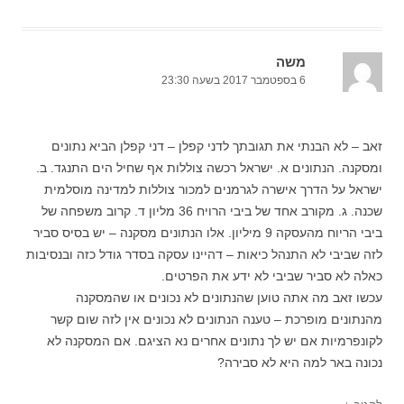
משה
6 בספטמבר 2017 בשעה 23:30
זאב – לא הבנתי את תגובתך לדני קפלן – דני קפלן הביא נתונים
ומסקנה. הנתונים א. ישראל רכשה צוללות אף שחיל הים התנגד. ב.
ישראל על הדרך אישרה לגרמנים למכור צוללות למדינה מוסלמית
שכנה. ג. מקורב אחד של ביבי הרויח 36 מליון ד. קרוב משפחה של
ביבי הריוח מהעסקה 9 מיליון. אלו הנתונים מסקנה – יש בסיס סביר
לזה שביבי לא התנהל כיאות – דהיינו עסקה בסדר גודל כזה ובנסיבות
כאלה לא סביר שביבי לא ידע את הפרטים.
עכשו זאב מה אתה טוען שהנתונים לא נכונים או שהמסקנה
מהנתונים מופרכת – טענה הנתונים לא נכונים אין לזה שום קשר
לקונפרמיות אם יש לך נתונים אחרים נא הציגם. אם המסקנה לא
נכונה באר למה היא לא סבירה?