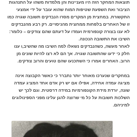
תוצאות המחקר הזה היו מעניינות והן מלמדות משהו על התנהגות
הציבור ואת השפעת שטיפות המוח שהוא עובר על ידי אמצעי
התקשורת. במחצית מן המקרים מסרו הנבדקים תשובה שגויה כמו
זו של האחרים בלפחות ממחצית מהניסויים. רק רבע מהנבדקים
לא ענו בצורה קונפורמית ועמדו על דעתם שהם צודקים – כלומר:
השיבו את התשובה הנכונה.
לאחר מעשה, כשהנבדקים נשאלו למה השיבו מה שהשיב,ו ענו
חלק כי ידעו שהתשובה שגויה. אך הם לא רצו להיות שונים מן
הרוב. האחרים אמרו כי השתכנעו שהם טועים והרוב צודקים.
במחקרים שנערכו מאוחר יותר נתברר כי כאשר הקבוצה אינה
מציגה עמדה אחידה, אפילו אם יש רק אדם אחד המציג עמדה
שונה, יורדת מידת הקונפורמיות במידה דרסטית. וגם לכך יש
השלכות חשובות על כל מי שרוצה להגן עלינו מפני הספינולוגים
למיניהם.