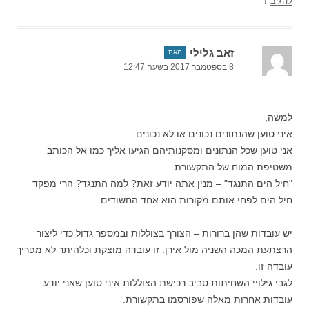
↓
להגיב
זאב גלילי
מאת
8 בספטמבר 2017 בשעה 12:47
למשה,
איני טוען שהנתונים נכונים או לא נכונים.
אני טוען שכל הנתונים ומסקנותיהם הגיעו אליך כמו אל הכותב
משטיפת המוח של התקשורת.
"חיל הים התנגד" – מנין אתה יודע זאת? למה התנגד? הרי מפקד
חיל הים לפחי אותם מקורות הוא אחד החשודים.
יש עובדות שהן ברורות – הצורך בצוללות ובמספר גדול כדי ליצור
הרצתעת המכה השניה מול אירן. זו עובדה מוצקת וכלהיתר לא מפריך
עובדה זו.
לגבי גילויי השחיתות סביב רכישת הצוללות איני טוען שאני יודע
עובדות אחרות מאלה שפורסמו בתקשורת.