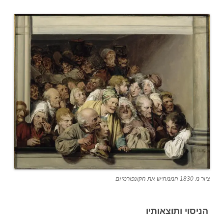
ציור מ-1830 הממחיש את הקונפורמיזם
הניסוי ותוצאותיו