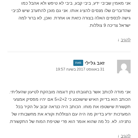
אני מאמין שביבי ידע, ביבי קבע, ביבי לא טיפש ולא אהבל כמו
שהדוברים שלו מנסים להציג אותו. אני גם מוכן להתערב שיש לביבי
גישה לכספים האלה בצורה כזאת או אחרת. ואכן, לא ברור למה
ישראל צריכה 9 צוללות.
↓
להגיב
זאב גלילי
מאת
31 באוגוסט 2017 בשעה 19:57
אני מודה לכותב אשר בתגובתו נתן דוגמה מובהקת לטיעון שהעליתי.
הכותב הוא בדיוק האיש שישוכנע כי 2+2=5 אם יהיו מפסיק אמצעי
תקשורת שישטפו את מוחו. הכותב היה כנראה זבוב על הקיר בכל
המערכות יודע בדיוק מה היה עם הצוללות וקורא את מחשבותיו של
נתניהו. לא. כל מה שהוא אומר הוא פרי שטיפת המוח של התקשורת.
↓
להגיב