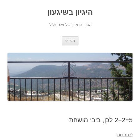
היגיון בשיגעון
הטור המקוון של זאב גלילי
לדלג
תפריט
לתוכן
5=2+2 לכן, ביבי מושחת
9 תגובות