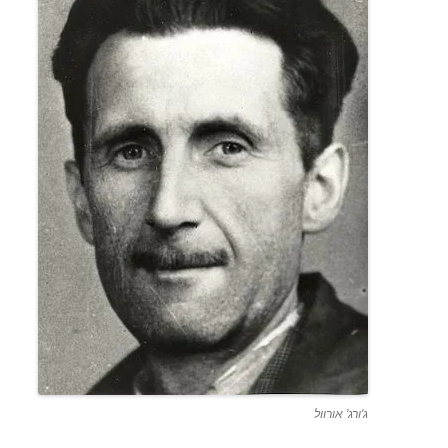
ג'ורג' אורוול