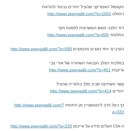
הקונסול האמריקני שהציל יהודים בניגוד להוראת
רוזוולט
http://www.zeevgalili.com/?p=1501
דוד הלבני מאש המשרפות לפסגת חקר
התלמוד
http://www.zeevgalili.com/?p=605
הערבים יותר נאצים מהנאצים
http://www.zeevgalili.com/?p=590
במלכות הצלב הנבואה השחורה של אורי צבי
גרינברג
http://www.zeevgalili.com/?p=451
קשר השתיקה סביב מלך בולגריה שהציל
יהודים
http://www.zeevgalili.com/?p=414
כך ניצל הרב ליכטנשטיין מן התופת
http://www.zeevgalili.com/?
p=333
ה-CIA העלים מידע על אייכמן
http://www.zeevgalili.com/?p=233