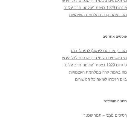
מי האשמים בעינוי הדין שנגרם לגל הירש
פוגרום 1929 בצפת "עולמנו חרב עלינו"
מה באמת קרה במלחמת העצמאות
פוסטים אחרונים
מה בין אברהם לינקולן לנפתלי בנט
מי האשמים בעינוי הדין שנגרם לגל הירש
פוגרום 1929 בצפת "עולמנו חרב עלינו"
מה באמת קרה במלחמת העצמאות
ביום הזיכרון לשואה כל הקישורים
בלוגים מומלצים
רְסִיסִים מִמֶנִי – תמר שכטר