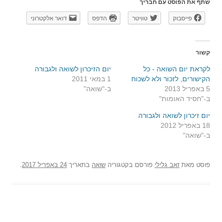
שתף את הפוסט עם חבריך
פייסבוק
טוויטר
הדפס
דואר אלקטרוני
קשור
לקראת יום השואה - כל
יום הזיכרון לשואה ולגבורה
הקישורים, לזכור ולא לשכוח
1 במאי 2011
5 באפריל 2013
ב-"שואה"
ב-"חסיד האומות"
יום זיכרון לשואה ולגבורה
18 באפריל 2012
ב-"שואה"
פוסט
מאת
זאב גלילי
פורסם בקטגוריה
שואה
בתאריך
24 באפריל 2017
.