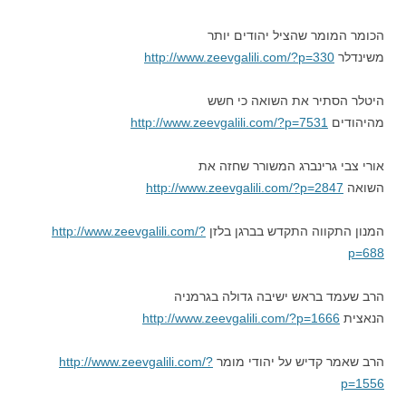
הכומר המומר שהציל יהודים יותר
משינדלר
http://www.zeevgalili.com/?p=330
היטלר הסתיר את השואה כי חשש
מהיהודים
http://www.zeevgalili.com/?p=7531
אורי צבי גרינברג המשורר שחזה את
השואה
http://www.zeevgalili.com/?p=2847
המנון התקווה התקדש בברגן בלזן
http://www.zeevgalili.com/?
p=688
הרב שעמד בראש ישיבה גדולה בגרמניה
הנאצית
http://www.zeevgalili.com/?p=1666
הרב שאמר קדיש על יהודי מומר
http://www.zeevgalili.com/?
p=1556