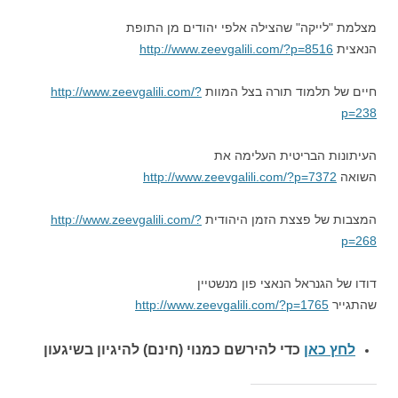
מצלמת "לייקה" שהצילה אלפי יהודים מן התופת
הנאצית
http://www.zeevgalili.com/?p=8516
חיים של תלמוד תורה בצל המוות
http://www.zeevgalili.com/?
p=238
העיתונות הבריטית העלימה את
השואה
http://www.zeevgalili.com/?p=7372
המצבות של פצצת הזמן היהודית
http://www.zeevgalili.com/?
p=268
דודו של הגנראל הנאצי פון מנשטיין
שהתגייר
http://www.zeevgalili.com/?p=1765
לחץ כאן
כדי להירשם כ
מנוי (חינם) להיגיון בשיגעון