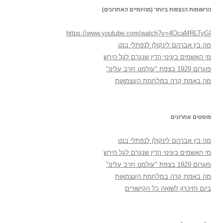
הרשומות הנצפות ביותר (מהיומיים האחרונים)
https://www.youtube.com/watch?v=4OcaMRLTyGI
מה בין אברהם לינקולן לנפתלי בנט
מי האשמים בעינוי הדין שנגרם לגל הירש
פוגרום 1929 בצפת "עולמנו חרב עלינו"
מה באמת קרה במלחמת העצמאות
פוסטים אחרונים
מה בין אברהם לינקולן לנפתלי בנט
מי האשמים בעינוי הדין שנגרם לגל הירש
פוגרום 1929 בצפת "עולמנו חרב עלינו"
מה באמת קרה במלחמת העצמאות
ביום הזיכרון לשואה כל הקישורים