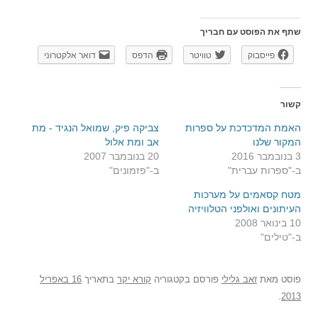
שתף את הפוסט עם חבריך
פייסבוק
טוויטר
הדפס
דואר אלקטרוני
קשור
האמת המדכדכת על ספרות
צביקה פיק, שמואל הנגיד - מת
המקור שלנו
אב ומת אלול
3 בנובמבר 2016
20 בנובמבר 2007
ב-"ספרות עברית"
ב-"פזמונים"
מטח קסאמים על מערכות
העיתונים ואולפני הטלוויזיה
10 בינואר 2008
ב-"טילים"
פוסט
מאת
זאב גלילי
פורסם בקטגוריה
קורא יקר
בתאריך
16 באפריל
.
2013