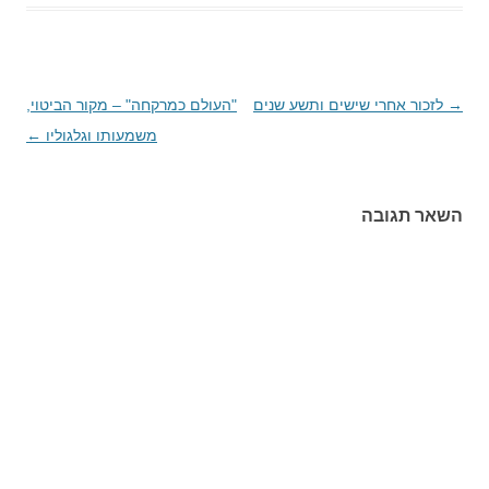
→
ניווט
לזכור אחרי שישים ותשע שנים
"העולם כמרקחה" – מקור הביטוי,
בפוסטים
משמעותו וגלגוליו
←
השאר תגובה