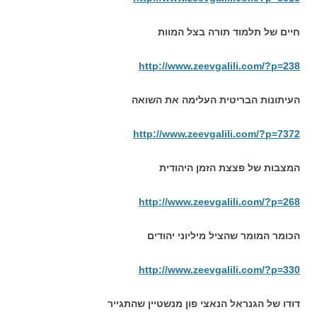
חיים של תלמוד תורה בצל המוות
http://www.zeevgalili.com/?p=238
העיתונות הבריטית העלימה את השואה
http://www.zeevgalili.com/?p=7372
המצבות של פצצת הזמן היהודית
http://www.zeevgalili.com/?p=268
הכומר המומר שהציל מיליוני יהודים
http://www.zeevgalili.com/?p=330
דודו של הגנראל הנאצי פון מנשטיין שהתגייר