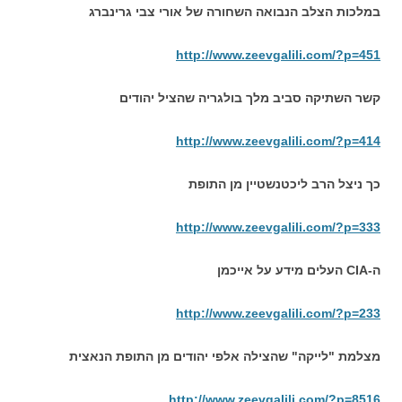
במלכות הצלב הנבואה השחורה של אורי צבי גרינברג
http://www.zeevgalili.com/?p=451
קשר השתיקה סביב מלך בולגריה שהציל יהודים
http://www.zeevgalili.com/?p=414
כך ניצל הרב ליכטנשטיין מן התופת
http://www.zeevgalili.com/?p=333
ה-CIA העלים מידע על אייכמן
http://www.zeevgalili.com/?p=233
מצלמת "לייקה" שהצילה אלפי יהודים מן התופת הנאצית
http://www.zeevgalili.com/?p=8516