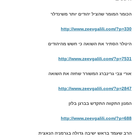
הכומר המומר שהציל יהודים יותר משינדלר
http://www.zeevgalili.com/?p=330
היטלר הסתיר את השואה כי חשש מהיהודים
http://www.zeevgalili.com/?p=7531
אורי צבי גרינברג המשורר שחזה את השואה
http://www.zeevgalili.com/?p=2847
המנון התקווה התקדש בברגן בלזן
http://www.zeevgalili.com/?p=688
הרב שעמד בראש ישיבה גדולה בגרמניה הנאצית