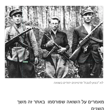
לא "כצאן לטבח" פרטיזנים יהודים בשואה
מאמרים על השואה שפורסמו באתר זה משך
השנים