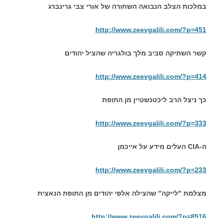
במלכות הצלב הנבואה השחורה של אורי צבי גרינברג
http://www.zeevgalili.com/?p=451
קשר השתיקה סביב מלך בולגריה שהציל יהודים
http://www.zeevgalili.com/?p=414
כך ניצל הרב ליכטנשטיין מן התופת
http://www.zeevgalili.com/?p=333
ה-CIA העלים מידע על אייכמן
http://www.zeevgalili.com/?p=233
מצלמת "לייקה" שהצילה אלפי יהודים מן התופת הנאצית
http://www.zeevgalili.com/?p=8516