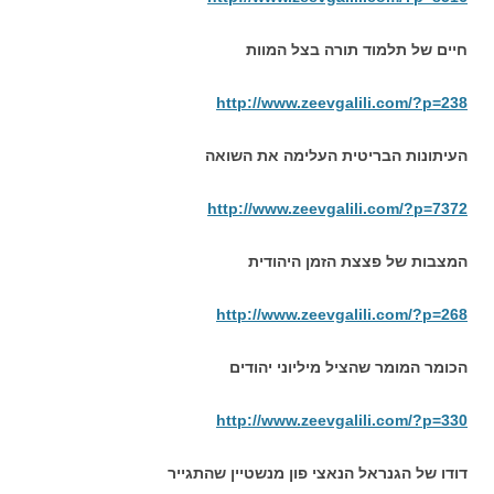
חיים של תלמוד תורה בצל המוות
http://www.zeevgalili.com/?p=238
העיתונות הבריטית העלימה את השואה
http://www.zeevgalili.com/?p=7372
המצבות של פצצת הזמן היהודית
http://www.zeevgalili.com/?p=268
הכומר המומר שהציל מיליוני יהודים
http://www.zeevgalili.com/?p=330
דודו של הגנראל הנאצי פון מנשטיין שהתגייר