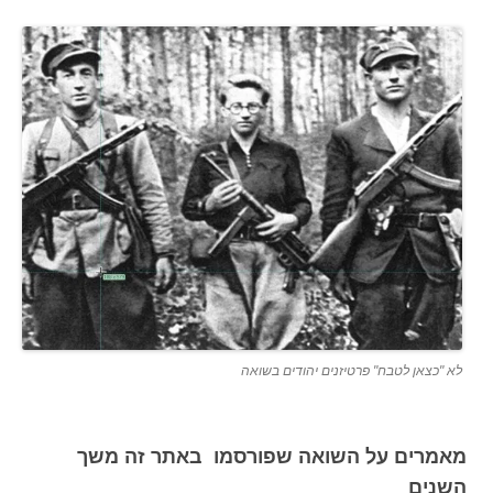
לא "כצאן לטבח" פרטיזנים יהודים בשואה
מאמרים על השואה שפורסמו באתר זה משך
השנים