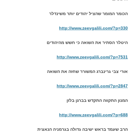
הכומר המומר שהציל יהודים יותר משינדלר
http://www.zeevgalili.com/?p=330
היטלר הסתיר את השואה כי חשש מהיהודים
http://www.zeevgalili.com/?p=7531
אורי צבי גרינברג המשורר שחזה את השואה
http://www.zeevgalili.com/?p=2847
המנון התקווה התקדש בברגן בלזן
http://www.zeevgalili.com/?p=688
הרב שעמד בראש ישיבה גדולה בגרמניה הנאצית