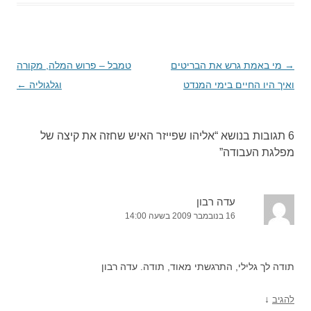
→
ניווט
מי באמת גרש את הבריטים
טמבל – פרוש המלה, מקורה
בפוסטים
ואיך היו החיים בימי המנדט
וגלגוליה
←
6 תגובות בנושא “
אליהו שפייזר האיש שחזה את קיצה של
מפלגת העבודה
”
עדה רבון
16 בנובמבר 2009 בשעה 14:00
תודה לך גלילי, התרגשתי מאוד, תודה. עדה רבון
↓
להגיב