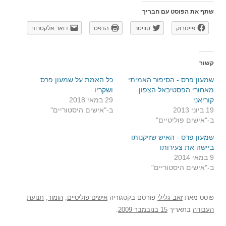
שתף את הפוסט עם חבריך
פייסבוק
טוויטר
הדפס
דואר אלקטרוני
קשור
שמעון פרס - הסיפור האמיתי
כל האמת על שמעון פרס
מאחורי הפסטיבאל הצפון
ושקריו
קוריאני
29 במאי 2018
19 ביוני 2013
ב-"אישים היסטוריים"
ב-"אישים פוליטיים"
שמעון פרס - האיש שזיקנותו
ביישה את צעירותו
9 במאי 2014
ב-"אישים היסטוריים"
פוסט
מאת
זאב גלילי
פורסם בקטגוריה
אישים פוליטיים
,
הומור
,
תנועת
העבודה
בתאריך
15 בנובמבר 2009
.