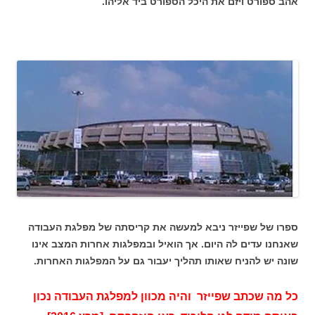
אהב ספורט ויזם את היכל הספורט ביד אליהו.
ספרו של שפייזר ניבא למעשה את קריסתה של מפלגת העבודה
שאנחנו עדים לה היום. אך הואיל ובמפלגות אחרות המצב אינו
שונה יש להניח שאותו תהליך יעבור גם על המפלגות האחרות.
כל מה שכתב שפייזר והיה מכוון למפלגת העבודה נכון