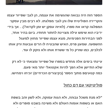
הספר הזה היה נבואה שהגשימה את עצמה, הן לגבי שפייזר עצמו
והקריירה הפוליטית שלו והן לגבי מפלגתו. לא רבים מבין עסקני
המפלגה קראו את ספרו. (לאיזה עסקן יש זמן לקרוא?). . אך בידי
יריביו הוא שימש עילה מצויינת לחתור תחתיו. ביום בהיר אחד,
לפני הבחירות הפנימיות, מצא עצמו שפייזר מחוץ למעגל
ההשפעה. שמעון פרס, האיש שהבטיח לו הרים וגבעות זרק אותו
לכלבים, כמו שזרק כל מי ששרת אותו ולא נזקק לו עוד.
עיינתי בימים אלה מחדש בספרו של שפייזר ומצאתי כי לא רק
שלא התיישן אלא הפך להיות אקטואלי יותר מאי פעם.
כמה קטעיםפ מתוך הספר (בקיצורים הכרחיים) יוכיחו וימחישו.
פוליטיקאי עם דם כחול
"לא מנת משכל גבוהה, ולא הגות עמוקה, ולא לשון זהב בשפת
האם או בשפות אומות העולם ולא משיכה בשבט סופרים ולא