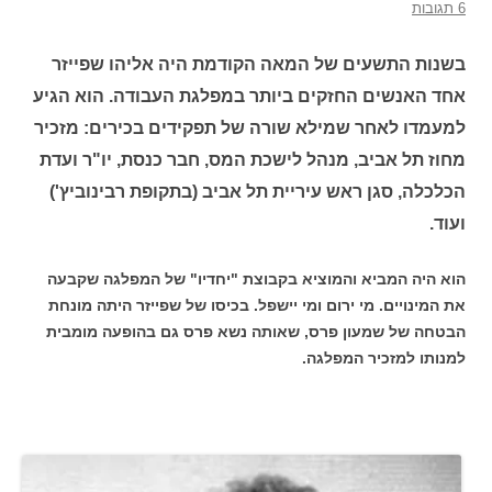
6 תגובות
בשנות התשעים של המאה הקודמת היה אליהו שפייזר
אחד האנשים החזקים ביותר במפלגת העבודה. הוא הגיע
למעמדו לאחר שמילא שורה של תפקידים בכירים: מזכיר
מחוז תל אביב, מנהל לישכת המס, חבר כנסת, יו"ר ועדת
הכלכלה, סגן ראש עיריית תל אביב (בתקופת רבינוביץ')
ועוד.
הוא היה המביא והמוציא בקבוצת "יחדיו" של המפלגה שקבעה
את המינויים. מי ירום ומי יישפל. בכיסו של שפייזר היתה מונחת
הבטחה של שמעון פרס, שאותה נשא פרס גם בהופעה מומבית
למנותו למזכיר המפלגה.