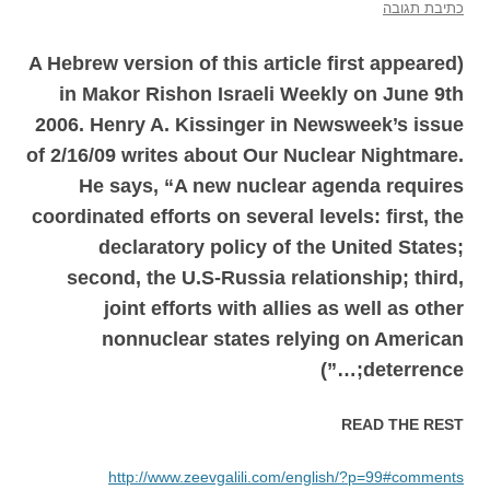
כתיבת תגובה
(A Hebrew version of this article first appeared
in Makor Rishon Israeli Weekly on June 9th
2006. Henry A. Kissinger in Newsweek’s issue
of 2/16/09 writes about Our Nuclear Nightmare.
He says, “A new nuclear agenda requires
coordinated efforts on several levels: first, the
declaratory policy of the United States;
second, the U.S-Russia relationship; third,
joint efforts with allies as well as other
nonnuclear states relying on American
deterrence;…”)
READ THE REST
http://www.zeevgalili.com/english/?p=99#comments