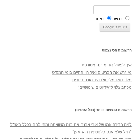
ברשת
באתר
הרשומות הכי נצפות
איך לפעול נגד מדינה מטורפת
מי גרש את הבריטים ואיך היו החיים בימי המנדט
מלובנגולו מלך זולו ועד מורה נבוכים
מכתב גלוי ל"אידיוטים שימושיים"
הרשומות הנצפות ביותר (בכל הזמנים)
למה הדירה אמו של אורי אבנרי את בנה מצוואתה ומתי לחם בכלל באצ"ל
"חייל שלא אנס פלסטינית הוא גזען"