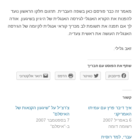
מאמר זה כבר פורסם כאן בשפה העברית. תרגום חלקו הראשון נועד
להפנות את הקורא האנגלי לגירסה האנגלית של היגיון בשיגעון. אודה
לך אם תפנה את תשומת לב מכריך קוראי אנגלית לקיומה של הגירסה
האנגלית העושה את ראשית צעדיה.
זאב גלילי.
שתף את הפוסט עם חבריך
פייסבוק
טוויטר
הדפס
דואר אלקטרוני
קשור
איך דיבר פרץ עם עמיתו
צ'רצ'יל על "שיגעון הקנאות של
האמריקני
האיסלם"
6 באפריל 2007
7 בספטמבר 2007
רשומה דומה
ב-"איסלם"
עברי, למד רוסית