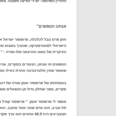
הלוליין המדומה: יש לי הודעה חשובה. מח
אנחנו הטפשים"
חתן פרס נובל לכלכלה, פרופסור ישראל א
הישראלי לסטטיסטיקה, שנערך בשבוע שעב
העיקרית של נושא ההרצאה שלו שהיה : " 
הטפשים זה אנחנו, הנעזרים בסקרים, עורכי
שאומר שאין אלטרנטיבה אחרת כאילו אמר
באמתחתו של פרופסור אומן שורה של דוגמ
סקרים, מפני שחלק גדול מן הנשאלים משק
מספר לי פרופסור אומן: " פרופסור קמיל
תל-אביב, הוא אדם שאני מאד מחבב. הוא 
המצביעים היה 68.9 אחוזים