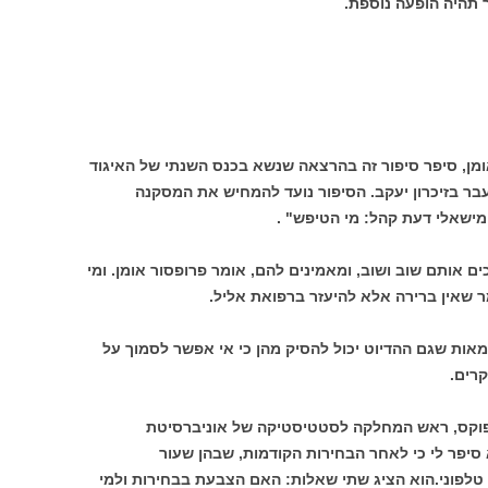
ר תהיה הופעה נוספת.
ומן, סיפר סיפור זה בהרצאה שנשא בכנס השנתי של האיגוד
ר בזיכרון יעקב. הסיפור נועד להמחיש את המסקנה
מישאלי דעת קהל: מי הטיפש" .
ם אותם שוב ושוב, ומאמינים להם, אומר פרופסור אומן. ומי
 שאין ברירה אלא להיעזר ברפואת אליל.
אות שגם ההדיוט יכול להסיק מהן כי אי אפשר לסמוך על
רים.
 פוקס, ראש המחלקה לסטטיסטיקה של אוניברסיטת
סיפר לי כי לאחר הבחירות הקודמות, שבהן שעור
 הוא ערך סקר טלפוני.הוא הציג שתי שאלות: האם הצבעת בבחירות ולמי