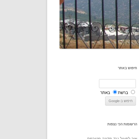
חיפוש באתר
ברשת
באתר
הרשומות הכי נצפות
איך לפעול נגד מדינה מטורפת