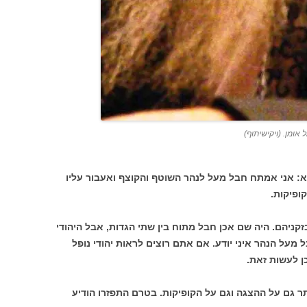
אומן. (ויקישיתוף)
א: אני אמתח חבל מעל לנהר השוטף והקוצף ואעבור עליו
בזקניהם. היה שם אכן חבל מתוח בין שתי הגדות, אבל היהודי
 מעל הנהר איני יודע. אם אתם רוצים לראות יהודי נופל
תר גם על ההצגה וגם על הקופיקות. בטרם התפזרו הודיע