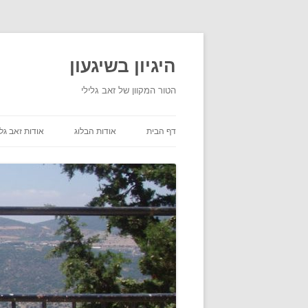
היגיון בשיגעון
הטור המקוון של זאב גלילי
דף הבית
אודות הבלוג
אודות זאב גלי
תנאי שימוש