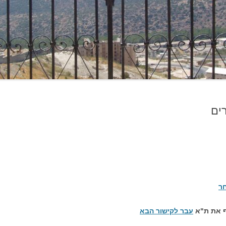
ים
ר
עבר לקישור הבא