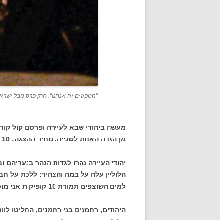
"הטפשים זה אנחנו". חתן פרס נובל ישראל 
מעשה ביהודי שבא לעיירה ופרסם קול קור
מן הגדה האחת לשנייה. מחיר ההצגה: 10 קופיקות.
יהודי העיירה נהרו לגדות הנהר בנעריהם ו
הלוליין עלה על במה והצהיר: ללכת על חבל
למים השוצפים תמורת 10 קופיקות אני מוכן לעשות זאת.
היהודים, רחמנים בני רחמנים, החליטו לוו