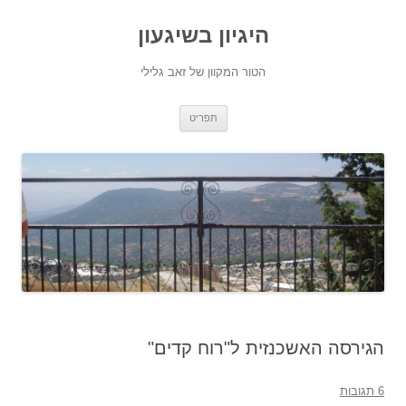
היגיון בשיגעון
הטור המקוון של זאב גלילי
לדלג
תפריט
לתוכן
הגירסה האשכנזית ל"רוח קדים"
6 תגובות