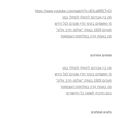
https://www.youtube.com/watch?v=4OcaMRLTyGI
מה בין אברהם לינקולן לנפתלי בנט
מי האשמים בעינוי הדין שנגרם לגל הירש
פוגרום 1929 בצפת "עולמנו חרב עלינו"
מה באמת קרה במלחמת העצמאות
פוסטים אחרונים
מה בין אברהם לינקולן לנפתלי בנט
מי האשמים בעינוי הדין שנגרם לגל הירש
פוגרום 1929 בצפת "עולמנו חרב עלינו"
מה באמת קרה במלחמת העצמאות
ביום הזיכרון לשואה כל הקישורים
בלוגים מומלצים