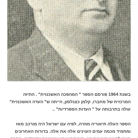
בשנת 1964 פורסם הספר " המהפכה האשכנזית" . התיזה
המרכזית של מחברו, קלמן כצנלסון, הייתה ש" העדה האשכנזית"
עולה בתרבותה על " העדות הספרדיות" ..
הספר העלה תיאוריה מוזרה, לפיה עם ישראל היה מורכב מאז
ומתמיד מכמה עמים העוינים אלה את אלה. בדורות האחרונים