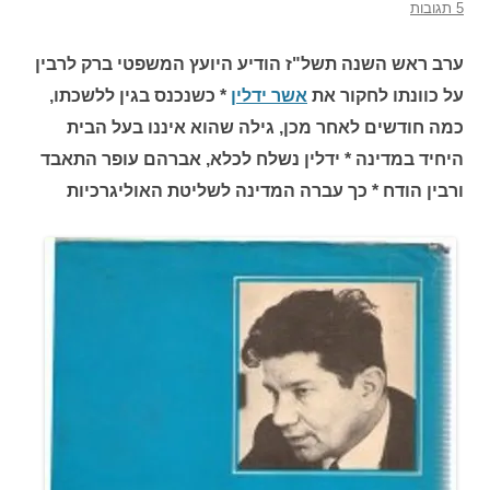
5 תגובות
ערב ראש השנה תשל"ז הודיע היועץ המשפטי ברק לרבין
על כוונתו לחקור את
אשר ידלין
* כשנכנס בגין ללשכתו,
כמה חודשים לאחר מכן, גילה שהוא איננו בעל הבית
היחיד במדינה * ידלין נשלח לכלא, אברהם עופר התאבד
ורבין הודח * כך עברה המדינה לשליטת האוליגרכיות