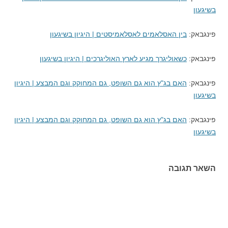
בשיגעון
פינגבאק:
בין האסלאמים לאסלאמיסטים | היגיון בשיגעון
פינגבאק:
כשאוליגרך מגיע לארץ האוליגרכים | היגיון בשיגעון
פינגבאק:
האם בג"ץ הוא גם השופט, גם המחוקק וגם המבצע | היגיון
בשיגעון
פינגבאק:
האם בג"ץ הוא גם השופט, גם המחוקק וגם המבצע | היגיון
בשיגעון
השאר תגובה