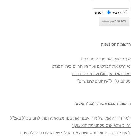
ברשת
באתר
הרשומות הכי נצפות
איך לפעול נגד מדינה מטורפת
מי גרש את הבריטים ואיך היו החיים בימי המנדט
מלובנגולו מלך זולו ועד מורה נבוכים
מכתב גלוי ל"אידיוטים שימושיים"
הרשומות הנצפות ביותר (בכל הזמנים)
למה הדירה אמו של אורי אבנרי את בנה מצוואתה ומתי לחם בכלל באצ"ל
"חייל שלא אנס פלסטינית הוא גזען"
ג'ואן פיטרס – החוקרת שחשפה את הבלוף של הפליטים הפלסטינים