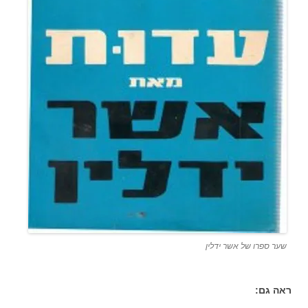
שער ספרו של אשר ידלין
ראה גם: