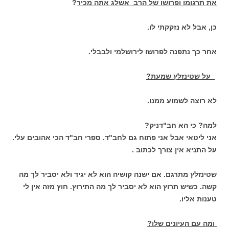
את תרגומו ופרושו של הרב אשלג אתה מכיר
?
כן, אבל לא נזקקתי לו.
אחר כך נתפנה לפרושו לירושלמי ולבבלי.
על שטינזלץ שמעת?
לא רוצה לשמוע ממנו.
למה? כי הא חב"דניק?
אני ליטאי אבל אני פתוח גם לחב"ד. ספרי חב"ד הכי אהובים עלי.
על התניא אין צורך לכתוב .
שטינזלץ מתרגם. אם ישנה קושיה הוא לא יגיד ולא יסביר לך מה
קשה. כשיש תרוץ הוא לא יסביר לך מה התירוץ. חוץ מזה אין לי
טענות אליו.
ומה עם העיונים שלו?