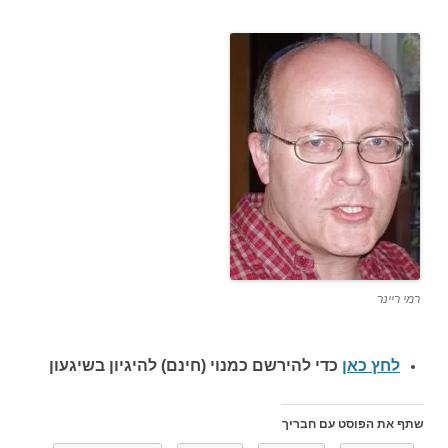
רמי ריינר
לחץ כאן
כדי להירשם כ
מנוי (חינם) להיגיון בשיגעון
שתף את הפוסט עם חבריך