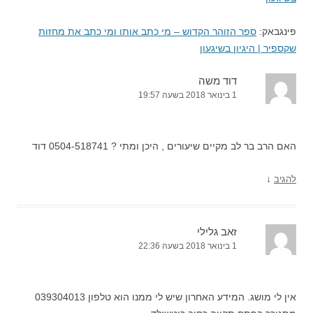
פינגבאק:
ספר הזוהר הקדוש – מי כתב אותו ומי כתב את מחזות
שקספיר | היגיון בשיגעון
דוד משה
1 בינואר 2018 בשעה 19:57
האם הרב בר לב מקיים שיעורים , היכן ומתי ? 0504-518741 דוד
↓
להגיב
זאב גלילי
1 בינואר 2018 בשעה 22:36
אין לי מושג. המידע האחרון שיש לי ממנו הוא טלפון 039304013