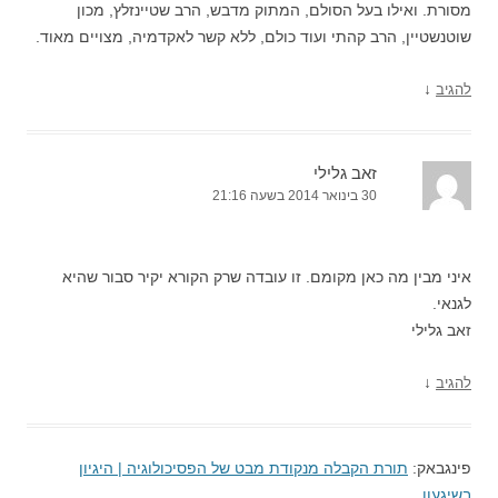
מסורת. ואילו בעל הסולם, המתוק מדבש, הרב שטיינזלץ, מכון
שוטנשטיין, הרב קהתי ועוד כולם, ללא קשר לאקדמיה, מצויים מאוד.
↓
להגיב
זאב גלילי
30 בינואר 2014 בשעה 21:16
איני מבין מה כאן מקומם. זו עובדה שרק הקורא יקיר סבור שהיא
לגנאי.
זאב גלילי
↓
להגיב
פינגבאק:
תורת הקבלה מנקודת מבט של הפסיכולוגיה | היגיון
בשיגעון