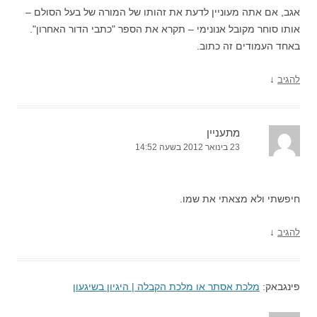
אגב, אם אתה מעוניין לדעת את זהותו של המורה של בעל הסולם –
אותו סוחר מקובל אנונימי – תקרא את הספר "כתבי הדור האחרון".
באחד העמודים זה כתוב.
↓
להגיב
מתעניין
23 בינואר 2012 בשעה 14:52
חיפשתי ולא מצאתי את שמו.
↓
להגיב
פינגבאק:
מלכת אסתר או מלכת הקבלה | היגיון בשיגעון