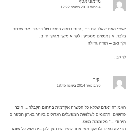
מדמוני אסף
4 במאי 2013 בשעה 12:22
אשרי העם שאלו הם בניו, זכות גדולה בחלקו של בר-לב. את שכתב
בלבד, אין אנשים מספיקין לקרוא משך מהלך חיים.
ולך זאב – תודה גדולה.
↓
להגיב
יקיר
30 בינואר 2014 בשעה 18:45
האמירה "אדם שללא כל הכשרה אקדמית בתחום הקבלה… חיבר
פרושים ותרגומים לשלושת המפעלים הגדולים ביותר בארון הספרים
היהודי…" מקוממת מעט.
הרי לא מצינו ולו אקדמאי אחד שפירושו הפך לבן בית אצל כל שומר