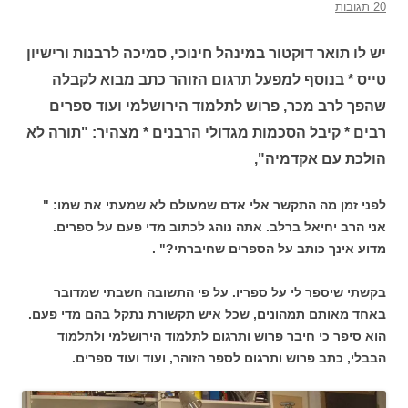
20 תגובות
יש לו תואר דוקטור במינהל חינוכי, סמיכה לרבנות ורישיון
טייס * בנוסף למפעל תרגום הזוהר כתב מבוא לקבלה
שהפך לרב מכר, פרוש לתלמוד הירושלמי ועוד ספרים
רבים * קיבל הסכמות מגדולי הרבנים * מצהיר: "תורה לא
הולכת עם אקדמיה",
לפני זמן מה התקשר אלי אדם שמעולם לא שמעתי את שמו: "
אני הרב יחיאל ברלב. אתה נוהג לכתוב מדי פעם על ספרים.
מדוע אינך כותב על הספרים שחיברתי?" .
בקשתי שיספר לי על ספריו. על פי התשובה חשבתי שמדובר
באחד מאותם תמהונים, שכל איש תקשורת נתקל בהם מדי פעם.
הוא סיפר כי חיבר פרוש ותרגום לתלמוד הירושלמי ולתלמוד
הבבלי, כתב פרוש ותרגום לספר הזוהר, ועוד ועוד ספרים.