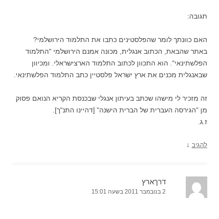
תגובה:
האם כוונתך לומר שהפלסטינים כתבו את התלמוד הירושלמי?
באתר שהבאת, הכתוב אנגלית, מכונה אמנם הירושלמי "התלמוד
הפלשתינאי". הוא התכוון לכתוב התלמוד הארצישראלי. ומכיוון
שבאנגלית מכנים את ארץ ישראל פלסטיין כתב התלמוד הפלשתינאי.
זה מזכיר לי מישהו שכתב בעיתון אנגלי שבכנסת הקריא הנואם פסוק
מן "הגירסה העברית של הברית הישנה" [דהיינו התנ"ך].
ז.ג.
↓
להגיב
דרךארץ
2 בנובמבר 2011 בשעה 15:01