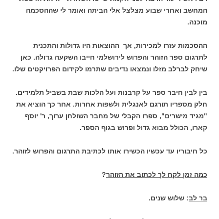
המחשב ואחרי שבוע מצלצל אלי הביתה ואומר לי שההסכמה
מוכנה.
ההסכמות עזרו למכירות, אך ההוצאות היו גדולות והתכנית
לתרגום ספר הזוהר והפרוש לירושלמי חייבו השקעה גדולה. כאן
שיחק לברלב מזלו ונמצאו נדיבים שתרמו לקידום הפרויקטים שלו.
בין לבין חיבר ספר על קרבנות ועל הלכות שבת בשביל תלמידים.
חלק מספריו תורגם לאנגלית ולשפות אחרות. אחר כך הוציא את
"מגיד מישרים", ספרו הקבלי של מחבר השולחן ערוך, ר' יוסף
קארו, הכולל מבוא גדול ופרוש בגוף הספר.
כל חיבוריו עד עכשיו הכשירו אותו לכתיבת התרגום והפרוש לזוהר.
כמה זמן לקח לך לכתוב את הזוהר
?
בר לב
: שלוש שנים.