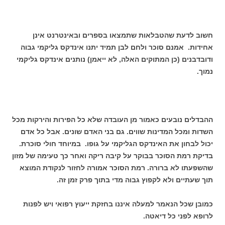
חשוב לדעת שהטבלאות שתמצאו בספרים ובאינטרנט אינן
אחידות. אמנם סוכר ולחם לבן תמיד יתנו אינדקס גליקמי גבוה
ודובדבנים (כן המתוקים האלה, לא ייאמן) נותנים אינדקס גליקמי
נמוך.
ההבדלים נובעים כאמור מן העובדה שלא כל הפירות והירקות מכל
השדות ומכל המדינות שווים. גם בני האדם שונים. אבל כל אדם
יכול לבחון את האינדקס הגליקמי על גופו. במיוחד חולי סוכרת.
בדיקת רמת הסוכר בבוקר על קיבה ריקה ואחר כך טעימה של מזון
שהשפעתו לא ברורה. רמת הסוכר אמורה לחזור לנקודת המוצא
תוך שעתיים ולא לקפוץ גבוה מדי בתוך פרק זמן זה.
כמובן שכל הנאמר למעלה איננו בחזקת ייעוץ רפואי ויש לפנות
לרופא לפני כל דיאטה.