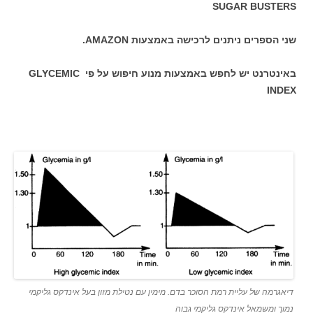
SUGAR BUSTERS
שני הספרים ניתנים לרכישה באמצעות AMAZON.
באינטרנט יש לחפש באמצעות מנוע חיפוש על פי GLYCEMIC
INDEX
דיאגרמה של עליית רמת הסוכר בדם. מימין עם נטילת מזון בעל אינדקס גליקמי
נמוך ומשמאל אינדקס גליקמי גבוה