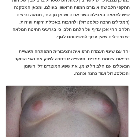
התקפי הלב שהיא גורם המוות הראשון בעולם. ומכאן המסקנה
שיש לצמצם באכילת בשר אדום ושומן מן החי, חמאה וביצים
(המכילים הרבה כולסטרול) ולהרבות באכילת ירקות ופירות.
הלחם החי אכן עדיף על הלחם הלבן כי בגרעיני החיטה המלאה
יש מינרלים שאין ערוך לחשיבותם לגוף.
יחד עם שינוי העמדה הרפואית והציבורית התפתחה תעשיית
בריאות עצומת ממדים. תעשייה זו דחפה לשוק את דגני הבוקר
הנאכלים עם חלב דל שומן, את שפע המוצרים דלי השומן
והכולסטרול ועוד כהנה וכהנה.