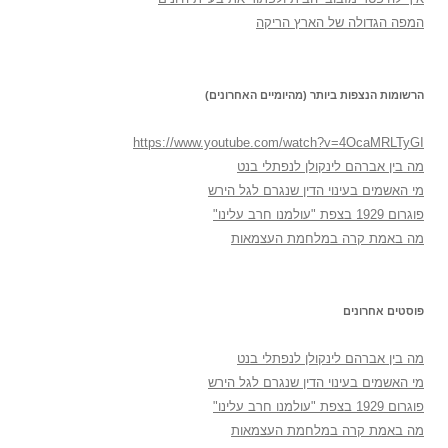
המפה הגדולה של הארץ הריקה
הרשומות הנצפות ביותר (מהיומיים האחרונים)
https://www.youtube.com/watch?v=4OcaMRLTyGI
מה בין אברהם לינקולן לנפתלי בנט
מי האשמים בעינוי הדין שנגרם לגל הירש
פוגרום 1929 בצפת "עולמנו חרב עלינו"
מה באמת קרה במלחמת העצמאות
פוסטים אחרונים
מה בין אברהם לינקולן לנפתלי בנט
מי האשמים בעינוי הדין שנגרם לגל הירש
פוגרום 1929 בצפת "עולמנו חרב עלינו"
מה באמת קרה במלחמת העצמאות