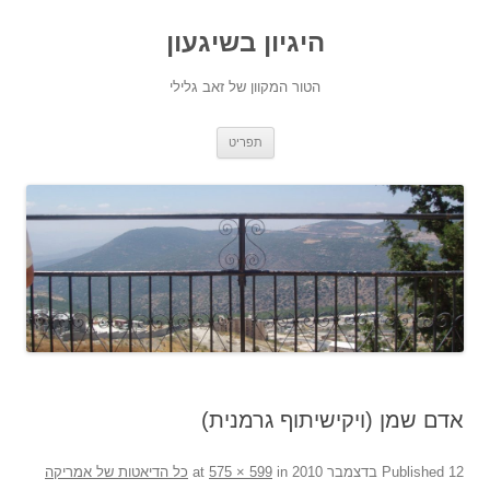
היגיון בשיגעון
הטור המקוון של זאב גלילי
לדלג
תפריט
לתוכן
אדם שמן (ויקישיתוף גרמנית)
12 בדצמבר 2010
Published
at
in
575 × 599
כל הדיאטות של אמריקה