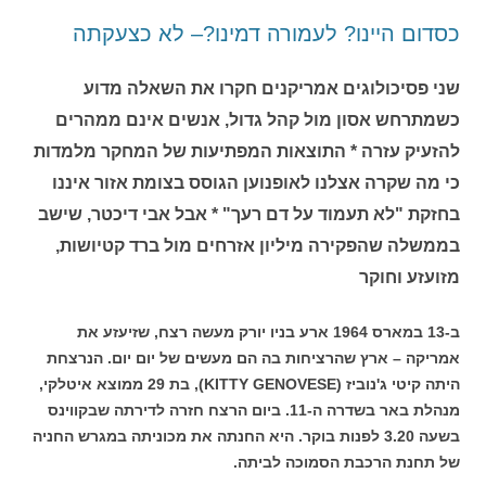
כסדום היינו? לעמורה דמינו?– לא כצעקתה
שני פסיכולוגים אמריקנים חקרו את השאלה מדוע
כשמתרחש אסון מול קהל גדול, אנשים אינם ממהרים
להזעיק עזרה * התוצאות המפתיעות של המחקר מלמדות
כי מה שקרה אצלנו לאופנוען הגוסס בצומת אזור איננו
בחזקת "לא תעמוד על דם רעך" * אבל אבי דיכטר, שישב
בממשלה שהפקירה מיליון אזרחים מול ברד קטיושות,
מזועזע וחוקר
ב-13 במארס 1964 ארע בניו יורק מעשה רצח, שזיעזע את
אמריקה – ארץ שהרציחות בה הם מעשים של יום יום. הנרצחת
היתה קיטי ג'נוביז (KITTY GENOVESE), בת 29 ממוצא איטלקי,
מנהלת באר בשדרה ה-11. ביום הרצח חזרה לדירתה שבקווינס
בשעה 3.20 לפנות בוקר. היא החנתה את מכוניתה במגרש החניה
של תחנת הרכבת הסמוכה לביתה.