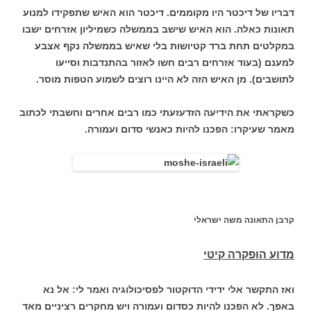
דבריו של דיכטר היו מקוממים. דיכטר הוא האיש שתפקידו למנוע
תאונות כאלה. הוא האיש שישב בממשלה כשמיליון אזרחים ישבו
במקלטים תחת ברד קטיושות בלי שאיש בממשלה נקף אצבע
למענם (בעוד אזרחים רבים חשו לאזור בהתנדבות וסייעו
לתושבים). מן האיש הזה לא היינו רוצים לשמוע הטפות מוסר.
כשקראתי את הידיעה הזדעזעתי כמו רבים אחרים וחשבתי לכתוב
מאמר שעיקרו: הפכנו להיות כאנשי סדום ועמורה.
קרבן התאונה משה ישראלי
מדוע הופקרה קיטי
ואז התקשר אלי ידידי הדוקטור לפסיכולוגיה ואמר לי: אל נא
באפך. לא הפכנו להיות כסדום ועמורה ויש מחקרים רציניים מאד