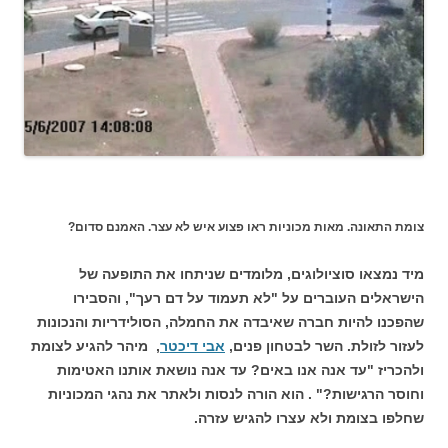
צומת התאונה. מאות מכוניות ראו פצוע איש לא עצר. האמנם סדום?
מיד נמצאו סוציולוגים, מלומדים שניתחו את התופעה של
הישראלים העוברים על "לא תעמוד על דם רעך", והסבירו
שהפכנו להיות חברה שאיבדה את החמלה, הסולידריות והנכונות
לעזור לזולת. השר לבטחון פנים,
אבי דיכטר
, מיהר להגיע לצומת
ולהכריז "עד אנה אנו באים? עד אנה נושאת אותנו האטימות
וחוסר הרגישות?" . הוא הורה לנסות ולאתר את נהגי המכוניות
שחלפו בצומת ולא עצרו להגיש עזרה.