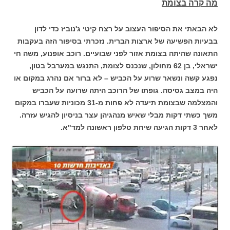
מה קרה בצומת
לא הבאתי את הסיפור העצוב על רצח קיטי ג'נוביז כדי לדון
בבעיות הפשיעה של ארצות הברית. נזכרתי בסיפור הזה בעקבות
התאונה שהיתה בצומת אזור לפני שבועיים. רוכב אופנוע, משה חי
ישראלי, בן 62 מחולון, שנכנס לצומת, התנגש במערבל בטון,
נפגע קשה ונשאר שרוע על הכביש – לא ברור אם נהרג במקום או
היה במצב גסיסה. גופתו של הרוכב היתה שרועה על הכביש
והמצלמה שבצומת תיעדה לא פחות מ-31 מכוניות שעברו במקום
משך כשתי דקות מבלי שאיש מנהגיהן עצר בניסיון להגיש עזרה.
לאחר 3 דקות הגיעה שיחת טלפון ראשונה למד"א.