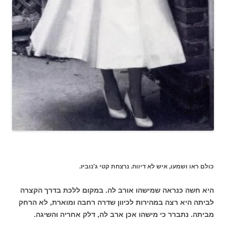
כולם ראו ושמעו, איש לא דיווח. נרצחת קטי ג'נוביז.
היא חשה כנראה שמישהו אורב לה. במקום ללכת בדרך הקצרה
לביתה היא רצה במהירות לכיוון שדרה רחבה ומוארת, לא הרחק
מביתה. נתברר כי מישהו אכן ארב לה, דלק אחריה והשיגה.