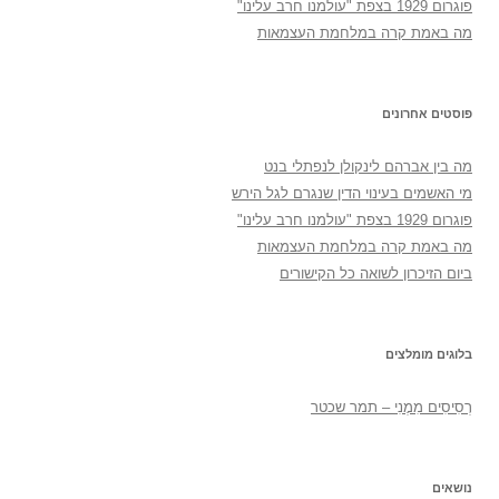
פוגרום 1929 בצפת "עולמנו חרב עלינו"
מה באמת קרה במלחמת העצמאות
פוסטים אחרונים
מה בין אברהם לינקולן לנפתלי בנט
מי האשמים בעינוי הדין שנגרם לגל הירש
פוגרום 1929 בצפת "עולמנו חרב עלינו"
מה באמת קרה במלחמת העצמאות
ביום הזיכרון לשואה כל הקישורים
בלוגים מומלצים
רְסִיסִים מִמֶנִי – תמר שכטר
נושאים