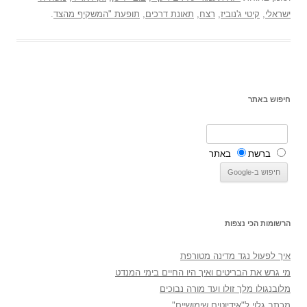
ישראלי
,
קיטי ג'נוביז
,
רצח
,
תאונת דרכים
,
תופעת "המשקיף מהצד
.
חיפוש באתר
ברשת
באתר
הרשומות הכי נצפות
איך לפעול נגד מדינה מטורפת
מי גרש את הבריטים ואיך היו החיים בימי המנדט
מלובנגולו מלך זולו ועד מורה נבוכים
מכתב גלוי ל"אידיוטים שימושיים"