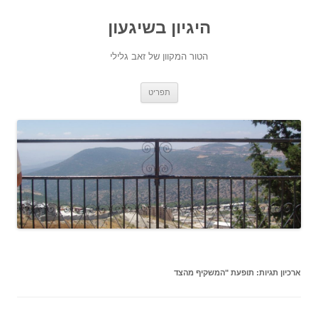
היגיון בשיגעון
הטור המקוון של זאב גלילי
לדלג
תפריט
לתוכן
ארכיון תגיות:
תופעת "המשקיף מהצד