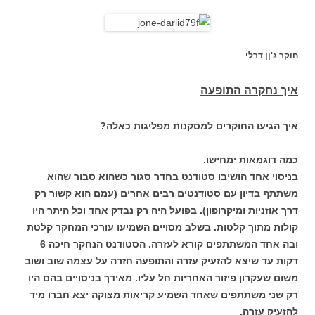
חוקר ג'ןן דרלי
איך נחקרה התופעה
איך הגיעו החוקרים למסקנות מפליגות כאלה?
כמה דוגמאות ימחישו.
בניסוי אחד הושיבו סטודנט בחדר סגור כשהוא סבור שהוא
משתתף בדיון עם סטודנטים רבים אחרים (עמם הוא קשור רק
דרך אוזניות ומיקרופון). בפועל היה רק נבדק אחד וכל היתר היו
קולות מתוך קלטות. בשלב מסויים השמיעו עורכי המחקר קלטת
ובה אחד המשתתפים קורא לעזרה. הסטודנט הנחקר חיכה 6
דקות עד שיצא להזעיק עזרה והתופעה חזרה על עצמה שוב ושוב
משום שעקרון פיזור האחריות חל עליו. מאידך בניסויים בהם היו
רק שני משתתפים שאחד השמיע קריאות מצוקה יצא חברו מיד
להזעיק עזרה.