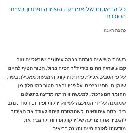
כל הדיאטות של אמריקה השמנה ופתרון בעיית
הסוכרת
כתיבת תגובה
בשנות השישים פורסם בכמה עיתונים ישראליים טור
קבוע שהיה חתום בידי ד"ר חסיה ברזל. הטור הטיף לחיים
על פי הטבע, אכילת פירות וירקות, הימנעות מאכילת בשר,
שומן מן החי וביצים. על פניו נראה הטור כמו חלק מן
החומר המערכתי. למעשה זו היתה מודעה בתשלום
שמומנה על ידי המועצה לשיווק ירקות ופירות. הטור נכתב
בידי כמה עיתונאים, כשהמטרה היתה לעודד את הציבור
להגביר את הצריכה של ירקות ופירות ולהגביר את
מודעותו לאורח חיים ותזונה בריאים.