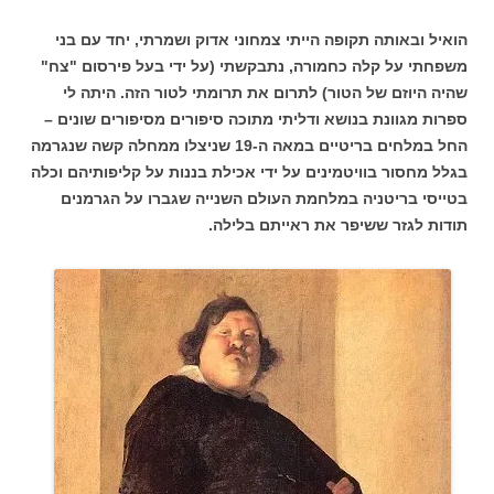
הואיל ובאותה תקופה הייתי צמחוני אדוק ושמרתי, יחד עם בני
משפחתי על קלה כחמורה, נתבקשתי (על ידי בעל פירסום "צח"
שהיה היוזם של הטור) לתרום את תרומתי לטור הזה. היתה לי
ספרות מגוונת בנושא ודליתי מתוכה סיפורים מסיפורים שונים –
החל במלחים בריטיים במאה ה-19 שניצלו ממחלה קשה שנגרמה
בגלל מחסור בוויטמינים על ידי אכילת בננות על קליפותיהם וכלה
בטייסי בריטניה במלחמת העולם השנייה שגברו על הגרמנים
תודות לגזר ששיפר את ראייתם בלילה.