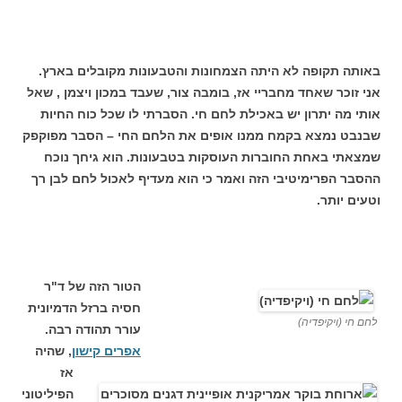
באותה תקופה לא היתה הצמחונות והטבעונות מקובלים בארץ.
אני זוכר שאחד מחבריי אז, בומבה צור, שעבד במכון ויצמן , שאל
אותי מה יתרון יש באכילת לחם חי. הסברתי לו שכל כוח החיות
שבנבט נמצא בקמח ממנו אופים את הלחם החי – הסבר מפוקפק
שמצאתי באחת החוברות העוסקות בטבעונות. הוא גיחך נוכח
ההסבר הפרימיטיבי הזה ואמר כי הוא מעדיף לאכול לחם לבן רך
וטעים יותר.
הטור הזה של ד"ר
חסיה ברזל הדמיונית
לחם חי (ויקיפדיה)
עורר תהודה רבה.
אפרים קישון
, שהיה
אז
הפיליטוני