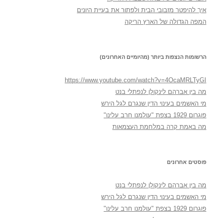
איך להיפטר מזבובי הבית ולפתור את בעיית היונים
המפה הגדולה של הארץ הריקה
הרשומות הנצפות ביותר (מהיומיים האחרונים)
https://www.youtube.com/watch?v=4OcaMRLTyGI
מה בין אברהם לינקולן לנפתלי בנט
מי האשמים בעינוי הדין שנגרם לגל הירש
פוגרום 1929 בצפת "עולמנו חרב עלינו"
מה באמת קרה במלחמת העצמאות
פוסטים אחרונים
מה בין אברהם לינקולן לנפתלי בנט
מי האשמים בעינוי הדין שנגרם לגל הירש
פוגרום 1929 בצפת "עולמנו חרב עלינו"