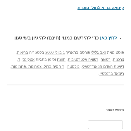
קינואה בריא לחולי סוכרת
לחץ כאן
כדי להירשם כ
מנוי (חינם) להיגיון בשיגעון
פוסט
מאת
זאב גלילי
פורסם בתאריך
1 ביולי 2000
בקטגוריה
בריאות
,
צרכנות
,
רפואה
,
רפואה אלטרנטיבית
,
תזונה
וסומן בתגיות
אטקינס
,
ד
,
דיאטת האדם הניאנדרטאלי
,
כולסטרו
,
ר חסיה ברזל. צמחונות .פחמימות
,
ריצ'אד ברנסטייו
.
חיפוש באתר