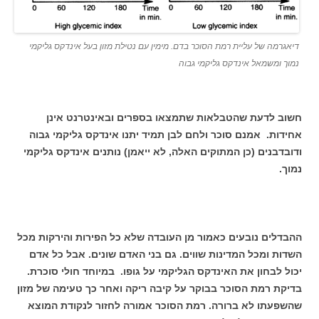
דיאגרמה של עליית רמת הסוכר בדם. מימין עם נטילת מזון בעל אינדקס גליקמי
נמוך ומשמאל אינדקס גליקמי גבוה
חשוב לדעת שהטבלאות שתמצאו בספרים ובאינטרנט אינן
אחידות. אמנם סוכר ולחם לבן תמיד יתנו אינדקס גליקמי גבוה
ודובדבנים (כן המתוקים האלה, לא ייאמן) נותנים אינדקס גליקמי
נמוך.
ההבדלים נובעים כאמור מן העובדה שלא כל הפירות והירקות מכל
השדות ומכל המדינות שווים. גם בני האדם שונים. אבל כל אדם
יכול לבחון את האינדקס הגליקמי על גופו. במיוחד חולי סוכרת.
בדיקת רמת הסוכר בבוקר על קיבה ריקה ואחר כך טעימה של מזון
שהשפעתו לא ברורה. רמת הסוכר אמורה לחזור לנקודת המוצא