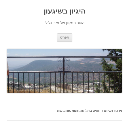
היגיון בשיגעון
הטור המקוון של זאב גלילי
לדלג
תפריט
לתוכן
ארכיון תגיות:
ר חסיה ברזל. צמחונות .פחמימות