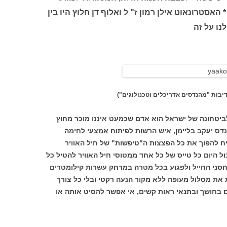
אסטרונאוט אילן רמון ז" ל ואלוף דן חלוץ היו בין
נו על זה
דיבות
"מהנדסים אדריכלים וטכנולוגים")
טחונה של ישראל הוא אדם שכמעט איננו מוכר מחוץ
דס יעקב בליימן, איש הרשות לפיתוח אמצעי לחימה
יח להפוך את כל הפצצות ה"טיפשות" של חיל האוויר
ל היום כל טייס של כל אחד ממטוסי חיל האוויר להטיל כל
סני החייל ולפגוע בכל מטרה במרחק עשרות קילומטרים
את מסלול מעופה ללא מקור הנעה רקטי ובלי כל צורך
 בחושך ובתנאי ראות קשים, אי אפשר להסיט אותה או