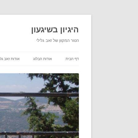
היגיון בשיגעון
הטור המקוון של זאב גלילי
דף הבית
אודות הבלוג
אודות זאב גלי
תנאי שימוש