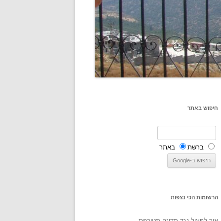
חיפוש באתר
ברשת
באתר
הרשומות הכי נצפות
איך לפעול נגד מדינה מטורפת