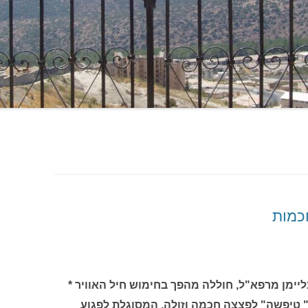
כמות
יימן מרפא"ל, חוללה מהפך בחימוש חיל האוויר *
 טיפשה" לפצצה חכמה וזולה, המסוגלת לפגוע