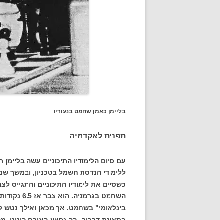
בליימן כאמן שחמט בנעוריו
תפנית לאקדמיה
עם סיום הלימודיו התיכוניים עשה בליימן
ללימודי הנדסת חשמל בטכניון, ובמשך שנ
כשסיים את לימודיו התיכוניים והתגייס 
בינלאומי" בשחמט. אך מכאן ואילך נטש 
בתאונת דרכים, בה נפצע באורח בינוני. 