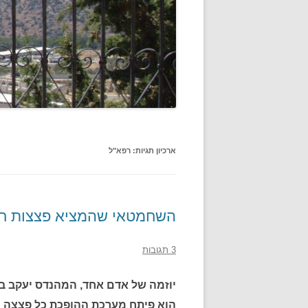
ארכיון תגיות:
רפא"ל
השחמטאי שהמציא פצצות ח
3 תגובות
יוזמה של אדם אחד, המהנדס יעקב בל
הוא פיתח מערכת ההופכת כל פצצה "