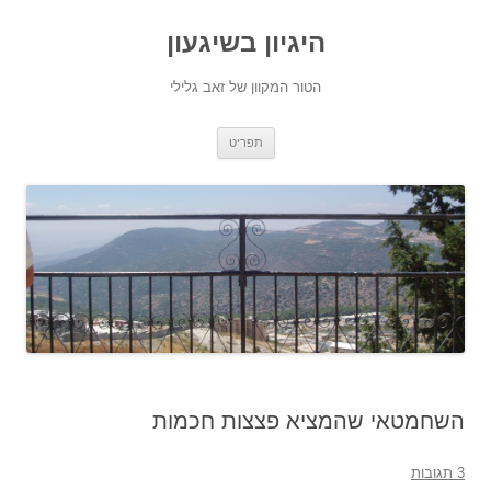
היגיון בשיגעון
הטור המקוון של זאב גלילי
לדלג
תפריט
לתוכן
השחמטאי שהמציא פצצות חכמות
3 תגובות