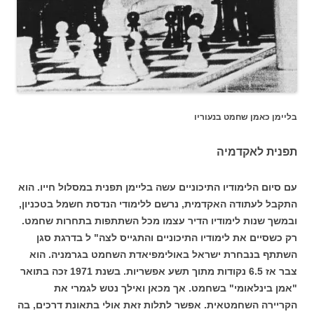
בליימן כאמן שחמט בנעוריו
תפנית לאקדמיה
עם סיום הלימודיו התיכוניים עשה בליימן תפנית במסלול חייו. הוא
התקבל לעתודה האקדמית, נרשם ללימודי הנדסת חשמל בטכניון,
ובמשך שנות לימודיו הדיר עצמו מכל השתתפות בתחרות שחמט.
רק כשסיים את לימודיו התיכוניים והתגייס לצה" ל בדרגת סגן
השתתף בנבחרת ישראל באולימפיאדת השחמט בגרמניה. הוא
צבר אז 6.5 נקודות מתוך תשע אפשריות. בשנת 1971 זכה בתואר
"אמן בינלאומי" בשחמט. אך מכאן ואילך נטש לגמרי את
הקריירה השחמטאית. אפשר לתלות זאת אולי בתאונת דרכים, בה