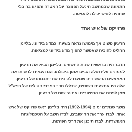
התמונה שבמחשב תינעל הפצצה על המטרה ותפגע בה בלי
שתהיה לאיש יכולת להסיטה.
פרוייקט של איש אחד
הרעיון פשוט אך מימושו נראה בשעתו כמדע בידיוני. בליימן
החליט להוכיח שאפשר להפוך מדע בידיוני למציאות.
הדבר היה בראשית שנות התשעים. בליימן הביא את הרעיון
לממונים עליו ואלה הביעו אמון ביכולתו. הם העמידו לרשותו את
האמצעים הראשוניים שנועדו להוכיח את ייתכנותו של הרעיון.
אלה היו אמצעים פשוטים, שכללו חדר במרכז הטילים של רפא"ל
וזמן לפתח את החישובים ואת היישום של הרעיון.
משך שנתיים ימים (1992-1994) היה בליימן ראש פרויקט של איש
אחד. לבדו ערך את החישובים, לבדו חשב על הטכנולוגיות
האפשריות, לבדו תיכנן את דרכי הפיתוח.