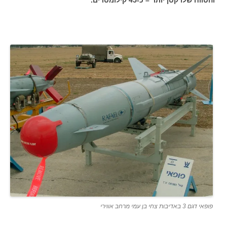
והטווח שלו קטן יותר – כ-45 קילומטרים.
פופאי דגם 3 באדיבות צחי בן עמי מרחב אווירי