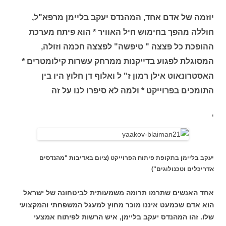
יוזמה של אדם אחד, המהנדס יעקב בליימן מרפא"ל,
חוללה מהפך בחימוש חיל האוויר * הוא פיתח מערכת
ההופכת כל פצצה " טיפשה" לפצצה חכמה וזולה,
המסוגלת לפגוע בדייקנות ממרחק עשרות קילומטרים *
האסטרונאוט אילן רמון ז" ל ואלוף דן חלוץ היו בין
התומכים בפרוייקט * ולמה לא סיפרו לנו על זה
י
יעקב בליימן בתקופת פיתוח הפרוייקט (ציום באדיבות
"מהנדסים
אדריכלים וטכנולוגים")
אחד האנשים שתרמו תרומה משמעותית לביטחונה של ישראל
הוא אדם שכמעט איננו מוכר מחוץ למעגל המשפחתי והמקצועי
שלו. זהו המהנדס יעקב בליימן, איש הרשות לפיתוח אמצעי