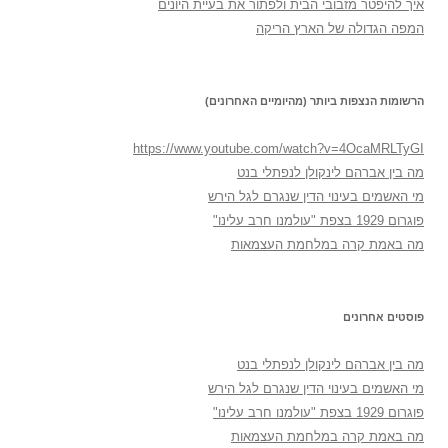
איך להיפטר מזבובי הבית ולפתור את בעיית היונים
המפה הגדולה של הארץ הריקה
הרשומות הנצפות ביותר (מהיומיים האחרונים)
https://www.youtube.com/watch?v=4OcaMRLTyGI
מה בין אברהם לינקולן לנפתלי בנט
מי האשמים בעינוי הדין שנגרם לגל הירש
פוגרום 1929 בצפת "עולמנו חרב עלינו"
מה באמת קרה במלחמת העצמאות
פוסטים אחרונים
מה בין אברהם לינקולן לנפתלי בנט
מי האשמים בעינוי הדין שנגרם לגל הירש
פוגרום 1929 בצפת "עולמנו חרב עלינו"
מה באמת קרה במלחמת העצמאות