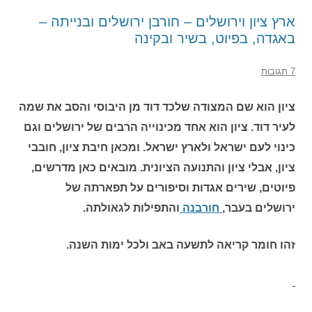
ארץ ציון וירושלים – חורבן ירושלים ובנייתה –
באגדה, בפיוט, בשיר ובקינה
7 תגובות
ציון הוא שם המצודה שלכד דוד מן היבוסי והסב את שמה
לעיר דוד. ציון הוא אחד מכינוייה הרבים של ירושלים וגם
כינוי לעם ישראל ולארץ ישראל. ומכאן חיבת ציון, חובבי
ציון, אבלי ציון והתנועה הציונית. מובאים כאן מדרשים,
פיוטים, שירים אגדות וסיפורים על תפארתה של
ירושלים בעבר,
חורבנה
והתפילות לגאולתה.
זהו חומר קריאה לתשעה באב ולכל ימות השנה.