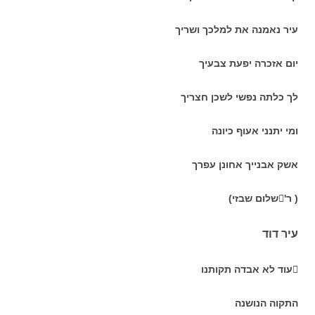
עיר נאמנה את למלכך ושריך
יום אזכרה יפעת צבעיך
לך כלתה נפשי לשכן חצריך
ומי יתנני אעוף כיונה
אשק אבנייך אחונן עפרך
( ר'שלום שבזי)
עיר דוד
עוד לא אבדה תקותנו
התקוה הנושנה