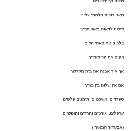
שלום לך ירושלים
מאה דורות חלמתי עליך
לזכות לראות באור פנייך
בלב בוטח באתי הלום
הקים את הריסותייך
אך איך אבנה את בית מקדשך
אם אין שלום בין בנייך
ספרדים, אשכנזים, תימנים פלשים
ערפלים, וגורג'ים וחרדים וחופשיים
(אביגדור המאירי)