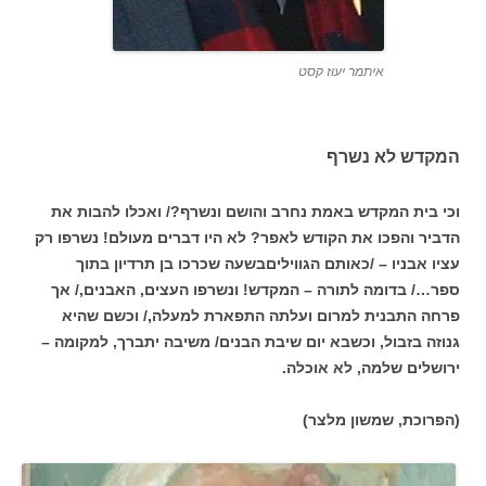
איתמר יעוז קסט
המקדש לא נשרף
וכי בית המקדש באמת נחרב והושם ונשרף?/ ואכלו להבות את
הדביר והפכו את הקודש לאפר? לא היו דברים מעולם! נשרפו רק
עציו אבניו – /כאותם הגוויליםבשעה שכרכו בן תרדיון בתוך
ספר…/ בדומה לתורה – המקדש! ונשרפו העצים, האבנים,/ אך
פרחה התבנית למרום ועלתה התפארת למעלה,/ וכשם שהיא
גנוזה
בזבול, וכשבא יום שיבת הבנים/ משיבה יתברך, למקומה –
ירושלים שלמה, לא אוכלה.
(הפרוכת, שמשון מלצר)