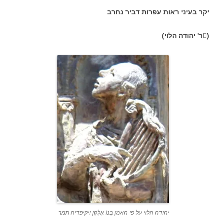
יקר בעיני ראות עפרות דביר נחרב
(ר' יהודה הלוי)
יהודה הלוי על פי האמן בֶּנוֹ אֶלְקָן ויקיפדיה תמר