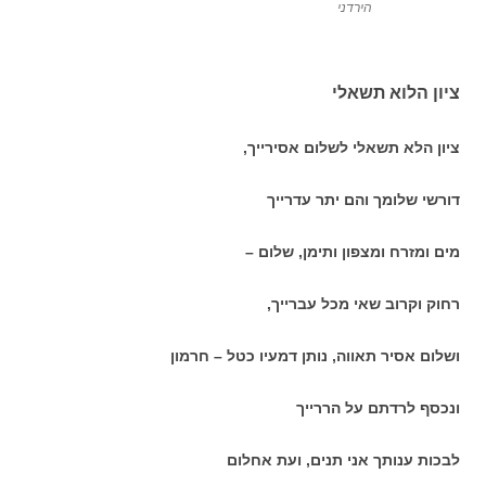
הירדני
ציון הלוא תשאלי
ציון הלא תשאלי לשלום אסירייך,
דורשי שלומך והם יתר עדרייך
מים ומזרח ומצפון ותימן, שלום –
רחוק וקרוב שאי מכל עברייך,
ושלום אסיר תאווה, נותן דמעיו כטל – חרמון
ונכסף לרדתם על הררייך
לבכות ענותך אני תנים, ועת אחלום