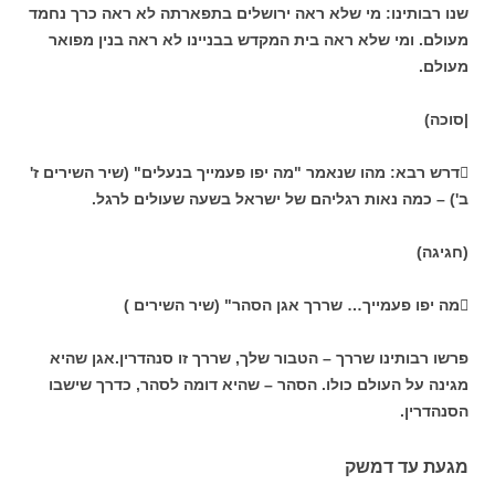
שנו רבותינו: מי שלא ראה ירושלים בתפארתה לא ראה כרך נחמד
מעולם. ומי שלא ראה בית המקדש בבניינו לא ראה בנין מפואר
מעולם.
|סוכה)

דרש רבא: מהו שנאמר "מה יפו פעמייך בנעלים" (שיר השירים ז'
ב') – כמה נאות רגליהם של ישראל בשעה שעולים לרגל.
(חגיגה)
מה יפו פעמייך… שררך אגן הסהר" (שיר השירים )
פרשו רבותינו שררך – הטבור שלך, שררך זו סנהדרין.אגן שהיא
מגינה על העולם כולו. הסהר – שהיא דומה לסהר, כדרך שישבו
הסנהדרין.
מגעת עד דמשק