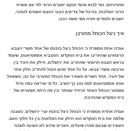
מהורגיהם. ועד לבוא מועד הנקם יושבים הרוגי לוד עם עשרת
הרוגי המלכות, בהיכל של צדיקים הבנוי כעצם השמים לטוהר,
יושבים ולומדים תורה מפי משה רבנו.
איך ניצל הכותל מחורבן
אגדה אחת מספרת כי הכותל ניצל בזכותו של אחד משרי הצבא
הרומאים שהחריבו את בית המקדש. המצביא אספסיאנוס, שעמד
בראש הצבא הרומאי שהחריב את ירושלים, חילק את העיר בין
ארבעה משרי צבאו. על כל אחד מהם הוטל להחריב חלק אחר
של העיר. אחד השרים השאיר את הכותל המערבי על כנו. כששאל
אותו אספסיאנוס למה נהג כך השיב: כל מי שיראה כמה גדול
ומפואר הכותל האחד והיחיד שנותר יבין מה היתה תפארתו של
בית המקדש שהחרבת.
אגדה אחרת מספרת כי הכותל ניצל בזכות עניי ירושלים. כשבנה
שלמה את בית המקדש הוא חילק את המלאכה בין כל חלקי העם.
העשירים שבעם שכרו פועלים. העניים שידם לא השיגה לשכור