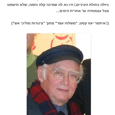
גיזלה כחולת העיניים,/ היו נא לה שמיכה קלה וחמה, שלא תישמט
מגל עצמותיה עד אחרית הימים…
(איתמר יעוז קסט, "משלוח עפר" מתוך "צינורות מוליכי אש")