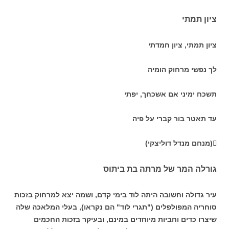
ציון תמתי
ציון תמתי, ציון חמדתי
לך נפשי מרחוק הומיה
תשכח ימיני אם אשכחך, יפתי
עד תאטר בור קברי על פיה
(מנחם מנדל דוליצקי)
גורלה המר של מרתה בת ביתוס
עיר גדולה וחשובה היתה לוד בימי קדם, ושמה יצא למרחוק בזכות
סוחריה
המפולפלים ("תגרי לוד" הם נקראו), בעלי המלאכה שלה
שיצרו כדים וחביות
מיוחדים במינם, ובעיקר בזכות החכמים