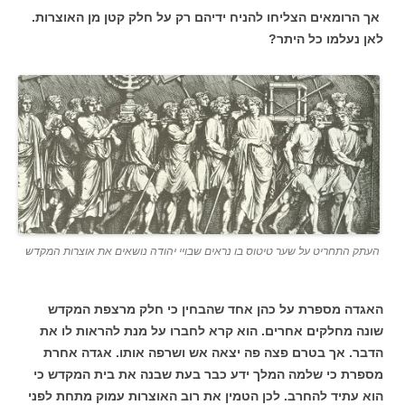
אך הרומאים הצליחו להניח ידיהם רק על חלק קטן מן האוצרות.
לאן נעלמו כל היתר?
העתק התחריט על שער טיטוס בו נראים שבויי יהודה נושאים את אוצרות המקדש
האגדה מספרת על כהן אחד שהבחין כי חלק מרצפת המקדש
שונה מחלקים אחרים. הוא קרא לחברו על מנת להראות לו את
הדבר. אך בטרם פצה פה יצאה אש ושרפה אותו. אגדה אחרת
מספרת כי שלמה המלך ידע כבר בעת שבנה את בית המקדש כי
הוא עתיד להחרב. לכן הטמין את רוב האוצרות עמוק מתחת לפני