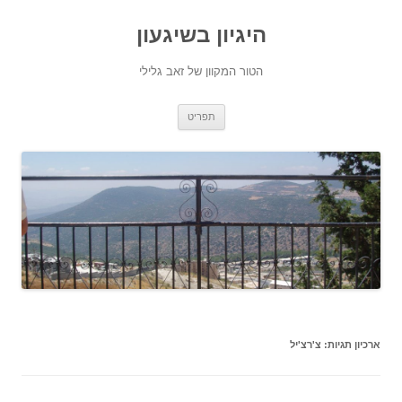
היגיון בשיגעון
הטור המקוון של זאב גלילי
לדלג
תפריט
לתוכן
ארכיון תגיות:
צ'רצ'יל