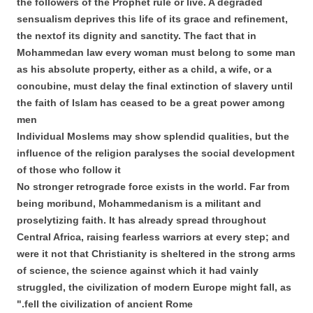
the followers of the Prophet rule or live. A degraded
sensualism deprives this life of its grace and refinement,
the nextof its dignity and sanctity. The fact that in
Mohammedan law every woman must belong to some man
as his absolute property, either as a child, a wife, or a
concubine, must delay the final extinction of slavery until
the faith of Islam has ceased to be a great power among
men
Individual Moslems may show splendid qualities, but the
influence of the religion paralyses the social development
of those who follow it
No stronger retrograde force exists in the world. Far from
being moribund, Mohammedanism is a militant and
proselytizing faith. It has already spread throughout
Central Africa, raising fearless warriors at every step; and
were it not that Christianity is sheltered in the strong arms
of science, the science against which it had vainly
struggled, the civilization of modern Europe might fall, as
fell the civilization of ancient Rome."