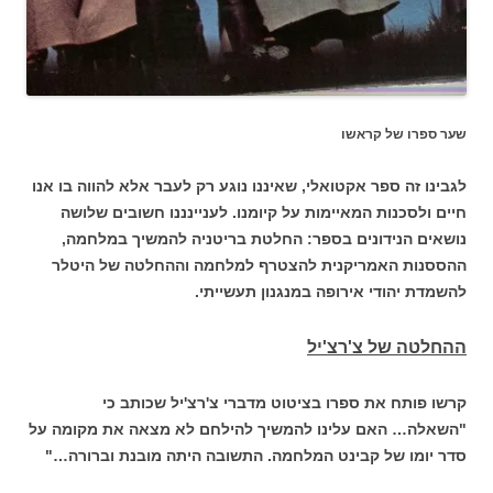
שער ספרו של קראשו
לגבינו זה ספר אקטואלי, שאיננו נוגע רק לעבר אלא להווה בו אנו
חיים ולסכנות המאיימות על קיומנו. לעניינננו חשובים שלושה
נושאים הנידונים בספר: החלטת בריטניה להמשיך במלחמה,
ההססנות האמריקנית להצטרף למלחמה וההחלטה של היטלר
להשמדת יהודי אירופה במנגנון תעשייתי.
ההחלטה של צ'רצ'יל
קרשו פותח את ספרו בציטוט מדברי צ'רצ'יל שכותב כי
"השאלה… האם עלינו להמשיך להילחם לא מצאה את מקומה על
סדר יומו של קבינט המלחמה. התשובה היתה מובנת וברורה…"