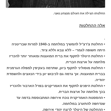
החלטתו הצילה את העולם מנצחון נאצי.
אלה ההחלטות
.
• החלטת צ'רצ'יל להמשיך במלחמה ב-1940 למרות שבריטניה
היתה חשופה לגמרי – ללא צבא וללא ציוד.
• החלטת היטלר לתקוף את ברית המועצות ומאוחר יותר להכריז
מלחמה על ארצות הברית.
• החלטת מוסוליני לתקוף ביוון, שתרמה בעקיפין למפלה הגרמנית
בברית המועצות. אך גרמה גם לכיבוש יוון בידי הנאצים ולהשמדת
יהודיה.
• החלטת היפנים לתקוף את האמריקנים בפרל הארבור ולהכריז
בכך מלחמה על ארצות הברית.
• ההססנות האמריקנית נוכח אירופה המתבוססת בדמה עד
שנדחפה להתערב במלחמה.
• ההחלטה של היטלר לרצח יהודי אירופה.