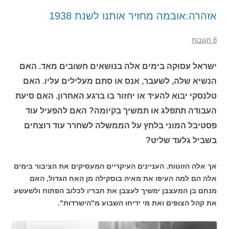
אזהרה:אובמה מחזיר אותנו לשנת 1938
8 תגובות
ישראל עסוקה בימים אלה בנושאים חשובים מאד. האם
הנשיא שלה, לשעבר, אנס או סתם מעלילים עליו. האם
טלנסקי יבוא להעיד או יחזור בו ברגע האחרון. האם סיעת
העבודה תתפלג או תמשיך בקיומה? האם להפעיל עוד
פסטיבל המוני בלחץ על הממשלה לשחרר עוד רוצחים
בשביל גלעד שליט?
אך אלה הזוטות. העניינים העיקריים המעסיקים את הציבור בימים
אלה הם למה העיפו את מאיה בוסקילה מן האח הגדול, האם
מנחם בן המעצבן ימשיך לעצבן את חבריו לכלוב הפתוח ולשעשע
את קהל הצופים ואת מי ידיחו השבוע מ"הישרדות".