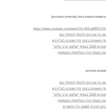
הרשומות הנצפות ביותר (מהיומיים האחרונים)
https://www.youtube.com/watch?v=4OcaMRLTyGI
מה בין אברהם לינקולן לנפתלי בנט
מי האשמים בעינוי הדין שנגרם לגל הירש
פוגרום 1929 בצפת "עולמנו חרב עלינו"
מה באמת קרה במלחמת העצמאות
פוסטים אחרונים
מה בין אברהם לינקולן לנפתלי בנט
מי האשמים בעינוי הדין שנגרם לגל הירש
פוגרום 1929 בצפת "עולמנו חרב עלינו"
מה באמת קרה במלחמת העצמאות
ביום הזיכרון לשואה כל הקישורים