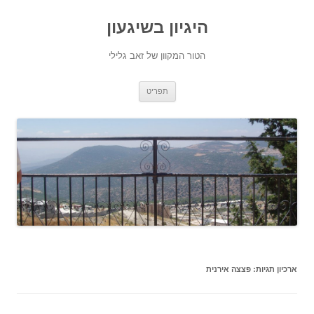
היגיון בשיגעון
הטור המקוון של זאב גלילי
לדלג
תפריט
לתוכן
ארכיון תגיות:
פצצה אירנית