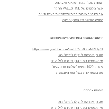
המפות שכל תלמיד ישראלי חייב להכיר
אוצר צילומים של PALESTINE הריקה
איך להיפטר מזבובי הבית ולפתור את בעיית היונים
המפה הגדולה של הארץ הריקה
הרשומות הנצפות ביותר (מהיומיים האחרונים)
https://www.youtube.com/watch?v=4OcaMRLTyGI
מה בין אברהם לינקולן לנפתלי בנט
מי האשמים בעינוי הדין שנגרם לגל הירש
פוגרום 1929 בצפת "עולמנו חרב עלינו"
מה באמת קרה במלחמת העצמאות
פוסטים אחרונים
מה בין אברהם לינקולן לנפתלי בנט
מי האשמים בעינוי הדין שנגרם לגל הירש