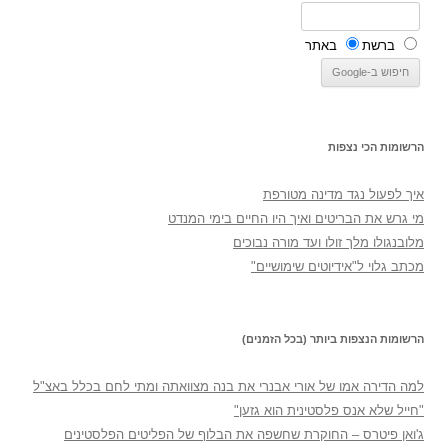
ברשת
באתר
הרשומות הכי נצפות
איך לפעול נגד מדינה מטורפת
מי גרש את הבריטים ואיך היו החיים בימי המנדט
מלובנגולו מלך זולו ועד מורה נבוכים
מכתב גלוי ל"אידיוטים שימושיים"
הרשומות הנצפות ביותר (בכל הזמנים)
למה הדירה אמו של אורי אבנרי את בנה מצוואתה ומתי לחם בכלל באצ"ל
"חייל שלא אנס פלסטינית הוא גזען"
ג'ואן פיטרס – החוקרת שחשפה את הבלוף של הפליטים הפלסטינים