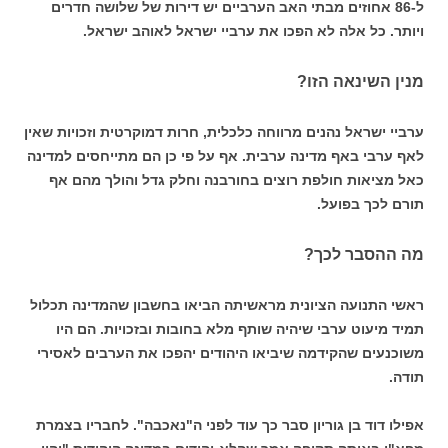
ל-86 אחוזים מבתי האב הערביים יש דירות של שלושה חדרים
ויותר. כל אלה לא הפכו את ערביי ישראל לאוהב ישראל.
מנין השינאה הזו?
ערביי ישראל נהנים מרווחה כלכלית, חרות דמוקרטית וזכויות שאין
לאף ערבי באף מדינה ערבית. אף על פי כן הם מתייחסים למדינה
כאל מציאות חולפת רוצים בחורבנה וחלק גדל והולך מהם אף
תורם לכך בפועל.
מה ההסבר לכך?
ראשי התנועה הציונית מראשיתה הביאו בחשבון שהמדינה תכלול
תמיד מיעוט ערבי שיהיה שותף מלא בחובות ובזכויות. הם היו
משוכנעים שהקידמה שיביאו היהודים יהפכו את הערבים לאסירי
תודה.
אפילו דוד בן גוריון סבר כך עוד לפני ה"נאכבה". לחבריו בצמרת