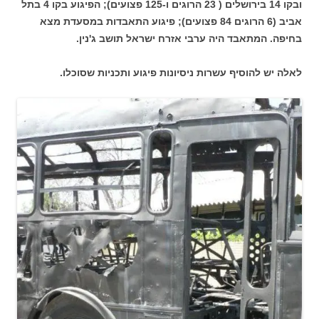
ובקו 14 בירושלים ( 23 הרוגים ו-125 פצועים); הפיגוע בקו 4 בתל
אביב (6 הרוגים 84 פצועים); פיגוע התאבדות במסעדת מצא
בחיפה. המתאבד היה ערבי אזרח ישראל תושב ג'נין.
לאלה יש להוסיף עשרות ניסיונות פיגוע ותכניות שסוכלו.