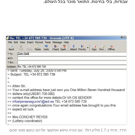
עבודות, בלי בחינות. התואר מוכר בכל העולם.
הידד, זכיתי ב-1.7 מיליון דולר. אם אהיה טיפש ואתקשר אליהם יבקשו ממני סכום