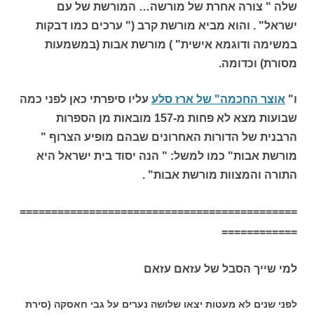
שלה " צורה אחרת של מורשה… המורשת של עם
ישראל" . והוא מביא מורשת קרב (" ערכים כמו דבקות
במשימה ודוגמא אישית" ) מורשת אבות (במשמעות
מסורת) וכדומה.
ו"
אוצר החכמה" של ארז סלע
עליו סיפרתי כאן לפני כמה
שבועות מצא לא פחות מ-157 מובאות מן הספרות
הרבנית של הדורות האחרונים שבהם מופיע הצרוף "
מורשת אבות" כמו למשל: " הנה יסוד בית ישראל היא
התורה והמצוות מורשת אבות" .
============================================
============
למי שייך הסבל של עזאם עזאם
לפני שנים לא מעטות יצאו שלושה נערים על גבי חאסקה (סירת