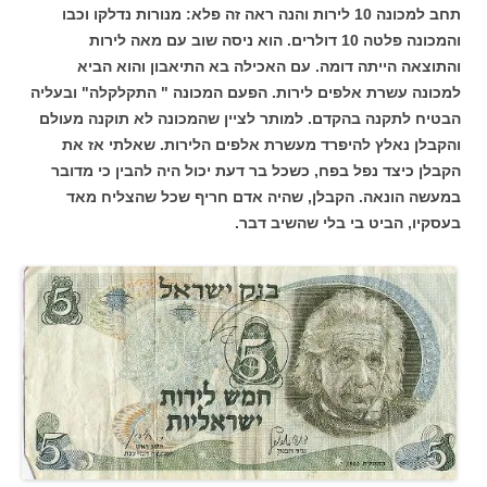
תחב למכונה 10 לירות והנה ראה זה פלא: מנורות נדלקו וכבו
והמכונה פלטה 10 דולרים. הוא ניסה שוב עם מאה לירות
והתוצאה הייתה דומה. עם האכילה בא התיאבון והוא הביא
למכונה עשרת אלפים לירות. הפעם המכונה " התקלקלה" ובעליה
הבטיח לתקנה בהקדם. למותר לציין שהמכונה לא תוקנה מעולם
והקבלן נאלץ להיפרד מעשרת אלפים הלירות. שאלתי אז את
הקבלן כיצד נפל בפח, כשכל בר דעת יכול היה להבין כי מדובר
במעשה הונאה. הקבלן, שהיה אדם חריף שכל שהצליח מאד
בעסקיו, הביט בי בלי שהשיב דבר.