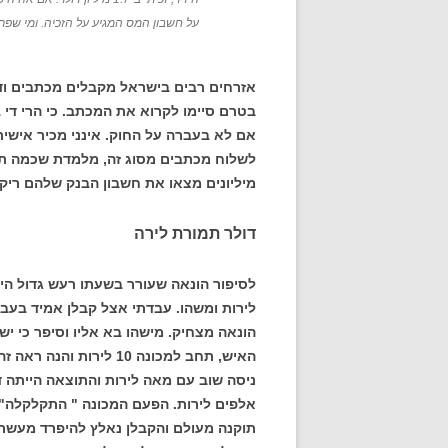
על חשבון המס המגיע על הזכיה. ומי שפתי 
בטרם סיימו לקרוא את המכתב. כי הרי די
אם לא בעברה על החוק. אינני מכיר אישי
לשלוח מכתבים מסוג זה, מלמדת שכמה תמי
מיליונים מצאו את חשבון הבנק שלהם ריק.
דולר תמורת לירה
לסיפור הונאה שעורר בשעתו רעש גדול היית
לירות ומשהו. עבדתי אצל קבלן אמיד בעב
הונאה מצחיק. מישהו בא אליו וסיפר כי יש
ניסה שוב עם מאה לירות והתוצאה הייתה 
אלפים לירות. הפעם המכונה " התקלקלה" 
תוקנה מעולם והקבלן נאלץ להיפרד מעשרת