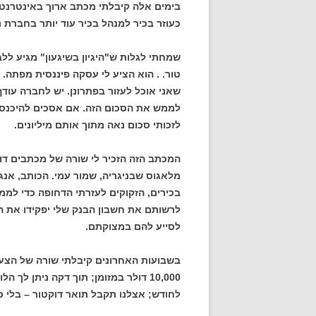
בימים אלה קיבלתי מכתב ארוך באינטרנט מד
כעוזר בכיר למנהל בכיר עוד יותר בחברת נ
שמחתי לגלות ש"היגיון בשיגעון" מגיע לל
טור. . הוא הציע לי עסקה פיננסית מפתה.
לממש את הסכום הזה. אם אסכים להיכנס ע
לזכותי סכום נאה מתוך אותם מיליונים.
המכתב הזה הזכיר לי שורה של מכתבים דו
מלאגוס שבניגריה, שמור עמי. הכותב, אנג
לרשותם את חשבון הבנק שלי יפקידו את ה
לסייע להם במצוקתם.
בשבועות האחרונים קיבלתי שורה של הצע
לחודש; אצלנו תקבל תואר דוקטור – בלי ספ