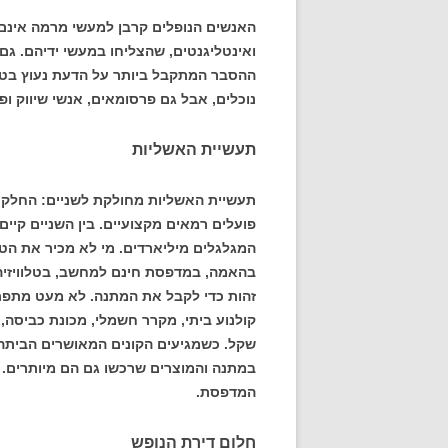
האנשים הנופלים קרבן למעשי מרמה אינם 
ואינטליגנטים, שהצליחו במעשי ידיהם. גם
ההסבר המתקבל ביותר על הדעת נעוץ בטב
נוכלים, אבל גם פרסומאים, אנשי שיווק ופ
תעשיית האשליות
תעשיית האשליות מחולקת לשניים: החלק הל
פועלים רמאים מקצועיים. בין השניים קיי
המגלגלים מיליארדים. מי לא מכיר את הטלפ
זהות כדי לקבל את המתנה. לא מעט מתפתי
קולנוע ביתי, מקרר חשמלי, מכונת כביסה, 
שקל. כשמגיעים הקונים המאושרים הביתה
המדפסת.
חלום דירת הנופש