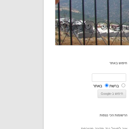
חיפוש באתר
ברשת
באתר
הרשומות הכי נצפות
איך לפעול נגד מדינה מטורפת