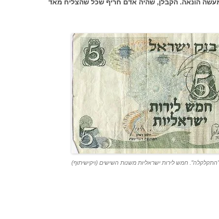
במעשה הונאה. הקבלן, שהיה אדם חריף שכל שהצליח מאד
התקלקלה". חמש לירות ישראליות משנות השישים (ויקישיתוף)