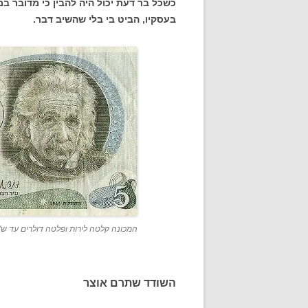
כשכל בר דעת יכול היה להבין כי מדובר 
בעסקיו, הביט בי בלי שהשיב דבר.
המכונה קלטה לירות ופלטה דולרים עד ש"
השודד שתרם אוצר