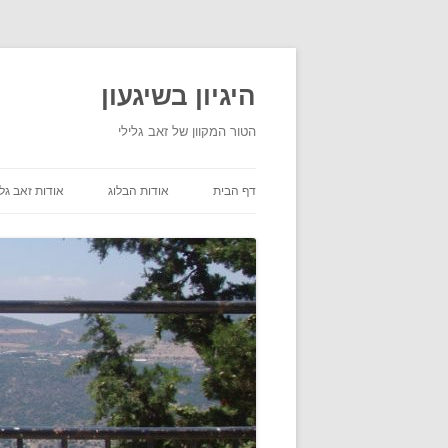
היגיון בשיגעון
הטור המקוון של זאב גלילי
דף הבית
אודות הבלוג
אודות זאב גלי
תנאי שימוש