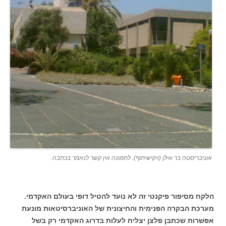
אוניבריסטה בר אילן (ויקישיתוף). לתמונה אין קשר לנאמר בכתבה.
הלקח מסיפור פיקנטי זה לא נועד להטיל דופי בעולם האקדמי.
מערכת הבקרה הפנימית והחיצונית של האוניברסיטאות מונעת
אפשרות שכתבן פלצן יצליח לעלות בדרוג האקדמי רק בשל