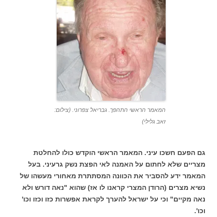
המאמר הראשי התהפך. גבריאל צפרוני. (צילום:
זאב גלילי)
גם הפעם חשכו עיני. המאמר הראשי הוקדש כולו להחלטת
מצריים שלא לחתום על האמנה לאי הפצת נשק גרעיני. בעל
המאמר ידע להסביר את הכוונה המסתתרת מאחורי מעשהו של
נשיא מצרים (הרודן המצרי קראנו לו אז) שהוא "נאה דורש ולא
נאה מקיים" וכי על ישראל להערך לקראת אפשרות כזו וכזו וכו'
וכו'.