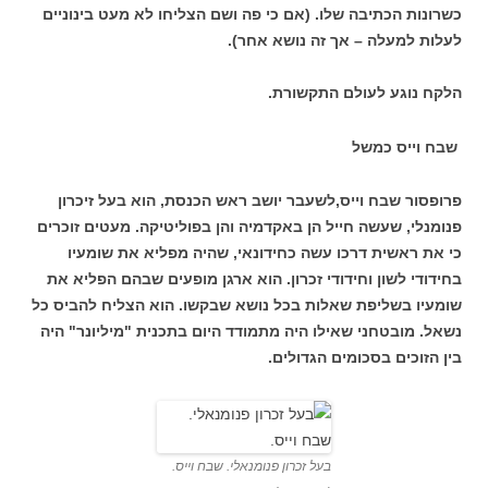
כשרונות הכתיבה שלו. (אם כי פה ושם הצליחו לא מעט בינוניים
לעלות למעלה – אך זה נושא אחר).
הלקח נוגע לעולם התקשורת.
שבח וייס כמשל
פרופסור שבח וייס,לשעבר יושב ראש הכנסת, הוא בעל זיכרון
פנומנלי, שעשה חייל הן באקדמיה והן בפוליטיקה. מעטים זוכרים
כי את ראשית דרכו עשה כחידונאי, שהיה מפליא את שומעיו
בחידודי לשון וחידודי זכרון. הוא ארגן מופעים שבהם הפליא את
שומעיו בשליפת שאלות בכל נושא שבקשו. הוא הצליח להביס כל
נשאל. מובטחני שאילו היה מתמודד היום בתכנית "מיליונר" היה
בין הזוכים בסכומים הגדולים.
בעל זכרון פנומנאלי. שבח וייס.