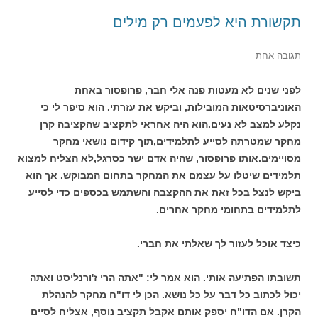
תקשורת היא לפעמים רק מילים
תגובה אחת
לפני שנים לא מעטות פנה אלי חבר, פרופסור באחת
האוניברסיטאות המובילות, וביקש את עזרתי. הוא סיפר לי כי
נקלע למצב לא נעים.הוא היה אחראי לתקציב שהקציבה קרן
מחקר שמטרתה לסייע לתלמידים,תוך קידום נושאי מחקר
מסויימים.אותו פרופסור, שהיה אדם ישר כסרגל,לא הצליח למצוא
תלמידים שיטלו על עצמם את המחקר בתחום המבוקש. אך הוא
ביקש לנצל בכל זאת את ההקצבה והשתמש בכספים כדי לסייע
לתלמידים בתחומי מחקר אחרים.
כיצד אוכל לעזור לך שאלתי את חברי.
תשובתו הפתיעה אותי. הוא אמר לי: "אתה הרי ז'ורנליסט ואתה
יכול לכתוב כל דבר על כל נושא. הכן לי דו"ח מחקר להנהלת
הקרן. אם הדו"ח יספק אותם אקבל תקציב נוסף, אצליח לסיים