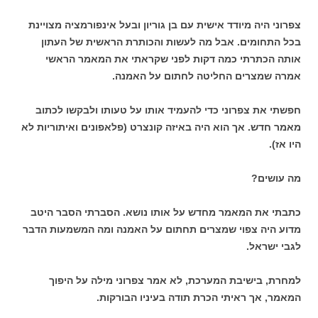
צפרוני היה מיודד אישית עם בן גוריון ובעל אינפורמציה מצויינת
בכל התחומים. אבל מה לעשות והכותרת הראשית של העתון
אותה הכתרתי כמה דקות לפני שקראתי את המאמר הראשי
אמרה שמצרים החליטה לחתום על האמנה.
חפשתי את צפרוני כדי להעמיד אותו על טעותו ולבקשו לכתוב
מאמר חדש. אך הוא היה באיזה קונצרט (פלאפונים ואיתוריות לא
היו אז).
מה עושים?
כתבתי את המאמר מחדש על אותו נושא. הסברתי הסבר היטב
מדוע היה צפוי שמצרים תחתום על האמנה ומה המשמעות הדבר
לגבי ישראל.
למחרת, בישיבת המערכת, לא אמר צפרוני מילה על היפוך
המאמר, אך ראיתי הכרת תודה בעיניו הבורקות.