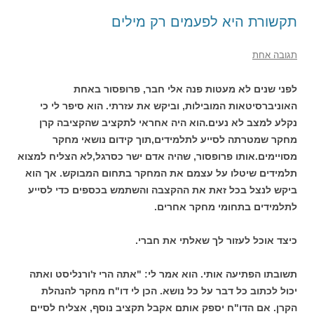
תקשורת היא לפעמים רק מילים
תגובה אחת
לפני שנים לא מעטות פנה אלי חבר, פרופסור באחת
האוניברסיטאות המובילות, וביקש את עזרתי. הוא סיפר לי כי
נקלע למצב לא נעים.הוא היה אחראי לתקציב שהקציבה קרן
מחקר שמטרתה לסייע לתלמידים,תוך קידום נושאי מחקר
מסויימים.אותו פרופסור, שהיה אדם ישר כסרגל,לא הצליח למצוא
תלמידים שיטלו על עצמם את המחקר בתחום המבוקש. אך הוא
ביקש לנצל בכל זאת את ההקצבה והשתמש בכספים כדי לסייע
לתלמידים בתחומי מחקר אחרים.
כיצד אוכל לעזור לך שאלתי את חברי.
תשובתו הפתיעה אותי. הוא אמר לי: "אתה הרי ז'ורנליסט ואתה
יכול לכתוב כל דבר על כל נושא. הכן לי דו"ח מחקר להנהלת
הקרן. אם הדו"ח יספק אותם אקבל תקציב נוסף, אצליח לסיים