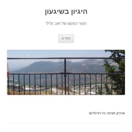
היגיון בשיגעון
הטור המקוון של זאב גלילי
לדלג
תפריט
לתוכן
ארכיון תגיות:
ניו ז'ורנליזם