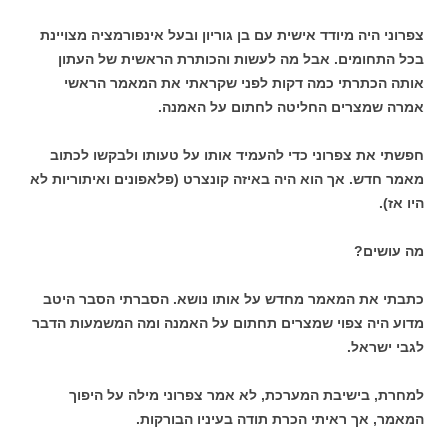
צפרוני היה מיודד אישית עם בן גוריון ובעל אינפורמציה מצויינת
בכל התחומים. אבל מה לעשות והכותרת הראשית של העתון
אותה הכתרתי כמה דקות לפני שקראתי את המאמר הראשי
אמרה שמצרים החליטה לחתום על האמנה.
חפשתי את צפרוני כדי להעמיד אותו על טעותו ולבקשו לכתוב
מאמר חדש. אך הוא היה באיזה קונצרט (פלאפונים ואיתוריות לא
היו אז).
מה עושים?
כתבתי את המאמר מחדש על אותו נושא. הסברתי הסבר היטב
מדוע היה צפוי שמצרים תחתום על האמנה ומה המשמעות הדבר
לגבי ישראל.
למחרת, בישיבת המערכת, לא אמר צפרוני מילה על היפוך
המאמר, אך ראיתי הכרת תודה בעיניו הבורקות.