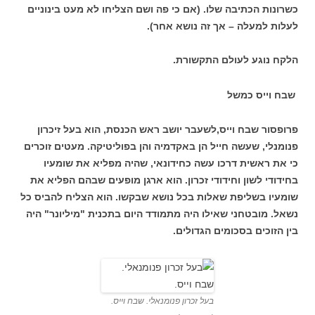
כשרונות הכתיבה שלו. (אם כי פה ושם הצליחו לא מעט בינוניים
לעלות למעלה – אך זה נושא אחר).
הלקח נוגע לעולם התקשורת.
שבח וייס כמשל
פרופסור שבח וייס,לשעבר יושב ראש הכנסת, הוא בעל זיכרון
פנומנלי, שעשה חייל הן באקדמיה והן בפוליטיקה. מעטים זוכרים
כי את ראשית דרכו עשה כחידונאי, שהיה מפליא את שומעיו
בחידודי לשון וחידודי זכרון. הוא ארגן מופעים שבהם הפליא את
שומעיו בשליפת שאלות בכל נושא שבקשו. הוא הצליח להביס כל
נשאל. מובטחני שאילו היה מתמודד היום בתכנית "מיליונר" היה
בין הזוכים בסכומים הגדולים.
בעל זכרון פנומנאלי. שבח וייס.