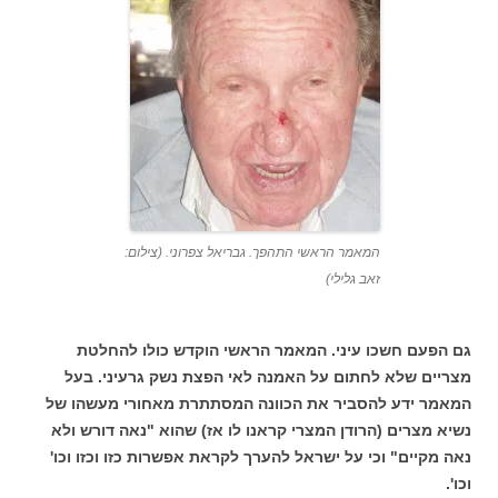
המאמר הראשי התהפך. גבריאל צפרוני. (צילום:
זאב גלילי)
גם הפעם חשכו עיני. המאמר הראשי הוקדש כולו להחלטת
מצריים שלא לחתום על האמנה לאי הפצת נשק גרעיני. בעל
המאמר ידע להסביר את הכוונה המסתתרת מאחורי מעשהו של
נשיא מצרים (הרודן המצרי קראנו לו אז) שהוא "נאה דורש ולא
נאה מקיים" וכי על ישראל להערך לקראת אפשרות כזו וכזו וכו'
וכו'.