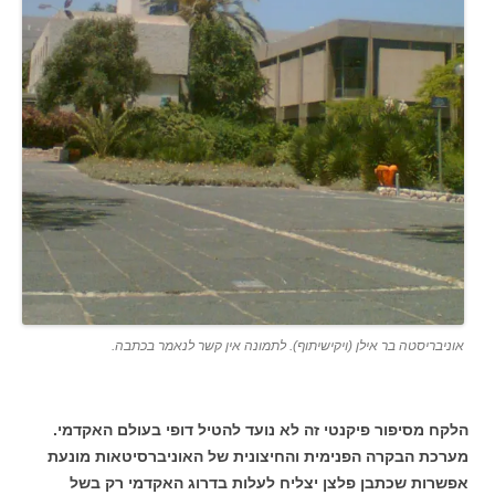
אוניבריסטה בר אילן (ויקישיתוף). לתמונה אין קשר לנאמר בכתבה.
הלקח מסיפור פיקנטי זה לא נועד להטיל דופי בעולם האקדמי.
מערכת הבקרה הפנימית והחיצונית של האוניברסיטאות מונעת
אפשרות שכתבן פלצן יצליח לעלות בדרוג האקדמי רק בשל