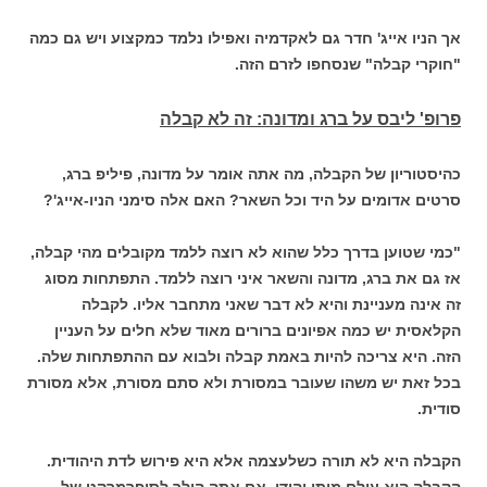
אך הניו אייג' חדר גם לאקדמיה ואפילו נלמד כמקצוע ויש גם כמה
"חוקרי קבלה" שנסחפו לזרם הזה.
פרופ' ליבס על ברג ומדונה: זה לא קבלה
כהיסטוריון של הקבלה, מה אתה אומר על מדונה, פיליפ ברג,
סרטים אדומים על היד וכל השאר? האם אלה סימני הניו-אייג'?
"כמי שטוען בדרך כלל שהוא לא רוצה ללמד מקובלים מהי קבלה,
אז גם את ברג, מדונה והשאר איני רוצה ללמד. התפתחות מסוג
זה אינה מעניינת והיא לא דבר שאני מתחבר אליו. לקבלה
הקלאסית יש כמה אפיונים ברורים מאוד שלא חלים על העניין
הזה. היא צריכה להיות באמת קבלה ולבוא עם ההתפתחות שלה.
בכל זאת יש משהו שעובר במסורת ולא סתם מסורת, אלא מסורת
סודית.
הקבלה היא לא תורה כשלעצמה אלא היא פירוש לדת היהודית.