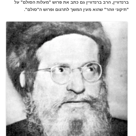
ברנדוויין, הרב ברנדוויין גם כתב את פרוש "מעלות הסולם" על
"תיקוני זוהר" שהוא מעין המשך לתרגום ופרוש ה"סולם".