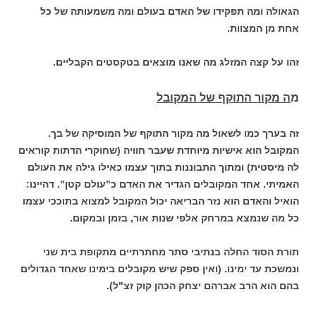
הגאולה ומה תפקידו של האדם בעולם ומה משמעותה של כל
אחת מן המצוות.
זהו על קצה המזלג מה שאנו מוצאים בטקסטים הקבליים.
מ
ה מקור התוקף של המקובל
זה בערך כמו לשאול מה מקור התוקף של המוסיקה של בך.
המקובל הוא אישיות מיוחדת שעבר חוויה (שחוקרי הדתות קוראים
לה מיסטית) ומתוך התבוננות בתוך עצמו כאילו גילה את העולם
האמיתי. אחד המקובלים הגדיר את האדם כ"עולם קטן". דהיינו:
הואיל והאדם הוא נזר הבריאה יכול המקובל למצוא בתוככי עצמו
כל מה שנמצא במרחק אלפי שנות אור, בזמן ובמקום.
תורת הסוד החלה בנתיבי סתר מחתרתיים מתקופת בית שני
ונמשכת עד ימינו. (ואין ספק שיש מקובלים בימינו שאחד הגדולים
בהם הוא הרב אברהם יצחק הכהן קוק זצ"ל).