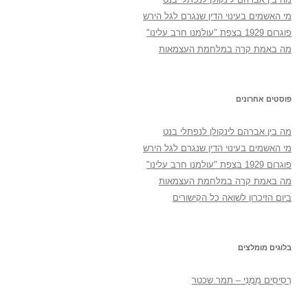
מי האשמים בעינוי הדין שנגרם לגל הירש
פוגרום 1929 בצפת "עולמנו חרב עלינו"
מה באמת קרה במלחמת העצמאות
פוסטים אחרונים
מה בין אברהם לינקולן לנפתלי בנט
מי האשמים בעינוי הדין שנגרם לגל הירש
פוגרום 1929 בצפת "עולמנו חרב עלינו"
מה באמת קרה במלחמת העצמאות
ביום הזיכרון לשואה כל הקישורים
בלוגים מומלצים
רְסִיסִים מִמֶנִי – תמר שכטר