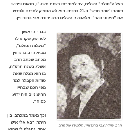
בעל ה"סולם" השלים, עד לפטירתו בשנת תשט"ו, תרגום ופרוש
הזוהר ו"זוהר חדש" ב-21 כרכים. הוא לא הספיק לתרגם ולפרש
את "תיקוני זוהר". מלאכה זו השלים הרב יהודה צבי ברנדוויין.
בכרך הראשון
לפרושו, שקרא לו
"מעלות הסולם",
מביא הרב ברנדווין
מכתב שכתב הרב
אשלג בשנת תרפ"ח,
בו הוא מגלה שאת
סודות הקבלה למד
מפי חכם שבחייו
החיצוניים היה ידוע
כסוחר.
וכך נאמר במכתב, בין
היתר: "בא אלי איש
הרב יהודה צבי ברנדוויין תלמידו של הרב
אחד, נתגלה לי שהוא