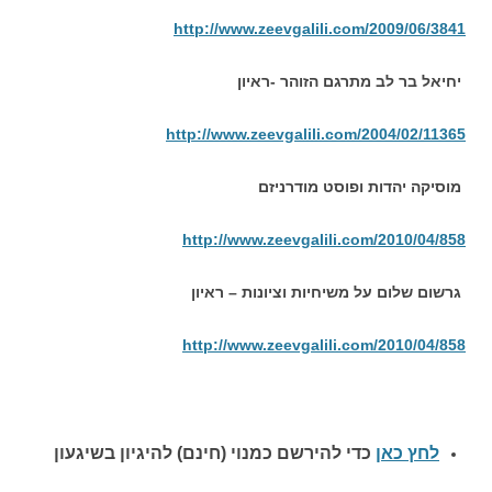
http://www.zeevgalili.com/2009/06/3841
יחיאל בר לב מתרגם הזוהר -ראיון
http://www.zeevgalili.com/2004/02/11365
מוסיקה יהדות ופוסט מודרניזם
http://www.zeevgalili.com/2010/04/858
גרשום שלום על משיחיות וציונות – ראיון
http://www.zeevgalili.com/2010/04/858
לחץ כאן
כדי להירשם כ
מנוי (חינם) להיגיון בשיגעון