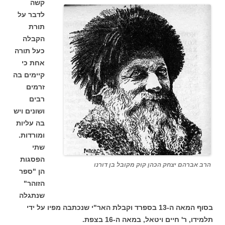
קשה
לדבר על
תורת
הקבלה
כעל תורה
אחת כי
קיימים בה
זרמים
רבים
ושונים ויש
בה עליות
ומורדות.
שתי
הפסגות
הרב אברהם יצחק הכהן קוק מקובל בן דורנו
הן "ספר
הזוהר"
שנתגלה
בסוף המאה ה-13 בספרד וקבלת האר"י שנכתבה מפיו על ידי
תלמידו, ר' חיים ויטאל, במאה ה-16 בצפת.