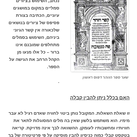
נכתב, השימוש בציורים
סמליים במקום במושגים
עיוניים, הכתיבה בצורת
פסיפס של ציורים בנושאים
שלכאורה אין קשר הגיוני
ביניהם, השימוש בסמלים
מתחלפים שמובנם אינו
ברור – כל אלו מנעו מן
הקהל הרחב את הגישה על
הספר.
שער ספר הזוהר דפוס ראשון
.
האם בכלל ניתן להבין קבלה
זו שאלת השאלות. המקובל נותן ביטוי לחוויה שאדם רגיל לא עבר
מימיו. הוא משתמש בלשון שאין בה מלים המסוגלות לתאר את
חוויותיו ומחשבותיו לעומקן. ההשוואה לבך אינה מדויקת. קריאה
בטקסט קבלי כמוה כניסיון להבין מוסיקה על פי פרטיטורה של בך