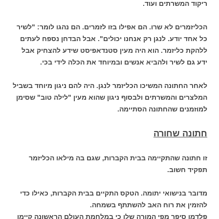
ריקוד המשרתים ועוד.
הכליזמרים לא שרו. הם אפילו בזו לזמרים. הם נהגו לומר: "לשיר
כל אחד יודע. לנגן רק אנחנו יכולים". אבל הבדחן נספח לעתים
ללהקת כליזמר. הוא היה מעין סטנדאפיסט שידע להצחיק אבל
ידע גם לשיר ולהביא אנשים ובמיוחד את הכלה לידי בכי.
לאחר החתונה המשיכו הכליזמר לנגן. היה להם ניגון מיוחד בשביל
המלצרים והמשרתים ולבסוף ניגון שהוא מעין "לילה טוב" שסימן
למוזמנים שהחתונה הסתיימה.
חתונה שחורה
זו חתונה שהתקיימה בבית הקברות, שגם בה מילאו הכליזמר
תפקיד חשוב.
מדובר בנישואי יתומה. הטקס התקיים בבית הקברות, כאילו כדי
להזמין את רוח האב להשתתף בשמחה.
פלדמן סיפר מפי המורה שלו כי במלחמת העולם הראשונה קיימו