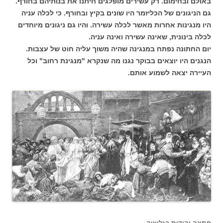
באולם ובחימום. רק עשירים מופלגים חיתנו את בנותיהם בחורף.
גם הניגונים של הכליזמר היו שונים בקיץ ובחורף. כי לכלה עניה
היו מנגינות אחרות מאשר לכלה עשירה. והיו גם ניגונים מיוחדים
לכלה בינונית, שאינה עשירה ואינה עניה.
יום החתונה נפתח במנגינה שהיה משוך עליה חוט של עצבות.
הנגנים היו יוצאים בבוקר נגנו מה שנקרא "מנגינת רחוב" וכל
העיירה יצאה לשמוע אותם.