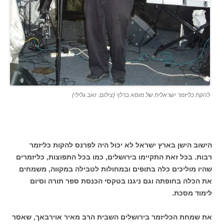
להקת כליזמר ישראלית של מוסא ברלןי (צילום: זאב גלילי)
הישוב הישן בארץ ישראל לא יכול היה לפרנס להקות כליזמר
רבות. בכל זאת התקיימו בירושלים, כמו בכל התפוצות, כליזמרים
שהיו מוליכים כלה בתופים ובמחולות לטבילה במקווה, משמחים
את הכלה בחופתה וגם ניגנו בטקסי הכנסת ספר תורה וסיום
לימוד מסכת.
את שמחת הכליזמר בירושלים השבית הרב מאיר אוירבאך, שאסר