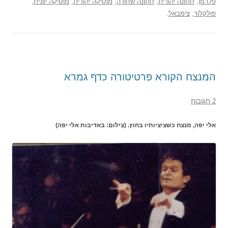
פלדמן
,
חתונה יהודית
,
חתונה שחורה
,
מוסיקה יהודית
,
מוסיקה יוונית
,
פולקלור
,
צימבאל
.
המנצח הקורא פרטיטורה כדף גמרא
2 תגובות
אלי יפה, מנצח כשציציותיו בחוץ. (צילום: באדיבות אלי יפה)