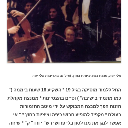
אלי יפה, מנצח כשציציותיו בחוץ. (צילום: באדיבות אלי יפה
החל ללמוד מוסיקה בגיל 19 * השקיע 18 שעות ביממה ("
כמו מתמיד בישיבה" ) וסיים בהצטיינות * ממנצח מקהלת
חזנות הפך למנצח המבוקש על ידי מיטב התזמורות
בעולם * מקפיד להופיע חבוש כיפה וציציות בחוץ * " אי
אפשר לנגן את מנדלסון בלי פרושי רש" י ורד" ק" * שיחה