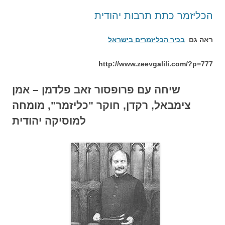
הכליזמר כתת תרבות יהודית
ראה גם
בכיר הכליזמרים בישראל
http://www.zeevgalili.com/?p=777
שיחה עם פרופסור זאב פלדמן – אמן
צימבאל, רקדן, חוקר "כליזמר", מומחה
למוסיקה יהודית