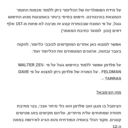
על מידת הפופולריות של הכליזמר ניתן ללמוד מכמות החומר
הנמצאת באינטרנט. חיפוש בסיסי ביותר באמצעות מנוע החיפוש
גוגל, על פי המונח שבכותרת קטע זה מניבה לא פחות מ-157 אלף
דפים (נכון למועד כתיבת המאמר)
אפשר למצוא כאן אתרים המוקדשים לכוכבי כליזמר, להקות
בעבר ובהווה, ארגונים המטפחים את הכליזמר ועוד.
על פלדמן אפשר ללמוד בחיפוש גוגל על פי -WALTER ZEV
FELDMAN . על המורה של פלדמן ניתן למצוא על פי DAVE
TARRAS –
מהו הצימבאל
הצימבל בו מנגן זאב פלדמן הוא כלי מיתר אנכי, בנוי מתיבת
תהודה שמתוחים עליה מיתרים, עליהם מקישים בזוג פטישים
קטנים. מקור הכלי באסיה המזרחית והוא הגיע לאירופה במאה
ה-12