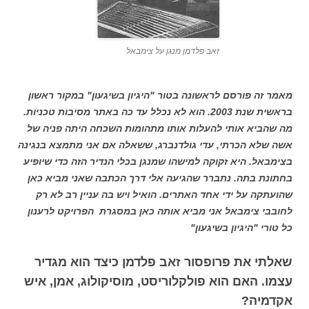
זאב פלדמן מנגן על צימבאל
מאמר זה פורסם לראשונה בטור "היגיון בשיגעון" במקור ראשון
בראשית שנת 2003. הוא לא נכלל עד כה באתר מסיבות טכניות.
מה שהביא אותי להעלות אותו מתהומות השכחה היתה פניה של
אשה שלא הכרתי, עדי גולדנברג, ששאלה אם אני מתמצא בנגינה
בצימבאל. היא זקוקה למישהו שמנגן בכלי הנדיר הזה כדי שיופיע
בחתונת בתה. נתברר שהגיעה אלי דרך הכתבה שאני מביא כאן
שהועתקה על ידי אחד האתרים. הואיל ויש בה עניין רב לא רק
לחובבי צימבאל אני מביא אותה כאן במסגרת הפרויקט לרענון
כל טורי "היגיון בשיגעון"
שאלתי את פרופסור זאב פלדמן כיצד הוא מגדיר
עצמו. האם הוא פולקלוריסט, מוסיקולוג, אמן, איש
אקדמיה?