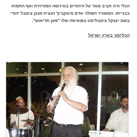
הכלי היה חביב מאד על היהודים באירופה המזרחית ואף התמחו
בבנייתו. המשורר הפולני אדם מיצקביץ' הנציח מנגן צימבל יהודי
בשם יענקל צימבליסט בפואימה שלו "פאן תדיאוש".
הכליזמר בארץ ישראל