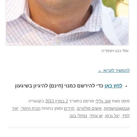
נפלי בנט ויקיפדיה
להמשיך לקרוא
←
לחץ כאן
כדי להירשם כ
מנוי (חינם) להיגיון בשיגעון
פוסט
מאת
זאב גלילי
פורסם בתאריך
2 במרץ 2013
בקטגוריה
אבטואנטישמיות
,
אישים פוליטיים
,
חרדים
וסומן בתגיות
הבית היהודי
,
יאיר
לפיד
,
יעל גרמן
,
יש עתיד
,
נפתלי בנט
.