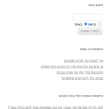
חיפוש באתר
ברשת
באתר
הרשומות הכי נצפות
איך לפעול נגד מדינה מטורפת
מי גרש את הבריטים ואיך היו החיים בימי המנדט
מלובנגולו מלך זולו ועד מורה נבוכים
מכתב גלוי ל"אידיוטים שימושיים"
הרשומות הנצפות ביותר (בכל הזמנים)
למה הדירה אמו של אורי אבנרי את בנה מצוואתה ומתי לחם בכלל באצ"ל