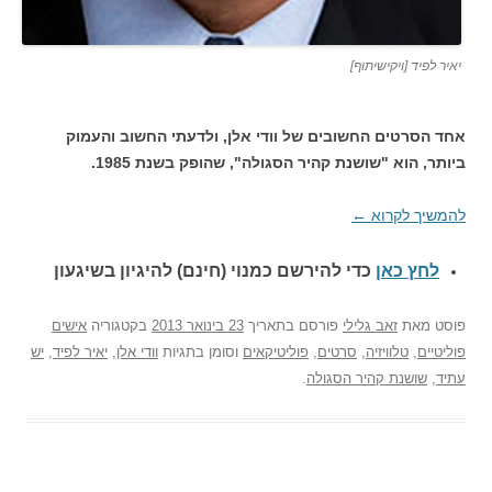
יאיר לפיד [ויקישיתוף]
אחד הסרטים החשובים של וודי אלן, ולדעתי החשוב והעמוק
ביותר, הוא "שושנת קהיר הסגולה", שהופק בשנת 1985.
להמשיך לקרוא
←
לחץ כאן
כדי להירשם כ
מנוי (חינם) להיגיון בשיגעון
פוסט
מאת
זאב גלילי
פורסם בתאריך
23 בינואר 2013
בקטגוריה
אישים
פוליטיים
,
טלוויזיה
,
סרטים
,
פוליטיקאים
וסומן בתגיות
וודי אלן
,
יאיר לפיד
,
יש
עתיד
,
שושנת קהיר הסגולה
.