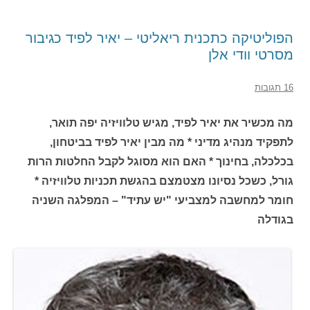
הפוליטיקה כתכנית ריאליטי – יאיר לפיד כגיבור
מסרטי וודי אלן
16 תגובות
מה מכשיר את יאיר לפיד, מגיש טלוויזיה יפה תואר,
לתפקיד מנהיג מדיני * מה מבין יאיר לפיד בביטחון,
בכלכלה, בחינוך * האם הוא מסוגל לקבל החלטות הרות
גורל, כשכל נסיונו מצטמצם בהגשת תכניות טלוויזיה *
חומר למחשבה למצביעי "יש עתיד" – המפלגה השניה
בגודלה