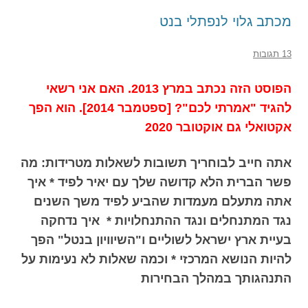
מכתב גלוי לנפתלי בנט
13 תגובות
הפוסט הזה נכתב במרץ 2013. האם אני רשאי
להגיד "אמרתי לכם"? [ספטמבר 2014]. הוא הפך
אקטואלי גם אוקטובר 2020
אתה חייב לבוחריך תשובות לשאלות מטרידות: מה
פשר הברית הלא קדושה שלך עם יאיר לפיד * איך
אתה מתעלם מעמדות שהביע לפיד משך השנים
נגד המתנחלים ונגד ההתנחלויות * איך נדחקה
בעיית ארץ ישראל לשוליים ו"השיוויון בנטל" הפך
להיות הנושא המרכזי * וכמה שאלות לא נעימות על
התנהגותך במהלך הבחירות